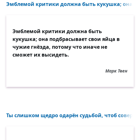
Эмблемой критики должна быть кукушка; она под
Эмблемой критики должна быть
кукушка; она подбрасывает свои яйца в
чужие гнёзда, потому что иначе не
сможет их высидеть.
Марк Твен
Ты слишком щедро одарён судьбой, чтоб совершен