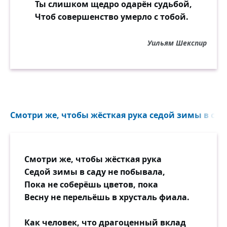
Ты слишком щедро одарён судьбой,
Чтоб совершенство умерло с тобой.
Уильям Шекспир
Смотри же, чтобы жёсткая рука седой зимы в саду
Смотри же, чтобы жёсткая рука
Седой зимы в саду не побывала,
Пока не соберёшь цветов, пока
Весну не перельёшь в хрусталь фиала.
Как человек, что драгоценный вклад