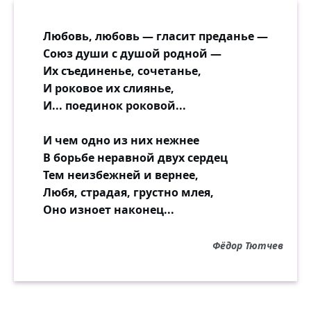
Любовь, любовь — гласит преданье —
Союз души с душой родной —
Их съединенье, сочетанье,
И роковое их слиянье,
И... поединок роковой...
И чем одно из них нежнее
В борьбе неравной двух сердец
Тем неизбежней и вернее,
Любя, страдая, грустно млея,
Оно изноет наконец...
Фёдор Тютчев