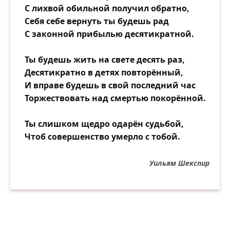
С лихвой обильной получил обратно,
Себя себе вернуть ты будешь рад
С законной прибылью десятикратной.
Ты будешь жить на свете десять раз,
Десятикратно в детях повторённый,
И вправе будешь в свой последний час
Торжествовать над смертью покорённой.
Ты слишком щедро одарён судьбой,
Чтоб совершенство умерло с тобой.
Уильям Шекспир