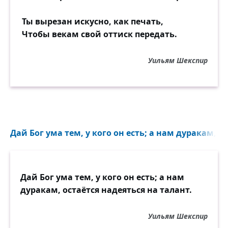
Ты вырезан искусно, как печать,
Чтобы векам свой оттиск передать.
Уильям Шекспир
Дай Бог ума тем, у кого он есть; а нам дуракам, ос
Дай Бог ума тем, у кого он есть; а нам
дуракам, остаётся надеяться на талант.
Уильям Шекспир