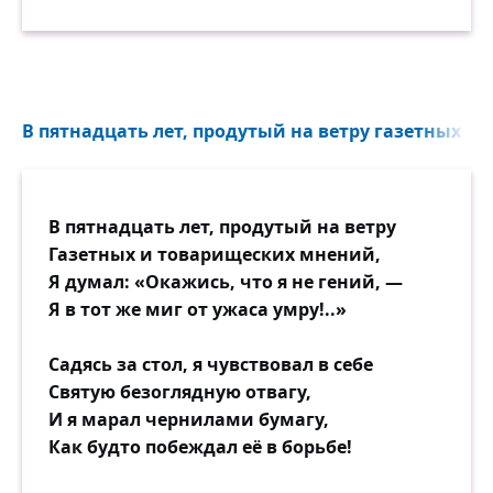
В пятнадцать лет, продутый на ветру газетных и
В пятнадцать лет, продутый на ветру
Газетных и товарищеских мнений,
Я думал: «Окажись, что я не гений, —
Я в тот же миг от ужаса умру!..»
Садясь за стол, я чувствовал в себе
Святую безоглядную отвагу,
И я марал чернилами бумагу,
Как будто побеждал её в борьбе!