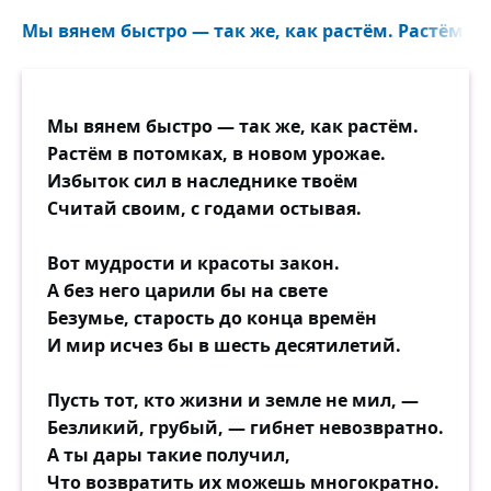
Мы вянем быстро — так же, как растём. Растём в 
Мы вянем быстро — так же, как растём.
Растём в потомках, в новом урожае.
Избыток сил в наследнике твоём
Считай своим, с годами остывая.
Вот мудрости и красоты закон.
А без него царили бы на свете
Безумье, старость до конца времён
И мир исчез бы в шесть десятилетий.
Пусть тот, кто жизни и земле не мил, —
Безликий, грубый, — гибнет невозвратно.
А ты дары такие получил,
Что возвратить их можешь многократно.