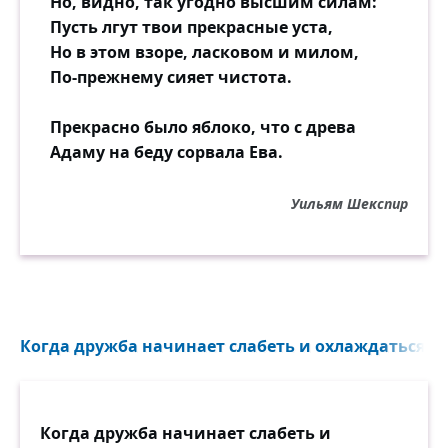
Но, видно, так угодно высшим силам:
Пусть лгут твои прекрасные уста,
Но в этом взоре, ласковом и милом,
По-прежнему сияет чистота.
Прекрасно было яблоко, что с древа
Адаму на беду сорвала Ева.
Уильям Шекспир
Когда дружба начинает слабеть и охлаждаться, он
Когда дружба начинает слабеть и