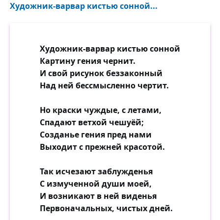
Художник-варвар кистью сонной...
Художник-варвар кистью сонной
Картину гения чернит.
И свой рисунок беззаконный
Над ней бессмысленно чертит.
Но краски чуждые, с летами,
Спадают ветхой чешуёй;
Созданье гения пред нами
Выходит с прежней красотой.
Так исчезают заблужденья
С измученной души моей,
И возникают в ней виденья
Первоначальных, чистых дней.