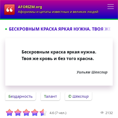
AFORIZM.org
Афоризмы и цитаты известных и великих людей
БЕСКРОВНЫМ КРАСКА ЯРКАЯ НУЖНА. ТВОЯ ЖЕ КРО
Бескровным краска яркая нужна.
Твоя же кровь и без того красна.
Уильям Шекспир
Бездарность
Талант
Шекспир
4.6 (7 чел.)
2132