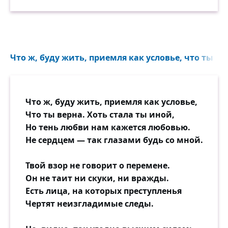
Что ж, буду жить, приемля как условье, что ты вер
Что ж, буду жить, приемля как условье,
Что ты верна. Хоть стала ты иной,
Но тень любви нам кажется любовью.
Не сердцем — так глазами будь со мной.
Твой взор не говорит о перемене.
Он не таит ни скуки, ни вражды.
Есть лица, на которых преступленья
Чертят неизгладимые следы.