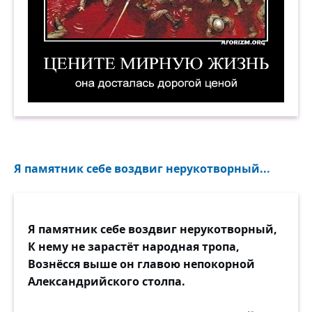
Цените мирную жизнь. Она досталась дорогой
Я памятник себе воздвиг нерукотворный...
Я памятник себе воздвиг нерукотворный,
К нему не зарастёт народная тропа,
Вознёсся выше он главою непокорной
Александрийского столпа.