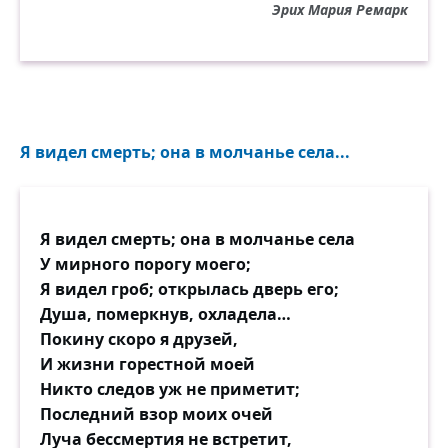
Эрих Мария Ремарк
Я видел смерть; она в молчанье села...
Я видел смерть; она в молчанье села
У мирного порогу моего;
Я видел гроб; открылась дверь его;
Душа, померкнув, охладела…
Покину скоро я друзей,
И жизни горестной моей
Никто следов уж не приметит;
Последний взор моих очей
Луча бессмертия не встретит,