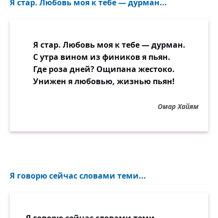
Я стар. Любовь моя к тебе — дурман...
Я стар. Любовь моя к тебе — дурман.
С утра вином из фиников я пьян.
Где роза дней? Ощипана жестоко.
Унижен я любовью, жизнью пьян!
Омар Хайям
Я говорю сейчас словами теми...