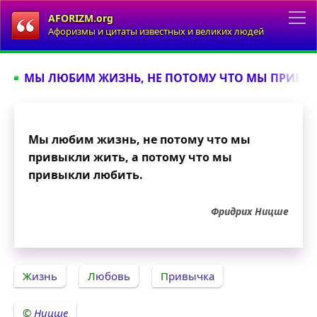
AFORIZM.org
Афоризмы и цитаты известных и великих людей
МЫ ЛЮБИМ ЖИЗНЬ, НЕ ПОТОМУ ЧТО МЫ ПРИВЫК
Мы любим жизнь, не потому что мы
привыкли жить, а потому что мы
привыкли любить.
Фридрих Ницше
Жизнь
Любовь
Привычка
Ницше