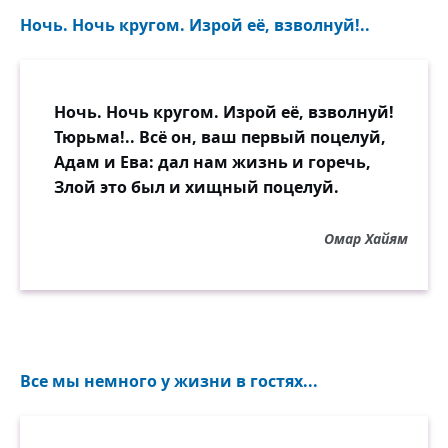
Ночь. Ночь кругом. Изрой её, взволнуй!..
Ночь. Ночь кругом. Изрой её, взволнуй!
Тюрьма!.. Всё он, ваш первый поцелуй,
Адам и Ева: дал нам жизнь и горечь,
Злой это был и хищный поцелуй.
Омар Хайям
Все мы немного у жизни в гостях...