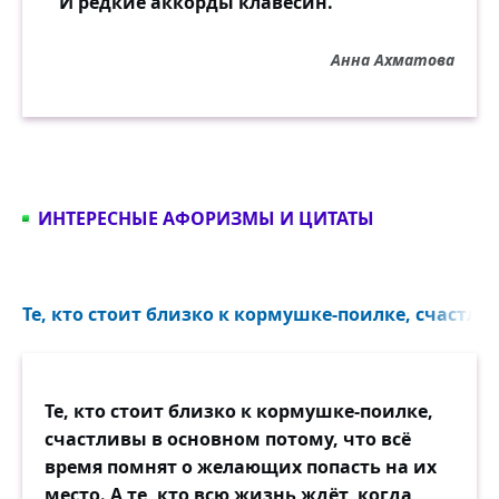
И редкие аккорды клавесин.
Анна Ахматова
ИНТЕРЕСНЫЕ АФОРИЗМЫ И ЦИТАТЫ
Те, кто стоит близко к кормушке-поилке, счастли
Те, кто стоит близко к кормушке-поилке,
счастливы в основном потому, что всё
время помнят о желающих попасть на их
место. А те, кто всю жизнь ждёт, когда