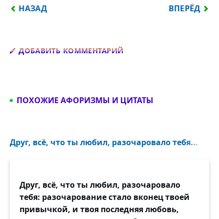
ПРЕДЫДУЩИЙ: ЧЕМ СВОБОДНЕЕ И СИЛЬНЕЕ ИНД
СЛЕДУЮЩИЙ
НАЗАД
ВПЕРЁД
Добавить комментарий
ДОБАВИТЬ КОММЕНТАРИЙ
ПОХОЖИЕ АФОРИЗМЫ И ЦИТАТЫ
Друг, всё, что ты любил, разочаровало тебя...
Друг, всё, что ты любил, разочаровало
тебя: разочарование стало вконец твоей
привычкой, и твоя последняя любовь,