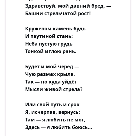
Здравствуй, мой давний бред, —
Башни стрельчатой рост!
Кружевом камень будь
И паутиной стань:
Неба пустую грудь
Тонкой иглою рань.
Будет и мой черёд —
Чую размах крыла.
Так — но куда уйдёт
Мысли живой стрела?
Или свой путь и срок
Я, исчерпав, вернусь:
Там — я любить не мог,
Здесь — я любить боюсь...