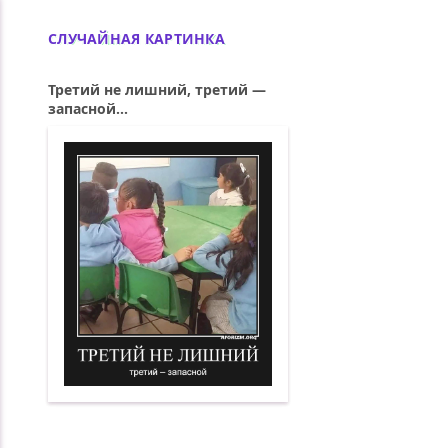
СЛУЧАЙНАЯ КАРТИНКА
Третий не лишний, третий —
запасной...
Третий не лишний, третий — запасной