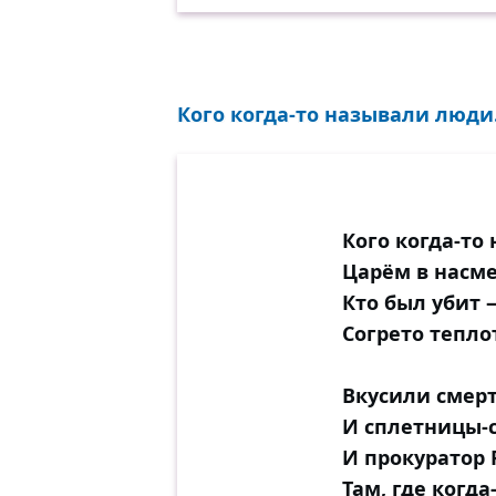
Кого когда-то называли люди.
Кого когда-то
Царём в насме
Кто был убит 
Согрето тепло
Вкусили смерт
И сплетницы-с
И прокуратор 
Там, где когд