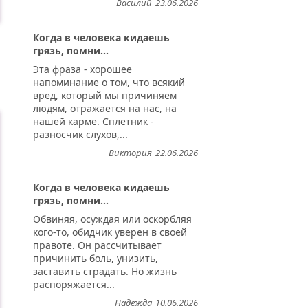
Василий
23.06.2026
Когда в человека кидаешь
грязь, помни...
Эта фраза - хорошее
напоминание о том, что всякий
вред, который мы причиняем
людям, отражается на нас, на
нашей карме. Сплетник -
разносчик слухов,...
Виктория
22.06.2026
Когда в человека кидаешь
грязь, помни...
Обвиняя, осуждая или оскорбляя
кого-то, обидчик уверен в своей
правоте. Он рассчитывает
причинить боль, унизить,
заставить страдать. Но жизнь
распоряжается...
Надежда
10.06.2026