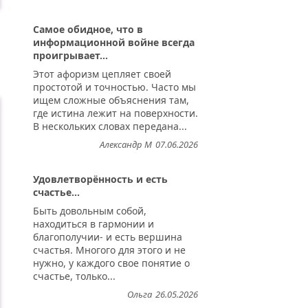
Самое обидное, что в
информационной войне всегда
проигрывает...
Этот афоризм цепляет своей
простотой и точностью. Часто мы
ищем сложные объяснения там,
где истина лежит на поверхности.
В нескольких словах передана...
Александр М
07.06.2026
Удовлетворённость и есть
счастье...
Быть довольным собой,
находиться в гармонии и
благополучии- и есть вершина
счастья. Многого для этого и не
нужно, у каждого свое понятие о
счастье, только...
Ольга
26.05.2026