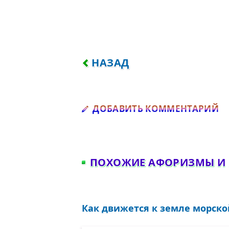
ПРЕДЫДУЩИЙ: ЧТОБ ИСТИ
НАЗАД
Д
ДОБАВИТЬ КОММЕНТАРИЙ
ПОХОЖИЕ АФОРИЗМЫ И
Как движется к земле морской