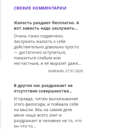
СВЕЖИЕ КОММЕНТАРИИ
Жалость раздают бесплатно. А
вот зависть надо заслужить...
Очень тонко подмечено.
Заслужить жалость к себе
действительно довольно просто
— достаточно оступиться,
показаться слабым или
несчастным, и её выразят даже...
Надежда
27.07.2026
В других нас раздражает не
отсутствие совершенства...
И правда, читаю высказывание
этого философа, и поймала себя
на мысли. Веь на самом деле
меня чаще всего злит и
раздражает в человеке не то, что
он что-то...