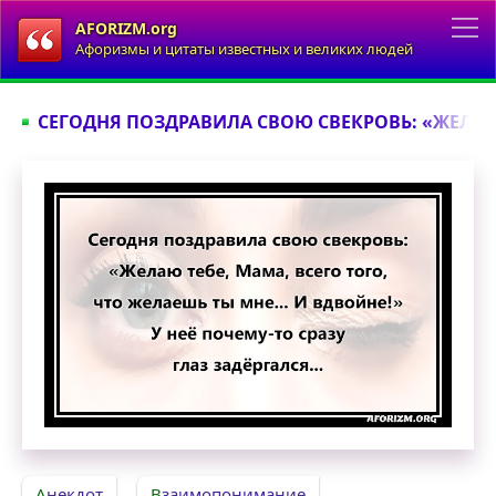
AFORIZM.org
Афоризмы и цитаты известных и великих людей
СЕГОДНЯ ПОЗДРАВИЛА СВОЮ СВЕКРОВЬ: «ЖЕЛАЮ Т
Сегодня поздравила свою свекровь: «Желаю тебе
Анекдот
Взаимопонимание