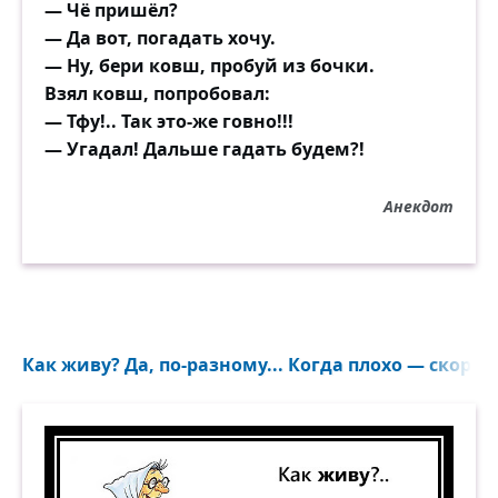
— Чё пришёл?
— Да вот, погадать хочу.
— Ну, бери ковш, пробуй из бочки.
Взял ковш, попробовал:
— Тфу!.. Так это-же говно!!!
— Угадал! Дальше гадать будем?!
Анекдот
Как живу? Да, по-разному... Когда плохо — скорая 