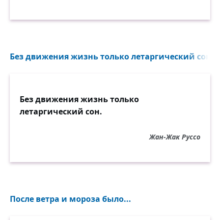
Без движения жизнь только летаргический сон...
Без движения жизнь только
летаргический сон.
Жан-Жак Руссо
После ветра и мороза было...