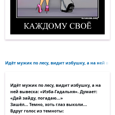
Каждому своё. Демотиватор
Идёт мужик по лесу, видит избушку, а на ней выве
Идёт мужик по лесу, видит избушку, а на
ней вывеска: «Изба-Гадальня». Думает:
«Дай зайду, погадаю...»
Зашёл... Темно, хоть глаз выколи...
Вдруг голос из темноты: