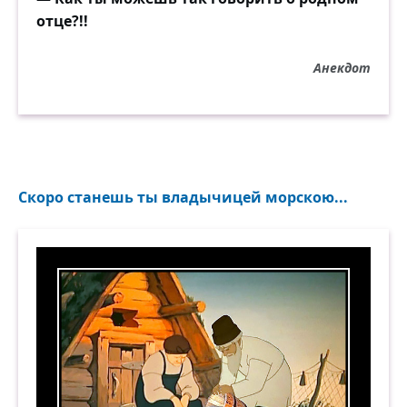
отце?!!
Анекдот
Скоро станешь ты владычицей морскою...