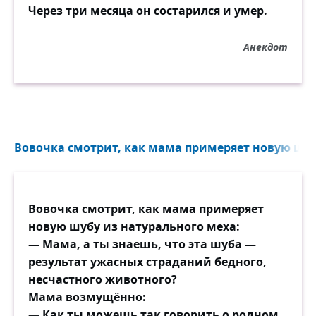
Через три месяца он состарился и умер.
Анекдот
Вовочка смотрит, как мама примеряет новую шубу
Вовочка смотрит, как мама примеряет
новую шубу из натурального меха:
— Мама, а ты знаешь, что эта шуба —
результат ужасных страданий бедного,
несчастного животного?
Мама возмущённо:
— Как ты можешь так говорить о родном