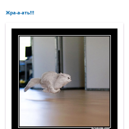
Жра-а-ать!!!