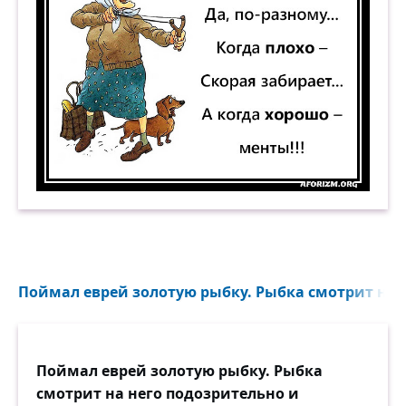
Как живу? Да, по-разному… Когда плохо — скор
Поймал еврей золотую рыбку. Рыбка смотрит на н
Поймал еврей золотую рыбку. Рыбка
смотрит на него подозрительно и