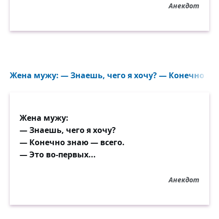
Анекдот
Жена мужу: — Знаешь, чего я хочу? — Конечно зна
Жена мужу:
— Знаешь, чего я хочу?
— Конечно знаю — всего.
— Это во-первых...
Анекдот