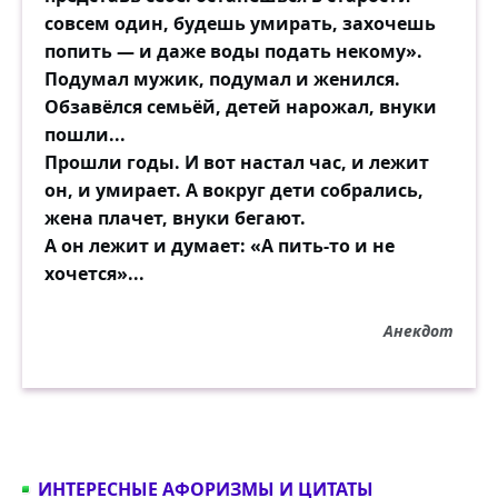
совсем один, будешь умирать, захочешь
попить — и даже воды подать некому».
Подумал мужик, подумал и женился.
Обзавёлся семьёй, детей нарожал, внуки
пошли...
Прошли годы. И вот настал час, и лежит
он, и умирает. А вокруг дети собрались,
жена плачет, внуки бегают.
А он лежит и думает: «А пить-то и не
хочется»...
Анекдот
ИНТЕРЕСНЫЕ АФОРИЗМЫ И ЦИТАТЫ