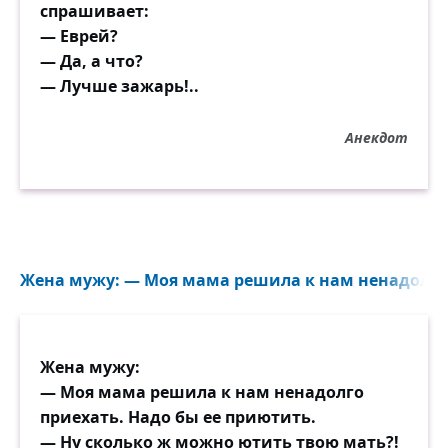
спрашивает:
— Еврей?
— Да, а что?
— Лучше зажарь!..
Анекдот
Жена мужу: — Моя мама решила к нам ненадолго 
Жена мужу:
— Моя мама решила к нам ненадолго
приехать. Надо бы ее приютить.
— Ну сколько ж можно ютить твою мать?!