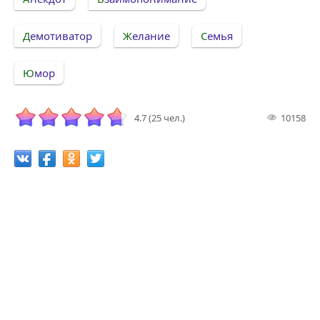
Демотиватор
Желание
Семья
Юмор
4.7 (25 чел.)
10158