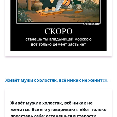
Скоро станешь ты владычицей морскою, вот т
Живёт мужик холостяк, всё никак не женится. Все 
Живёт мужик холостяк, всё никак не
женится. Все его уговаривают: «Вот только
представь себе: останешься в старости