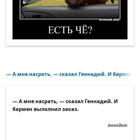
Есть чё? Демотиватор
— А мне насрать, — сказал Геннадий. И бармен в
— А мне насрать, — сказал Геннадий. И
бармен выполнил заказ.
Анекдот