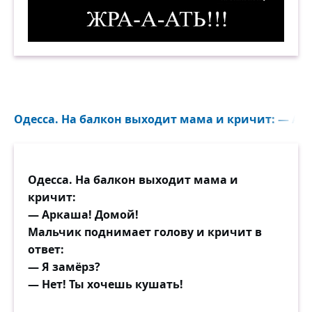
Жра-а-ать!!! Демотиватор
Одесса. На балкон выходит мама и кричит: — Ар
Одесса. На балкон выходит мама и
кричит:
— Аркаша! Домой!
Мальчик поднимает голову и кричит в
ответ:
— Я замёрз?
— Нет! Ты хочешь кушать!