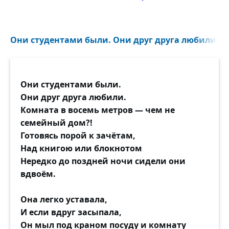
Они студентами были. Они друг друга любили...
Они студентами были.
Они друг друга любили.
Комната в восемь метров — чем не
семейный дом?!
Готовясь порой к зачётам,
Над книгою или блокнотом
Нередко до поздней ночи сидели они
вдвоём.
Она легко уставала,
И если вдруг засыпала,
Он мыл под краном посуду и комнату