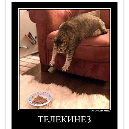
Телекинез. Демотиватор