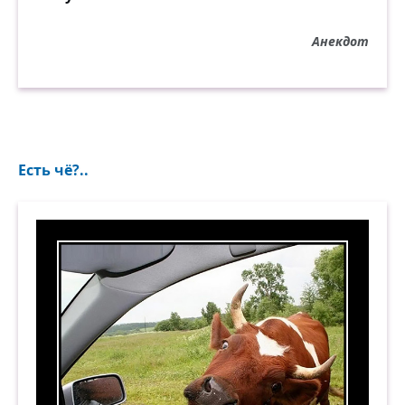
Анекдот
Есть чё?..