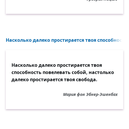
Насколько далеко простирается твоя способность 
Насколько далеко простирается твоя
способность повелевать собой, настолько
далеко простирается твоя свобода.
Мария фон Эбнер-Эшенбах