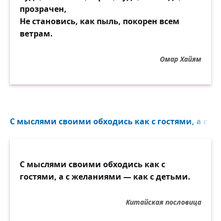
прозрачен,
Не становись, как пыль, покорен всем
ветрам.
Омар Хайям
С мыслями своими обходись как с гостями, а с же
С мыслями своими обходись как с
гостями, а с желаниями — как с детьми.
Китайская пословица