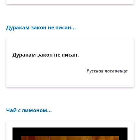
Дуракам закон не писан...
Дуракам закон не писан.
Русская пословица
Чай с лимоном...