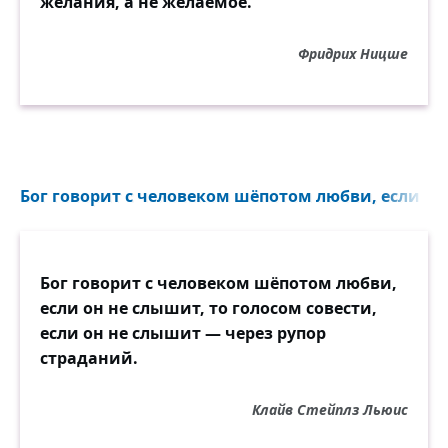
желания, а не желаемое.
Фридрих Ницше
Бог говорит с человеком шёпотом любви, если он 
Бог говорит с человеком шёпотом любви,
если он не слышит, то голосом совести,
если он не слышит — через рупор
страданий.
Клайв Стейплз Льюис