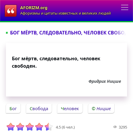
AFORIZM.org
Афоризмы и цитаты известных и великих людей
БОГ МЁРТВ, СЛЕДОВАТЕЛЬНО, ЧЕЛОВЕК СВОБОДЕН
Бог мёртв, следовательно, человек
свободен.
Фридрих Ницше
Бог
Свобода
Человек
Ницше
4.5 (6 чел.)
3295