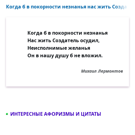
Когда б в покорности незнанья нас жить Создател
Когда б в покорности незнанья
Нас жить Создатель осудил,
Неисполнимые желанья
Он в нашу душу б не вложил.
Михаил Лермонтов
ИНТЕРЕСНЫЕ АФОРИЗМЫ И ЦИТАТЫ