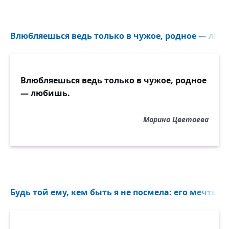
Влюбляешься ведь только в чужое, родное — люб
Влюбляешься ведь только в чужое, родное
— любишь.
Марина Цветаева
Будь той ему, кем быть я не посмела: его мечты бо