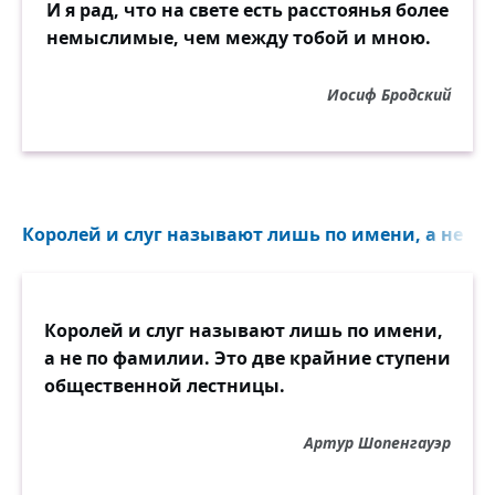
И я рад, что на свете есть расстоянья более
немыслимые, чем между тобой и мною.
Иосиф Бродский
Королей и слуг называют лишь по имени, а не по
Королей и слуг называют лишь по имени,
а не по фамилии. Это две крайние ступени
общественной лестницы.
Артур Шопенгауэр