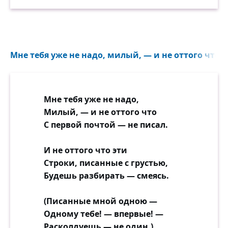
Мне тебя уже не надо, милый, — и не оттого что с
Мне тебя уже не надо,
Милый, — и не оттого что
С первой почтой — не писал.
И не оттого что эти
Строки, писанные с грустью,
Будешь разбирать — смеясь.
(Писанные мной одною —
Одному тебе! — впервые! —
Расколдуешь — не один.)