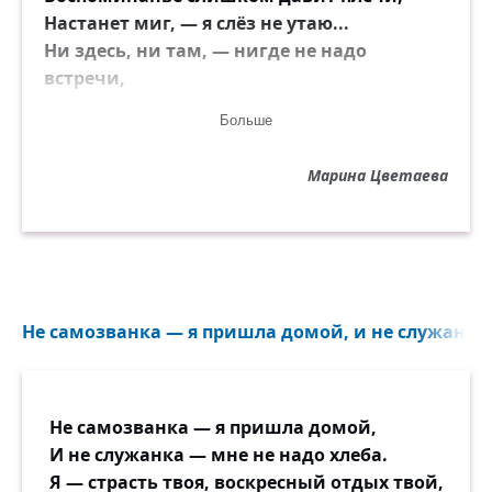
Настанет миг, — я слёз не утаю...
Ни здесь, ни там, — нигде не надо
встречи,
И не для встреч проснёмся мы в раю!
Больше
Марина Цветаева
Не самозванка — я пришла домой, и не служанка —
Не самозванка — я пришла домой,
И не служанка — мне не надо хлеба.
Я — страсть твоя, воскресный отдых твой,