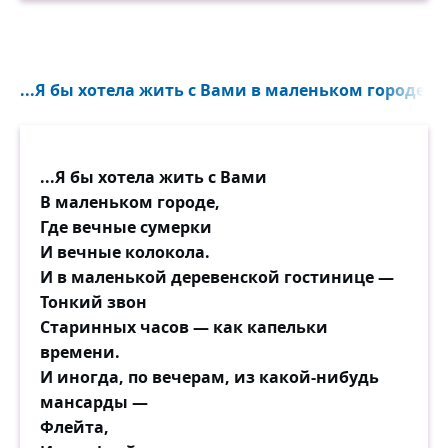
...Я бы хотела жить с Вами в маленьком городе, г
...Я бы хотела жить с Вами
В маленьком городе,
Где вечные сумерки
И вечные колокола.
И в маленькой деревенской гостинице —
Тонкий звон
Старинных часов — как капельки
времени.
И иногда, по вечерам, из какой-нибудь
мансарды —
Флейта,