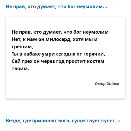
Не прав, кто думает, что бог неумолим...
Не прав, кто думает, что бог неумолим
Нет, к нам он милосерд, хотя мы и
грешим,
Ты в кабаке умри сегодня от горячки,
Сей грех он через год простит костям
твоим.
Омар Хайям
Везде, где признают Бога, существует культ, а где 