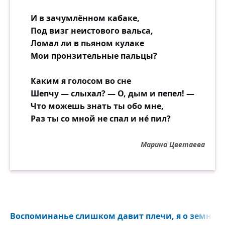
И в зачумлённом кабаке,
Под визг неистового вальса,
Ломал ли в пьяном кулаке
Мои пронзительные пальцы?
Каким я голосом во сне
Шепчу — слыхал? — О, дым и пепел! —
Что можешь знать ты обо мне,
Раз ты со мной не спал и не́ пил?
Марина Цветаева
Воспоминанье слишком давит плечи, я о земном з