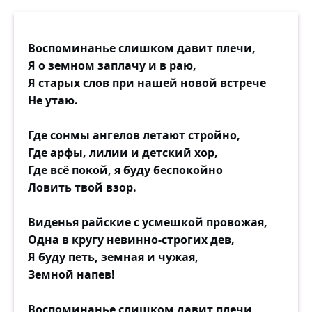
Воспоминанье слишком давит плечи,
Я о земном заплачу и в раю,
Я старых слов при нашей новой встрече
Не утаю.
Где сонмы ангелов летают стройно,
Где арфы, лилии и детский хор,
Где всё покой, я буду беспокойно
Ловить твой взор.
Виденья райские с усмешкой провожая,
Одна в кругу невинно-строгих дев,
Я буду петь, земная и чужая,
Земной напев!
Воспоминанье слишком давит плечи,