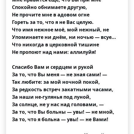
Спокойно обнимаете другую,
Не прочите мне в адовом огне
Гореть за то, что я не Вас целую.
Что имя нежное моё, мой нежный, не
Упоминаете ни днём, ни ночью — всуе...
Что никогда в церковной тишине
Не пропоют над нами: аллилуйя!
Спасибо Вам и сердцем и рукой
За то, что Вы меня — не зная сами! —
Так любите: за мой ночной покой,
За редкость встреч закатными часами,
За наши не-гулянья под луной,
За солнце, не у нас над головами, —
За то, что Вы больны — увы! — не мной,
За то, что я больна — увы! — не Вами!