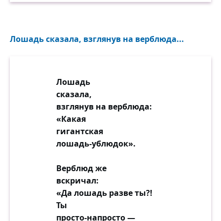
Лошадь сказала, взглянув на верблюда...
Лошадь
сказала,
взглянув на верблюда:
«Какая
гигантская
лошадь-ублюдок».
Верблюд же
вскричал:
«Да лошадь разве ты?!
Ты
просто-напросто —