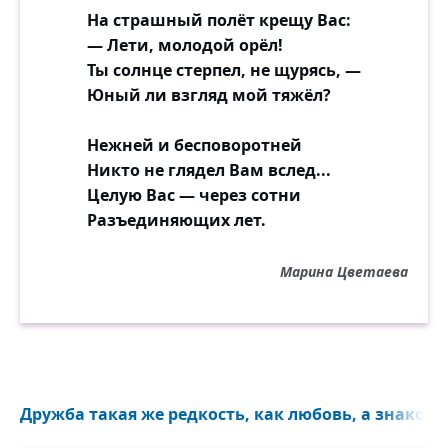
На страшный полёт крещу Вас:
— Лети, молодой орёл!
Ты солнце стерпел, не щурясь, —
Юный ли взгляд мой тяжёл?
Нежней и бесповоротней
Никто не глядел Вам вслед...
Целую Вас — через сотни
Разъединяющих лет.
Марина Цветаева
Дружба такая же редкость, как любовь, а знакомы