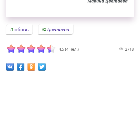
Марина Цветаева
Любовь
Цветаева
4.5 (4 чел.)
2718