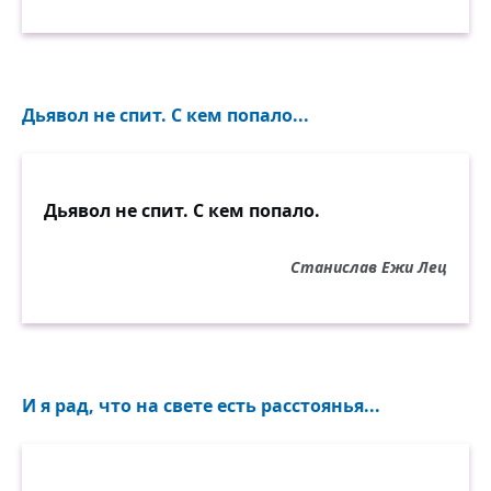
Дьявол не спит. С кем попало...
Дьявол не спит. С кем попало.
Станислав Ежи Лец
И я рад, что на свете есть расстоянья...