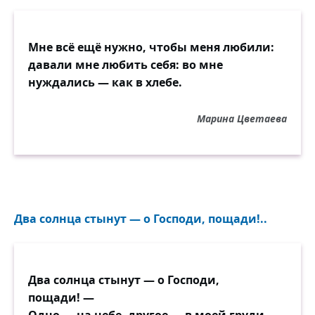
Мне тебя уже не надо!
Мне всё ещё нужно, чтобы меня любили:
давали мне любить себя: во мне
нуждались — как в хлебе.
Марина Цветаева
Два солнца стынут — о Господи, пощади!..
Два солнца стынут — о Господи,
пощади! —