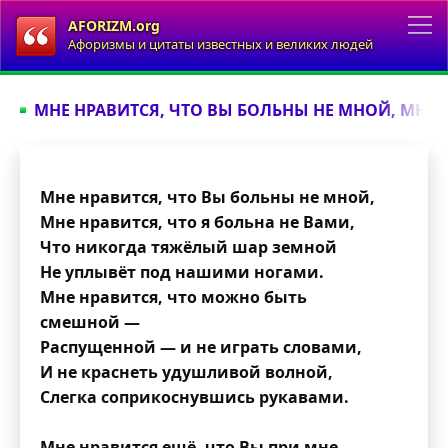
AFORIZM.org
Афоризмы и цитаты известных и великих людей
МНЕ НРАВИТСЯ, ЧТО ВЫ БОЛЬНЫ НЕ МНОЙ, МНЕ Н
Мне нравится, что Вы больны не мной,
Мне нравится, что я больна не Вами,
Что никогда тяжёлый шар земной
Не уплывёт под нашими ногами.
Мне нравится, что можно быть
смешной —
Распущенной — и не играть словами,
И не краснеть удушливой волной,
Слегка соприкоснувшись рукавами.
Мне нравится ещё, что Вы при мне