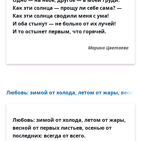
Одно — на небе, другое — в моей груди.
Как эти солнца — прощу ли себе сама? —
Как эти солнца сводили меня с ума!
И оба стынут — не больно от их лучей!
И то остынет первым, что горячей.
Марина Цветаева
Любовь: зимой от холода, летом от жары, весной 
Любовь: зимой от холода, летом от жары,
весной от первых листьев, осенью от
последних: всегда от всего.