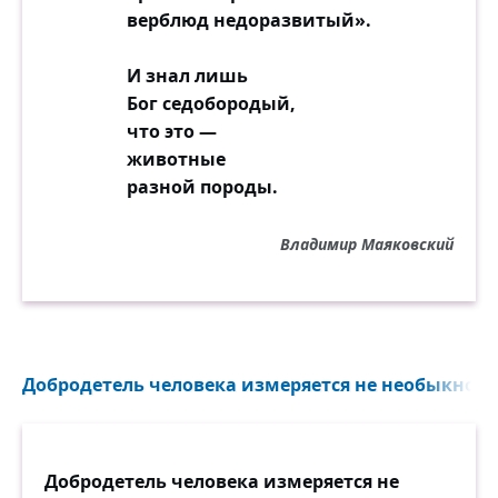
верблюд недоразвитый».
И знал лишь
Бог седобородый,
что это —
животные
разной породы.
Владимир Маяковский
Добродетель человека измеряется не необыкнов
Добродетель человека измеряется не