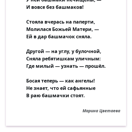
И вовсе без башмаков!
Стояла вчерась на паперти,
Молилася Божьей Матери, —
Ей в дар башмачок сняла.
Другой — на углу, у булочной,
Сняла ребятишкам уличным:
Где милый — узнать — прошёл.
Босая теперь — как ангелы!
Не знает, что ей сафьянные
В раю башмачки стоят.
Марина Цветаева