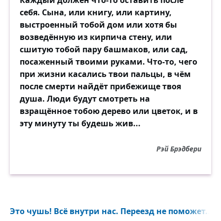
Каждый должен что-то оставить после
себя. Сына, или книгу, или картину,
выстроенный тобой дом или хотя бы
возведённую из кирпича стену, или
сшитую тобой пару башмаков, или сад,
посаженный твоими руками. Что-то, чего
при жизни касались твои пальцы, в чём
после смерти найдёт прибежище твоя
душа. Люди будут смотреть на
взращённое тобою дерево или цветок, и в
эту минуту ты будешь жив...
Рэй Брэдбери
Это чушь! Всё внутри нас. Переезд не поможет...