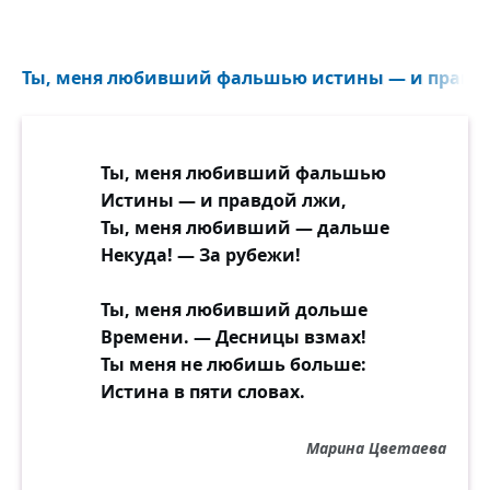
Ты, меня любивший фальшью истины — и правдо
Ты, меня любивший фальшью
Истины — и правдой лжи,
Ты, меня любивший — дальше
Некуда! — За рубежи!
Ты, меня любивший дольше
Времени. — Десницы взмах!
Ты меня не любишь больше:
Истина в пяти словах.
Марина Цветаева