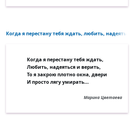
Когда я перестану тебя ждать, любить, надеяться и
Когда я перестану тебя ждать,
Любить, надеяться и верить,
То я закрою плотно окна, двери
И просто лягу умирать...
Марина Цветаева