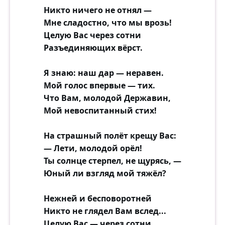
Никто ничего не отнял —
Мне сладостно, что мы врозь!
Целую Вас через сотни
Разъединяющих вёрст.
Я знаю: наш дар — неравен.
Мой голос впервые — тих.
Что Вам, молодой Державин,
Мой невоспитанный стих!
На страшный полёт крещу Вас:
— Лети, молодой орёл!
Ты солнце стерпел, не щурясь, —
Юный ли взгляд мой тяжёл?
Нежней и бесповоротней
Никто не глядел Вам вслед...
Целую Вас — через сотни