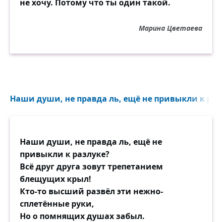
не хочу. Потому что ты один такой.
Марина Цветаева
Наши души, не правда ль, ещё не привыкли к разл
Наши души, не правда ль, ещё не
привыкли к разлуке?
Всё друг друга зовут трепетанием
блещущих крыл!
Кто-то высший развёл эти нежно-
сплетённые руки,
Но о помнящих душах забыл.