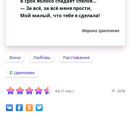
В срок яблоко спадает спелое…
— За всё, за всё меня прости,
Мой милый, что тебе я сделала!
Марина Цветаева
Вина
Любовь
Расставание
Цветаева
4.6 (7 чел.)
2076