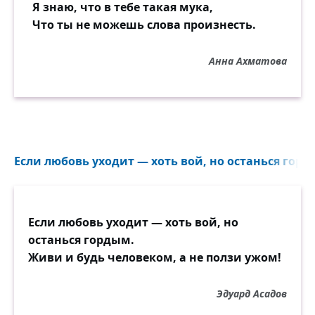
Я знаю, что в тебе такая мука,
Что ты не можешь слова произнесть.
Анна Ахматова
Если любовь уходит — хоть вой, но останься горд
Если любовь уходит — хоть вой, но
останься гордым.
Живи и будь человеком, а не ползи ужом!
Эдуард Асадов