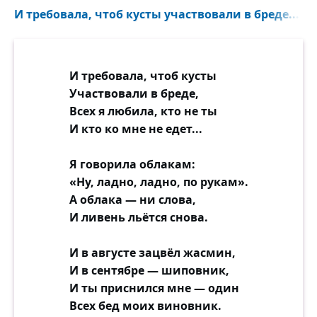
И требовала, чтоб кусты участвовали в бреде...
И требовала, чтоб кусты
Участвовали в бреде,
Всех я любила, кто не ты
И кто ко мне не едет...
Я говорила облакам:
«Ну, ладно, ладно, по рукам».
А облака — ни слова,
И ливень льётся снова.
И в августе зацвёл жасмин,
И в сентябре — шиповник,
И ты приснился мне — один
Всех бед моих виновник.