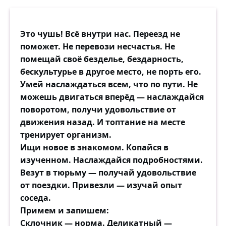
Это чушь! Всё внутри нас. Переезд не
поможет. Не перевози несчастья. Не
помещай своё безделье, бездарность,
бескультурье в другое место, не порть его.
Умей наслаждаться всем, что по пути. Не
можешь двигаться вперёд — наслаждайся
поворотом, получи удовольствие от
движения назад. И топтание на месте
тренирует организм.
Ищи новое в знакомом. Копайся в
изученном. Наслаждайся подробностями.
Везут в тюрьму — получай удовольствие
от поездки. Привезли — изучай опыт
соседа.
Примем и запишем:
Склочник — норма. Деликатный —