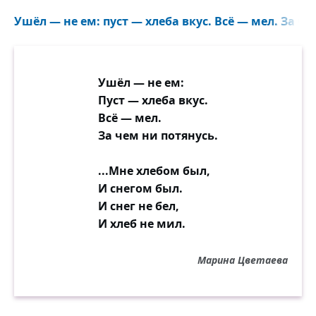
Ушёл — не ем: пуст — хлеба вкус. Всё — мел. За че
Ушёл — не ем:
Пуст — хлеба вкус.
Всё — мел.
За чем ни потянусь.
...Мне хлебом был,
И снегом был.
И снег не бел,
И хлеб не мил.
Марина Цветаева