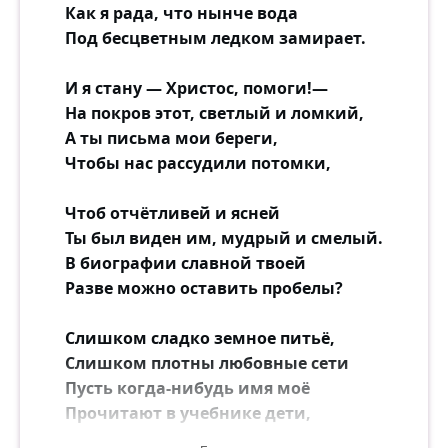
Как я рада, что нынче вода
Под бесцветным ледком замирает.
И я стану — Христос, помоги!—
На покров этот, светлый и ломкий,
А ты письма мои береги,
Чтобы нас рассудили потомки,
Чтоб отчётливей и ясней
Ты был виден им, мудрый и смелый.
В биографии славной твоей
Разве можно оставить пробелы?
Слишком сладко земное питьё,
Слишком плотны любовные сети
Пусть когда-нибудь имя моё
Прочитают в учебнике дети,