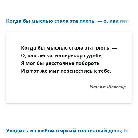
Когда бы мыслью стала эта плоть, — о, как легко, 
Когда бы мыслью стала эта плоть, —
О, как легко, наперекор судьбе,
Я мог бы расстоянье побороть
И в тот же миг перенестись к тебе.
Уильям Шекспир
Уходить из любви в яркий солнечный день; безво