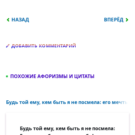
ПРЕДЫДУЩИЙ: ВОСПОМИНАНЬЕ СЛИШКОМ ДАВИТ П
СЛЕДУЮЩИЙ
НАЗАД
ВПЕРЁД
Добавить комментарий
ДОБАВИТЬ КОММЕНТАРИЙ
ПОХОЖИЕ АФОРИЗМЫ И ЦИТАТЫ
Будь той ему, кем быть я не посмела: его мечты бо
Будь той ему, кем быть я не посмела: