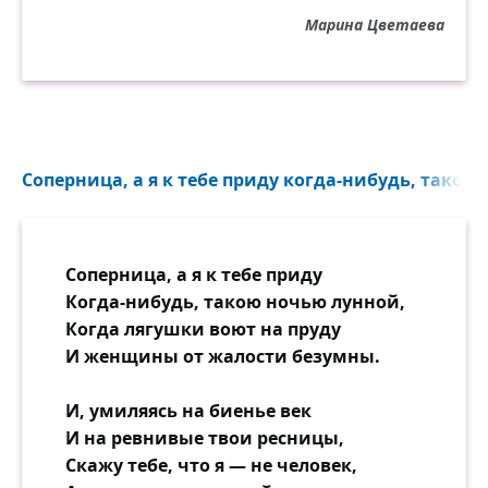
Марина Цветаева
Соперница, а я к тебе приду когда-нибудь, такою 
Соперница, а я к тебе приду
Когда-нибудь, такою ночью лунной,
Когда лягушки воют на пруду
И женщины от жалости безумны.
И, умиляясь на биенье век
И на ревнивые твои ресницы,
Скажу тебе, что я — не человек,