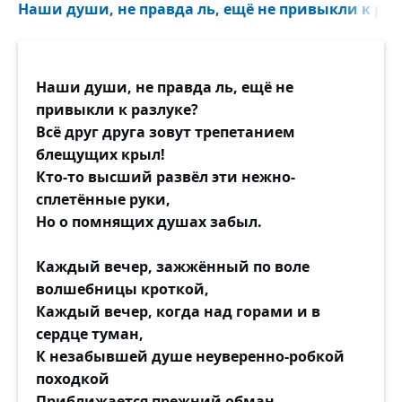
Наши души, не правда ль, ещё не привыкли к разл
Наши души, не правда ль, ещё не
привыкли к разлуке?
Всё друг друга зовут трепетанием
блещущих крыл!
Кто-то высший развёл эти нежно-
сплетённые руки,
Но о помнящих душах забыл.
Каждый вечер, зажжённый по воле
волшебницы кроткой,
Каждый вечер, когда над горами и в
сердце туман,
К незабывшей душе неуверенно-робкой
походкой
Приближается прежний обман.