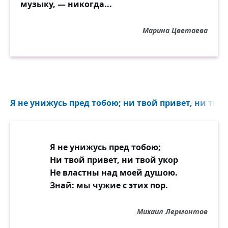
музыку, — никогда...
Марина Цветаева
Я не унижусь пред тобою; ни твой привет, ни твой 
Я не унижусь пред тобою;
Ни твой привет, ни твой укор
Не властны над моей душою.
Знай: мы чужие с этих пор.
Михаил Лермонтов