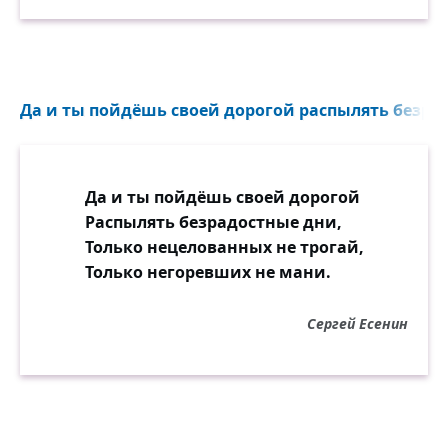
Да и ты пойдёшь своей дорогой распылять безрад
Да и ты пойдёшь своей дорогой
Распылять безрадостные дни,
Только нецелованных не трогай,
Только негоревших не мани.
Сергей Есенин