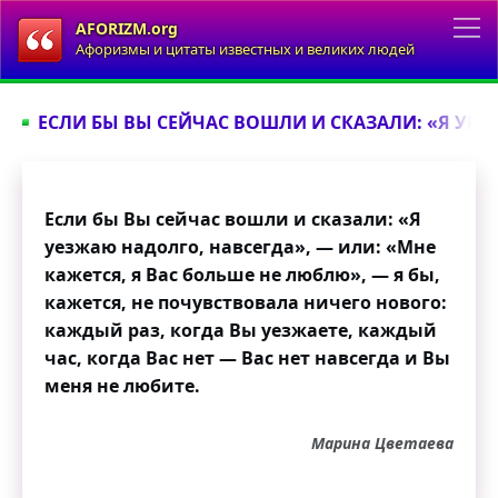
AFORIZM.org
Афоризмы и цитаты известных и великих людей
ЕСЛИ БЫ ВЫ СЕЙЧАС ВОШЛИ И СКАЗАЛИ: «Я УЕЗ
Если бы Вы сейчас вошли и сказали: «Я
уезжаю надолго, навсегда», — или: «Мне
кажется, я Вас больше не люблю», — я бы,
кажется, не почувствовала ничего нового:
каждый раз, когда Вы уезжаете, каждый
час, когда Вас нет — Вас нет навсегда и Вы
меня не любите.
Марина Цветаева