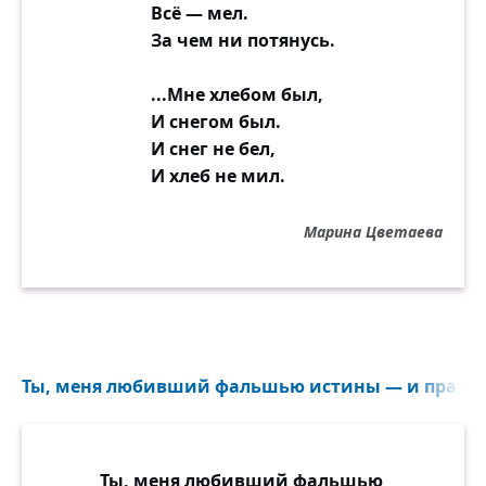
Всё — мел.
За чем ни потянусь.
...Мне хлебом был,
И снегом был.
И снег не бел,
И хлеб не мил.
Марина Цветаева
Ты, меня любивший фальшью истины — и правдо
Ты, меня любивший фальшью