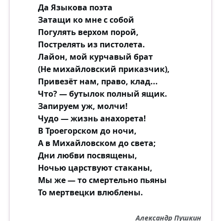
Да Языкова поэта
Затащи ко мне с собой
Погулять верхом порой,
Пострелять из пистолета.
Лайон, мой курчавый брат
(Не михайловский приказчик),
Привезёт нам, право, клад...
Что? — бутылок полный ящик.
Запируем уж, молчи!
Чудо — жизнь анахорета!
В Троегорском до ночи,
А в Михайловском до света;
Дни любви посвящены,
Ночью царствуют стаканы,
Мы же — то смертельно пьяны
То мертвецки влюблены.
Александр Пушкин