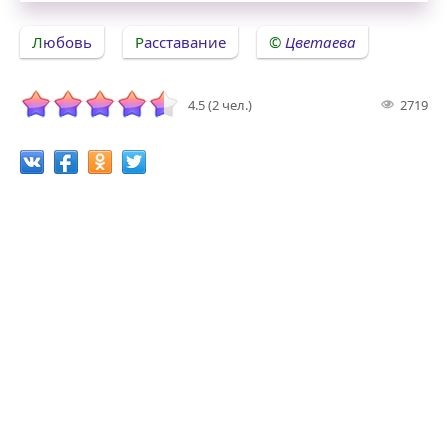
Любовь
Расставание
Цветаева
4.5 (2 чел.)
2719