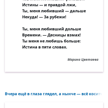
Истины — и правдой лжи,
Ты, меня любивший — дальше
Некуда! — За рубежи!
Ты, меня любивший дольше
Времени. — Десницы взмах!
Ты меня не любишь больше:
Истина в пяти словах.
Марина Цветаева
Вчера ещё в глаза глядел, а нынче — всё косится в