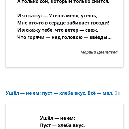
А только сон, который только снится.
И я скажу: — Утешь меня, утешь,
Мне кто-то в сердце забивает гвозди!
И я скажу тебе, что ветер — свеж,
Что горячи — над головою — звёзды...
Марина Цветаева
Ушёл — не ем: пуст — хлеба вкус. Всё — мел. За че
Ушёл — не ем:
Пуст — хлеба вкус.