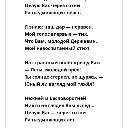
Целую Вас через сотни
Разъединяющих вёрст.
Я знаю: наш дар — неравен.
Мой голос впервые — тих.
Что Вам, молодой Державин,
Мой невоспитанный стих!
На страшный полёт крещу Вас:
— Лети, молодой орёл!
Ты солнце стерпел, не щурясь, —
Юный ли взгляд мой тяжёл?
Нежней и бесповоротней
Никто не глядел Вам вслед...
Целую Вас — через сотни
Разъединяющих лет.