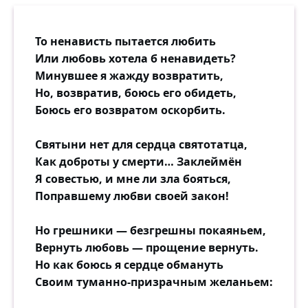
То ненависть пытается любить
Или любовь хотела б ненавидеть?
Минувшее я жажду возвратить,
Но, возвратив, боюсь его обидеть,
Боюсь его возвратом оскорбить.
Святыни нет для сердца святотатца,
Как доброты у смерти… Заклеймён
Я совестью, и мне ли зла бояться,
Поправшему любви своей закон!
Но грешники — безгрешны покаяньем,
Вернуть любовь — прощение вернуть.
Но как боюсь я сердце обмануть
Своим туманно-призрачным желаньем: