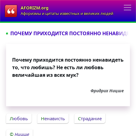
AFORIZM.org
Афоризмы и цитаты известных и великих людей
ПОЧЕМУ ПРИХОДИТСЯ ПОСТОЯННО НЕНАВИДЕТЬ 
Почему приходится постоянно ненавидеть
то, что любишь? Не есть ли любовь
величайшая из всех мук?
Фридрих Ницше
Любовь
Ненависть
Страдание
Ницше