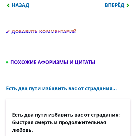
ПРЕДЫДУЩИЙ: КАЖДЫЙ МАЛЕЙШИЙ ШАГ НА ПОЛ
СЛЕДУЮЩИЙ
НАЗАД
ВПЕРЁД
Добавить комментарий
ДОБАВИТЬ КОММЕНТАРИЙ
ПОХОЖИЕ АФОРИЗМЫ И ЦИТАТЫ
Есть два пути избавить вас от страдания...
Есть два пути избавить вас от страдания:
быстрая смерть и продолжительная
любовь.