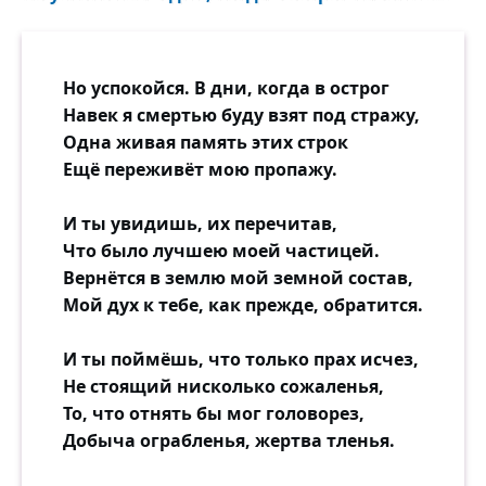
Но успокойся. В дни, когда в острог
Навек я смертью буду взят под стражу,
Одна живая память этих строк
Ещё переживёт мою пропажу.
И ты увидишь, их перечитав,
Что было лучшею моей частицей.
Вернётся в землю мой земной состав,
Мой дух к тебе, как прежде, обратится.
И ты поймёшь, что только прах исчез,
Не стоящий нисколько сожаленья,
То, что отнять бы мог головорез,
Добыча ограбленья, жертва тленья.