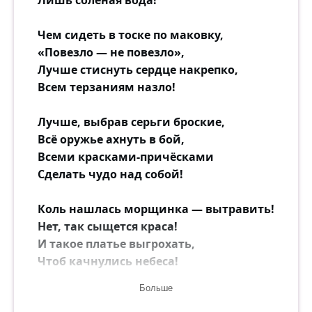
Лишь солёная вода!
Чем сидеть в тоске по маковку,
«Повезло — не повезло»,
Лучше стиснуть сердце накрепко,
Всем терзаниям назло!
Лучше, выбрав серьги броские,
Всё оружье ахнуть в бой,
Всеми красками-причёсками
Сделать чудо над собой!
Коль нашлась морщинка — вытравить!
Нет, так сыщется краса!
И такое платье выгрохать,
Чтоб качнулись небеса!
Больше
Будет вечер — обязательно