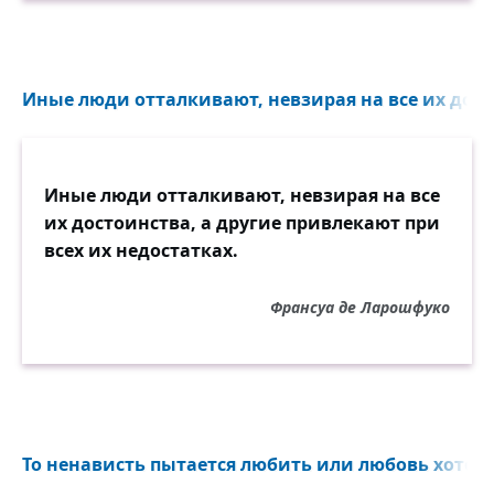
Иные люди отталкивают, невзирая на все их досто
Иные люди отталкивают, невзирая на все
их достоинства, а другие привлекают при
всех их недостатках.
Франсуа де Ларошфуко
То ненависть пытается любить или любовь хотела