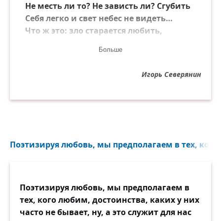
Не месть ли то? Не зависть ли? Сгубить
Себя легко и свет небес не видеть…
Что ж это: зло старается любить,
Или любовь мечтает ненавидеть?..
Больше
Игорь Северянин
Поэтизируя любовь, мы предполагаем в тех, кого
Поэтизируя любовь, мы предполагаем в
тех, кого любим, достоинства, каких у них
часто не бывает, ну, а это служит для нас