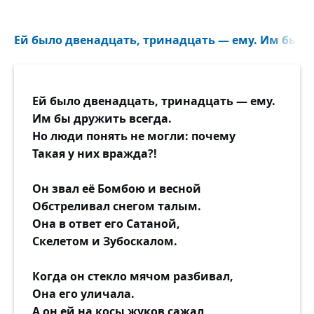
Ей было двенадцать, тринадцать — ему. Им бы др
Ей было двенадцать, тринадцать — ему.
Им бы дружить всегда.
Но люди понять не могли: почему
Такая у них вражда?!
Он звал её Бомбою и весной
Обстреливал снегом талым.
Она в ответ его Сатаной,
Скелетом и Зубоскалом.
Когда он стекло мячом разбивал,
Она его уличала.
А он ей на косы жуков сажал,