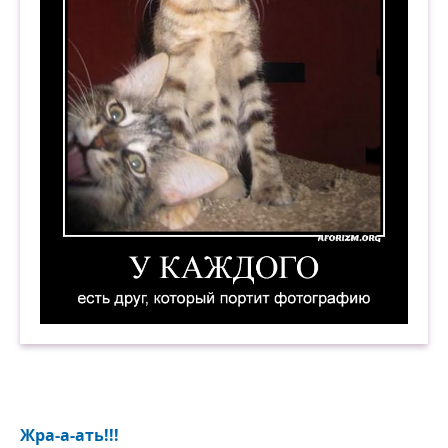
У каждого есть друг, который портит фотогра
Жра-а-ать!!!