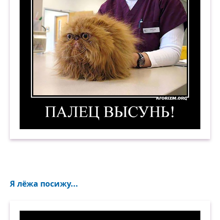
Палец высунь! Демотиватор
Я лёжа посижу...