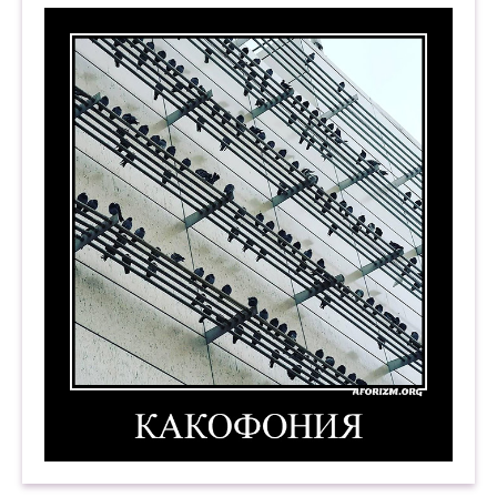
Какофония. Демотиватор