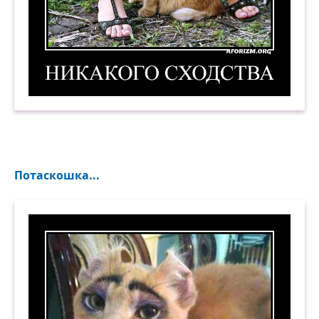
Никакого сходства. Демотиватор
Потаскошка...