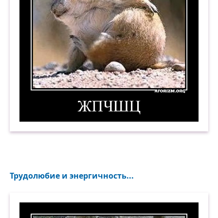
ЖПЧШЦ. Демотиватор
Трудолюбие и энергичность...