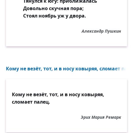
Тянулся к югу: приближалась
Довольно скучная пора;
Стоял ноябрь уж у двора.
Александр Пушкин
Кому не везёт, тот, и в носу ковыряя, сломает пале
Кому не везёт, тот, и в носу ковыряя,
сломает палец.
Эрих Мария Ремарк