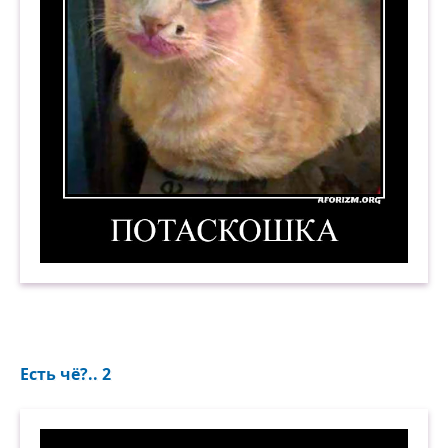
Потаскошка. Демотиватор
Есть чё?.. 2