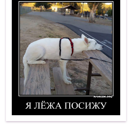
Я лёжа посижу. Демотиватор