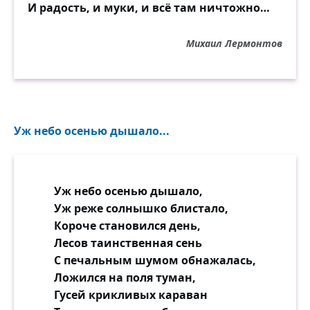
И радость, и муки, и всё там ничтожно…
Михаил Лермонтов
Уж небо осенью дышало...
Уж небо осенью дышало,
Уж реже солнышко блистало,
Короче становился день,
Лесов таинственная сень
С печальным шумом обнажалась,
Ложился на поля туман,
Гусей крикливых караван