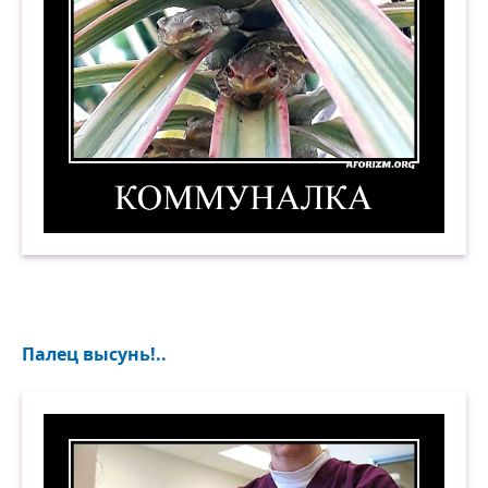
Коммуналка. 2. Демотиватор
Палец высунь!..