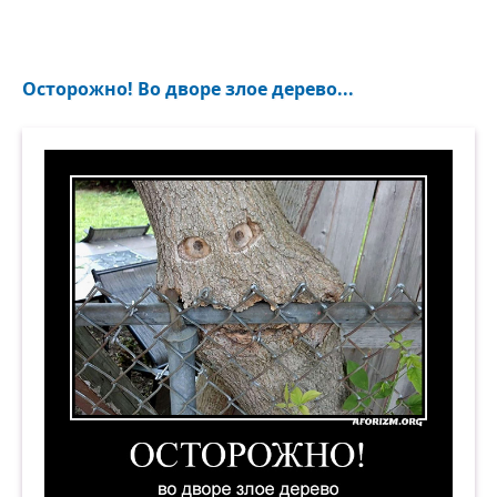
Осторожно! Во дворе злое дерево...