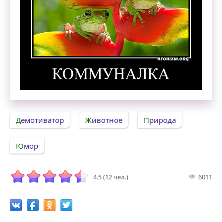
Коммуналка. Демотиватор
Демотиватор
Животное
Природа
Юмор
4.5 (12 чел.)
6011