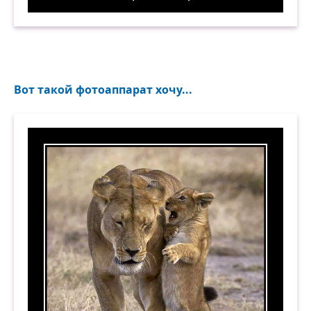
Осторожно! Во дворе злое дерево. Демотиватор
Вот такой фотоаппарат хочу...