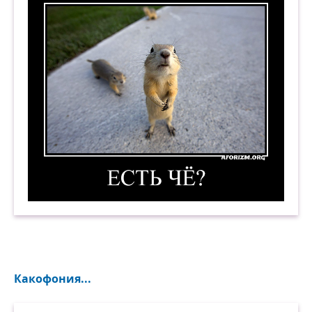
Есть чё? 2. Демотиватор
Какофония...