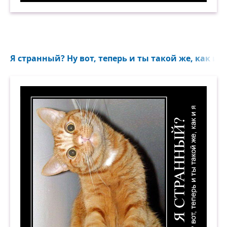
Я странный? Ну вот, теперь и ты такой же, как и я.