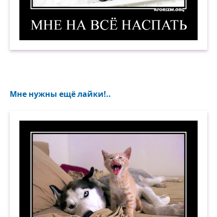
Мне на всё наспать. Демотиватор
Мне нужны ещё лайки!..