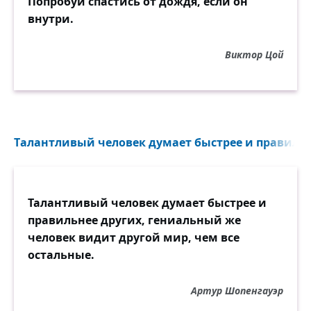
Попробуй спастись от дождя, если он
внутри.
Виктор Цой
Tалантливый человек думает быстрее и правильне
Талантливый человек думает быстрее и
правильнее других, гениальный же
человек видит другой мир, чем все
остальные.
Артур Шопенгауэр