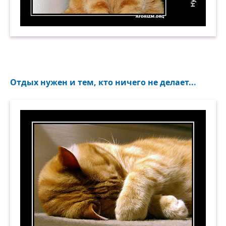
Я странный? Ну вот, теперь и ты такой же, как 
Отдых нужен и тем, кто ничего не делает...