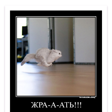
Жра-а-ать!!! Демотиватор