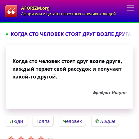
AFORIZM.org
Афоризмы и цитаты известных и великих людей
КОГДА СТО ЧЕЛОВЕК СТОЯТ ДРУГ ВОЗЛЕ ДРУГА...
Когда сто человек стоят друг возле друга,
каждый теряет свой рассудок и получает
какой-то другой.
Фридрих Ницше
Люди
Толпа
Человек
Ницше