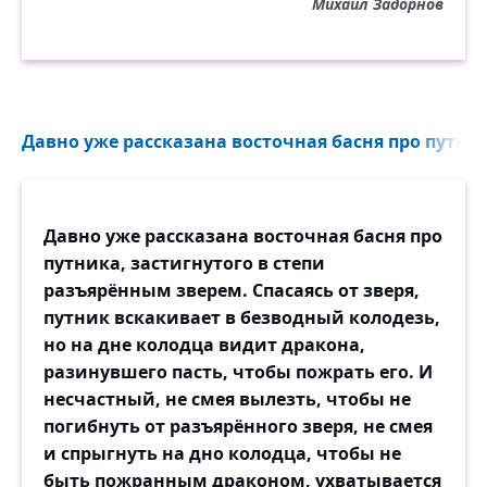
Михаил Задорнов
Давно уже рассказана восточная басня про путника
Давно уже рассказана восточная басня про
путника, застигнутого в степи
разъярённым зверем. Спасаясь от зверя,
путник вскакивает в безводный колодезь,
но на дне колодца видит дракона,
разинувшего пасть, чтобы пожрать его. И
несчастный, не смея вылезть, чтобы не
погибнуть от разъярённого зверя, не смея
и спрыгнуть на дно колодца, чтобы не
быть пожранным драконом, ухватывается