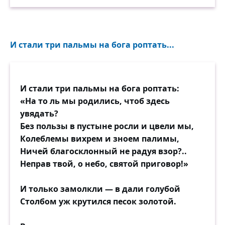
И стали три пальмы на бога роптать...
И стали три пальмы на бога роптать:
«На то ль мы родились, чтоб здесь
увядать?
Без пользы в пустыне росли и цвели мы,
Колеблемы вихрем и зноем палимы,
Ничей благосклонный не радуя взор?..
Неправ твой, о небо, святой приговор!»
И только замолкли — в дали голубой
Столбом уж крутился песок золотой.