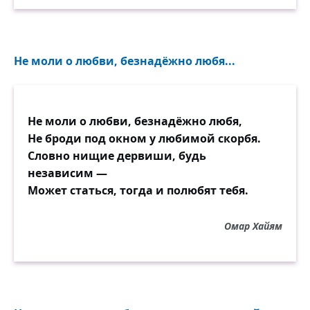
Не моли о любви, безнадёжно любя...
Не моли о любви, безнадёжно любя,
Не броди под окном у любимой скорбя.
Словно нищие дервиши, будь
независим —
Может статься, тогда и полюбят тебя.
Омар Хайям