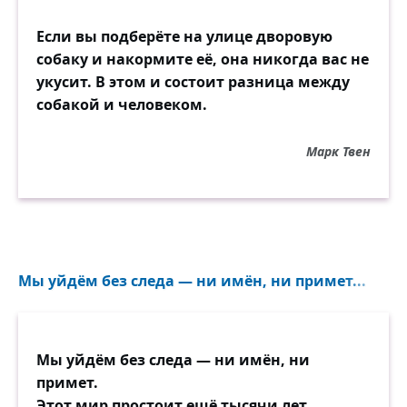
Если вы подберёте на улице дворовую
собаку и накормите её, она никогда вас не
укусит. В этом и состоит разница между
собакой и человеком.
Марк Твен
Мы уйдём без следа — ни имён, ни примет...
Мы уйдём без следа — ни имён, ни
примет.
Этот мир простоит ещё тысячи лет.