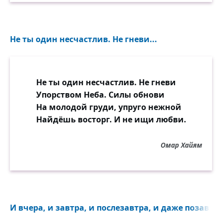
Не ты один несчастлив. Не гневи...
Не ты один несчастлив. Не гневи
Упорством Неба. Силы обнови
На молодой груди, упруго нежной
Найдёшь восторг. И не ищи любви.
Омар Хайям
И вчера, и завтра, и послезавтра, и даже позавчер