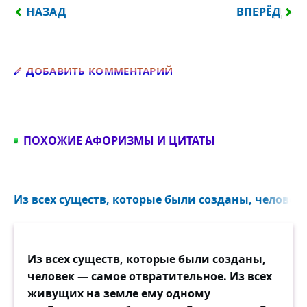
ПРЕДЫДУЩИЙ: НЕ ЗАБЛУЖДАЙТЕСЬ В МЫСЛИ, ЧТО
СЛЕДУЮЩИЙ:
НАЗАД
ВПЕРЁД
Добавить комментарий
ДОБАВИТЬ КОММЕНТАРИЙ
ПОХОЖИЕ АФОРИЗМЫ И ЦИТАТЫ
Из всех существ, которые были созданы, человек 
Из всех существ, которые были созданы,
человек — самое отвратительное. Из всех
живущих на земле ему одному