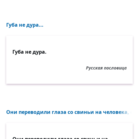
Губа не дура...
Губа не дура.
Русская пословица
Они переводили глаза со свиньи на человека, с ч
Они переводили глаза со свиньи на