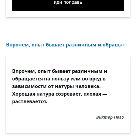
Видишь, ваза криво стоит. Иди поправь. Демо
Впрочем, опыт бывает различным и обращается на
Впрочем, опыт бывает различным и
обращается на пользу или во вред в
зависимости от натуры человека.
Хорошая натура созревает, плохая —
растлевается.
Виктор Гюго