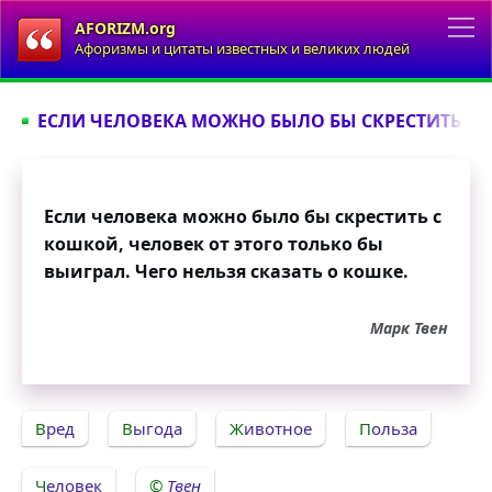
AFORIZM.org
Афоризмы и цитаты известных и великих людей
ЕСЛИ ЧЕЛОВЕКА МОЖНО БЫЛО БЫ СКРЕСТИТЬ С К
Если человека можно было бы скрестить с
кошкой, человек от этого только бы
выиграл. Чего нельзя сказать о кошке.
Марк Твен
Вред
Выгода
Животное
Польза
Человек
Твен