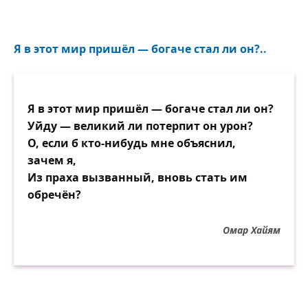
Я в этот мир пришёл — богаче стал ли он?..
Я в этот мир пришёл — богаче стал ли он?
Уйду — великий ли потерпит он урон?
О, если б кто-нибудь мне объяснил,
зачем я,
Из праха вызванный, вновь стать им
обречён?
Омар Хайям