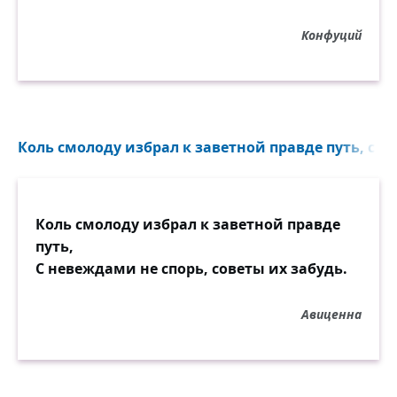
Конфуций
Коль смолоду избрал к заветной правде путь, с не
Коль смолоду избрал к заветной правде
путь,
С невеждами не спорь, советы их забудь.
Авиценна