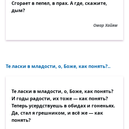
Сгорает в пепел, в прах. А где, скажите,
дым?
Омар Хайям
Те ласки в младости, о, Боже, как понять?..
Те ласки в младости, о, Боже, как понять?
И годы радости, их тоже — как понять?
Теперь усердствуешь в обидах и гоненьях.
Да, стал я грешником, и всё же — как
понять?