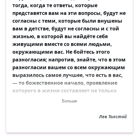
тогда, когда те ответы, которые
представятся вам на эти вопросы, будут не
согласны с теми, которые были внушены
вам в детстве, будут не согласны и с той
жизнью, в которой вы найдёте себя
живущими вместе со всеми людьми,
окружающими вас. Не бойтесь этого
разногласия; напротив, знайте, что в этом
разногласии вашем со всем окружающим
выразилось самое лучшее, что есть в вас,
— то божественное начало, проявление
которого в жизни составляет не только
главный, но единственный смысл нашего
Больше
существования.
Лев Толстой