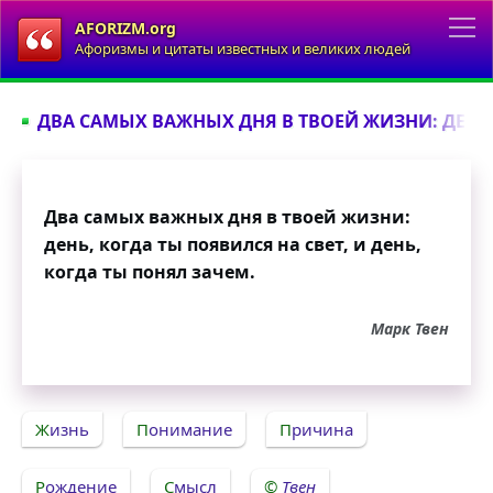
AFORIZM.org
Афоризмы и цитаты известных и великих людей
ДВА САМЫХ ВАЖНЫХ ДНЯ В ТВОЕЙ ЖИЗНИ: ДЕНЬ, 
Два самых важных дня в твоей жизни:
день, когда ты появился на свет, и день,
когда ты понял зачем.
Марк Твен
Жизнь
Понимание
Причина
Рождение
Смысл
Твен