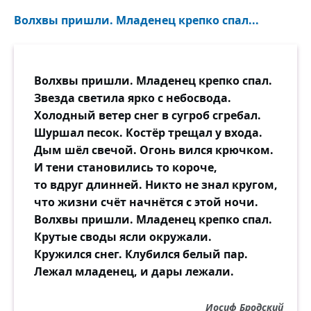
Волхвы пришли. Младенец крепко спал...
Волхвы пришли. Младенец крепко спал.
Звезда светила ярко с небосвода.
Холодный ветер снег в сугроб сгребал.
Шуршал песок. Костёр трещал у входа.
Дым шёл свечой. Огонь вился крючком.
И тени становились то короче,
то вдруг длинней. Никто не знал кругом,
что жизни счёт начнётся с этой ночи.
Волхвы пришли. Младенец крепко спал.
Крутые своды ясли окружали.
Кружился снег. Клубился белый пар.
Лежал младенец, и дары лежали.
Иосиф Бродский