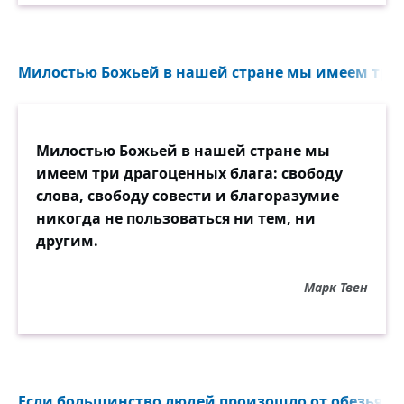
Милостью Божьей в нашей стране мы имеем три д
Милостью Божьей в нашей стране мы
имеем три драгоценных блага: свободу
слова, свободу совести и благоразумие
никогда не пользоваться ни тем, ни
другим.
Марк Твен
Если большинство людей произошло от обезьян, 