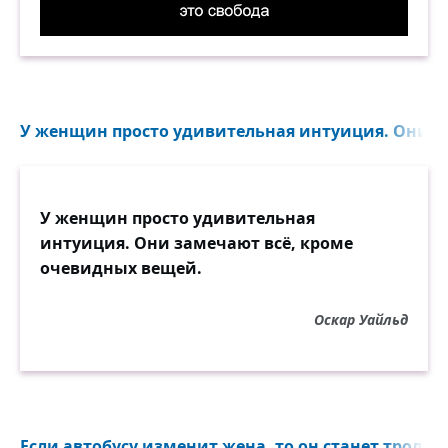
Автомобиль — это свобода. Демотиватор
У женщин просто удивительная интуиция. Они за
У женщин просто удивительная
интуиция. Они замечают всё, кроме
очевидных вещей.
Оскар Уайльд
Если автобусу изменит жена, то он станет троллей