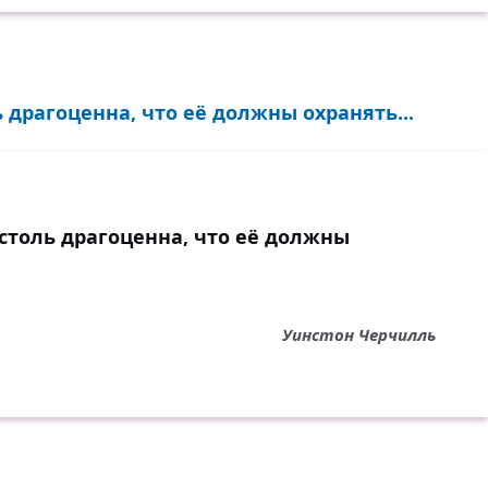
 драгоценна, что её должны охранять...
столь драгоценна, что её должны
Уинстон Черчилль