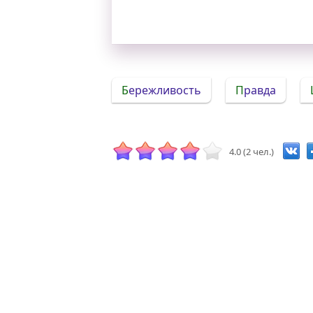
Бережливость
Правда
4.0 (2 чел.)