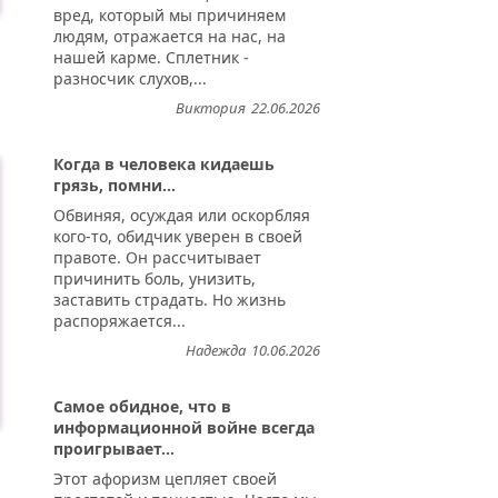
вред, который мы причиняем
людям, отражается на нас, на
нашей карме. Сплетник -
разносчик слухов,...
Виктория
22.06.2026
Когда в человека кидаешь
грязь, помни...
Обвиняя, осуждая или оскорбляя
кого-то, обидчик уверен в своей
правоте. Он рассчитывает
причинить боль, унизить,
заставить страдать. Но жизнь
распоряжается...
Надежда
10.06.2026
Самое обидное, что в
информационной войне всегда
проигрывает...
Этот афоризм цепляет своей