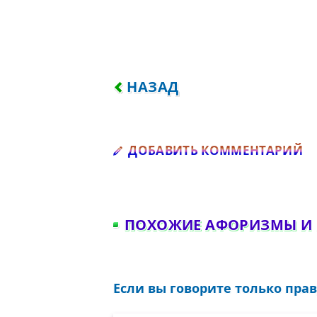
ПРЕДЫДУЩИЙ: ПУТЕШЕСТВИ
НАЗАД
Д
ДОБАВИТЬ КОММЕНТАРИЙ
ПОХОЖИЕ АФОРИЗМЫ И
Если вы говорите только прав