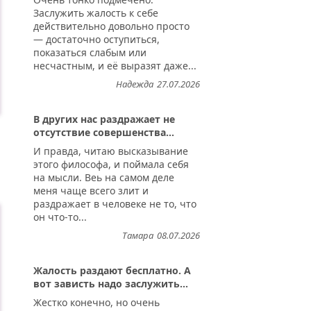
Заслужить жалость к себе
действительно довольно просто
— достаточно оступиться,
показаться слабым или
несчастным, и её выразят даже...
Надежда
27.07.2026
В других нас раздражает не
отсутствие совершенства...
И правда, читаю высказывание
этого философа, и поймала себя
на мысли. Веь на самом деле
меня чаще всего злит и
раздражает в человеке не то, что
он что-то...
Тамара
08.07.2026
Жалость раздают бесплатно. А
вот зависть надо заслужить...
Жестко конечно, но очень