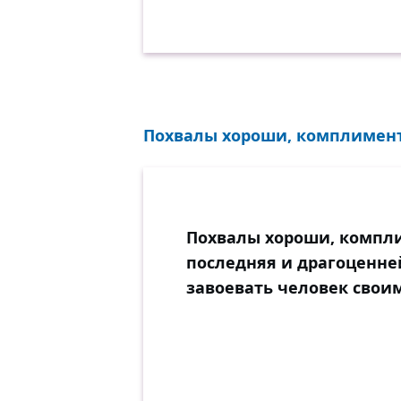
Похвалы хороши, комплименты
Похвалы хороши, компли
последняя и драгоценне
завоевать человек свои