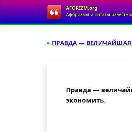
AFORIZM.org
Афоризмы и цитаты известны
ПРАВДА — ВЕЛИЧАЙШАЯ 
Правда — величай
экономить.