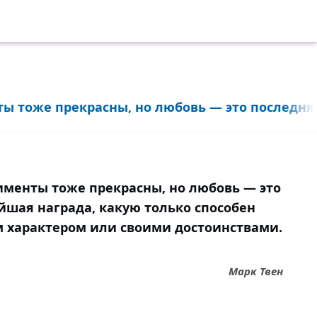
 тоже прекрасны, но любовь — это последняя
менты тоже прекрасны, но любовь — это
йшая награда, какую только способен
м характером или своими достоинствами.
Марк Твен