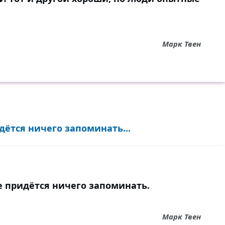
Марк Твен
идётся ничего запоминать...
не придётся ничего запоминать.
Марк Твен