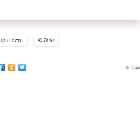
Ценность
Твен
2340