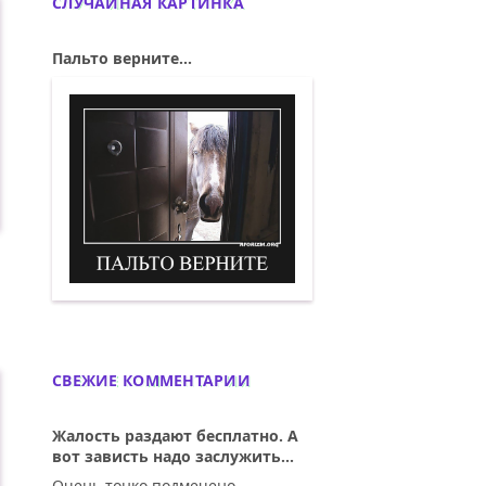
СЛУЧАЙНАЯ КАРТИНКА
Пальто верните...
Пальто верните. Демотиватор
СВЕЖИЕ КОММЕНТАРИИ
Жалость раздают бесплатно. А
вот зависть надо заслужить...
Очень тонко подмечено.