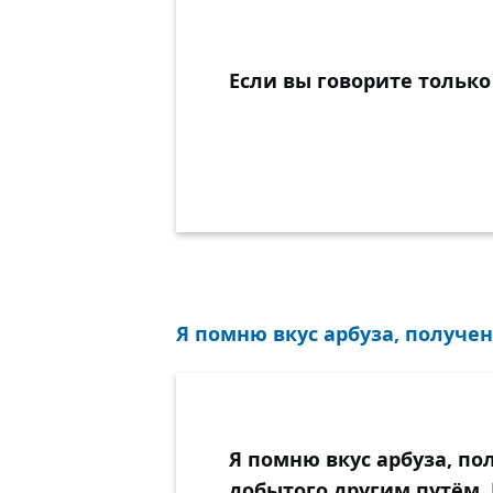
Если вы говорите только
Я помню вкус арбуза, получен
Я помню вкус арбуза, по
добытого другим путём.