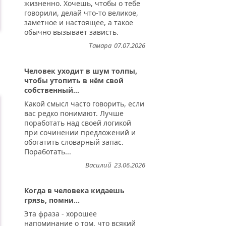
жизненно. Хочешь, чтобы о тебе
говорили, делай что-то великое,
заметное и настоящее, а такое
обычно вызывает зависть.
Тамара
07.07.2026
Человек уходит в шум толпы,
...
чтобы утопить в нём свой
собственный...
Какой смысл часто говорить, если
вас редко понимают. Лучше
поработать над своей логикой
при сочинении предложений и
обогатить словарный запас.
Поработать...
Василий
23.06.2026
Когда в человека кидаешь
грязь, помни...
Эта фраза - хорошее
напоминание о том, что всякий