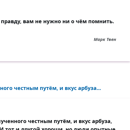
 правду, вам не нужно ни о чём помнить.
Марк Твен
ного честным путём, и вкус арбуза...
лученного честным путём, и вкус арбуза,
 И тот и другой хороши, но люди опытные