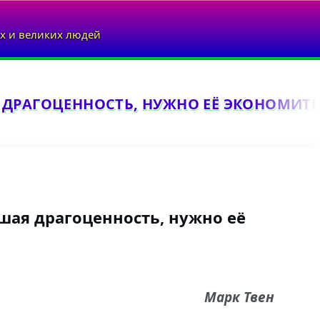
х и великих людей
ДРАГОЦЕННОСТЬ, НУЖНО ЕЁ ЭКОНОМИТЬ.
шая драгоценность, нужно её
Марк Твен