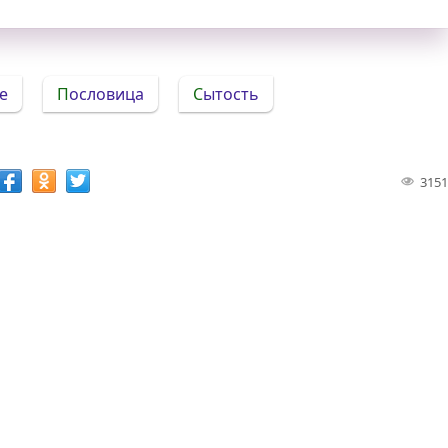
е
Пословица
Сытость
3151