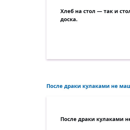
Хлеб на стол — так и сто
доска.
После драки кулаками не машу
После драки кулаками н