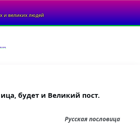
х и великих людей
..
ица, будет и Великий пост.
Русская пословица