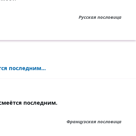
Русская пословица
тся последним...
 смеётся последним.
Французская пословица