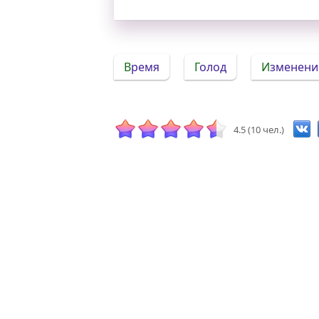
Время
Голод
Изменени
4.5 (10 чел.)