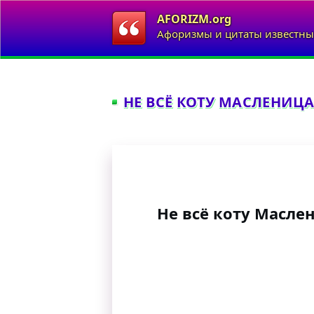
AFORIZM.org
Афоризмы и цитаты известны
НЕ ВСЁ КОТУ МАСЛЕНИЦА.
Не всё коту Маслен