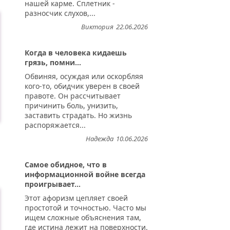
нашей карме. Сплетник -
разносчик слухов,...
Виктория
22.06.2026
Когда в человека кидаешь
грязь, помни...
Обвиняя, осуждая или оскорбляя
кого-то, обидчик уверен в своей
правоте. Он рассчитывает
причинить боль, унизить,
заставить страдать. Но жизнь
распоряжается...
Надежда
10.06.2026
Самое обидное, что в
информационной войне всегда
проигрывает...
Этот афоризм цепляет своей
простотой и точностью. Часто мы
ищем сложные объяснения там,
где истина лежит на поверхности.