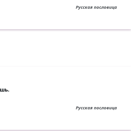
Русская пословица
ешь.
Русская пословица