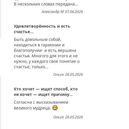
В нескольких словах передана...
Александр М
07.06.2026
Удовлетворённость и есть
счастье...
Быть довольным собой,
находиться в гармонии и
благополучии- и есть вершина
счастья. Многого для этого и не
нужно, у каждого свое понятие о
счастье, только...
Ольга
26.05.2026
Кто хочет — ищет способ, кто
не хочет — ищет причину...
Согласна с высказыванием
великого мудреца.
Ольга
26.05.2026