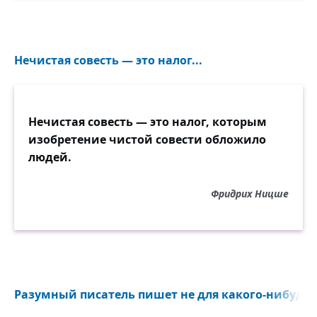
Нечистая совесть — это налог...
Нечистая совесть — это налог, которым
изобретение чистой совести обложило
людей.
Фридрих Ницше
Разумный писатель пишет не для какого-нибудь б