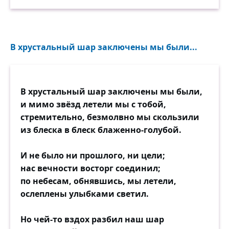
В хрустальный шар заключены мы были...
В хрустальный шар заключены мы были,
и мимо звёзд летели мы с тобой,
стремительно, безмолвно мы скользили
из блеска в блеск блаженно-голубой.
И не было ни прошлого, ни цели;
нас вечности восторг соединил;
по небесам, обнявшись, мы летели,
ослеплены улыбками светил.
Но чей-то вздох разбил наш шар