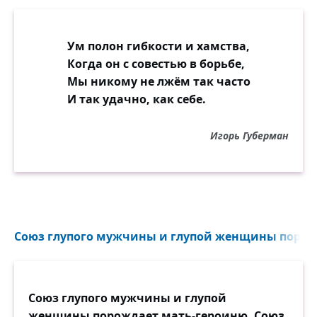
Ум полон гибкости и хамства,
Когда он с совестью в борьбе,
Мы никому не лжём так часто
И так удачно, как себе.
Игорь Губерман
Союз глупого мужчины и глупой женщины порожд
Союз глупого мужчины и глупой
женщины порождает мать-героиню. Союз