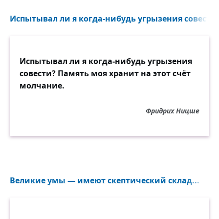
Испытывал ли я когда-нибудь угрызения совести?
Испытывал ли я когда-нибудь угрызения
совести? Память моя хранит на этот счёт
молчание.
Фридрих Ницше
Великие умы — имеют скептический склад...