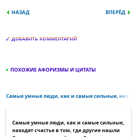
ПРЕДЫДУЩИЙ: БЛАГОДЕТЕЛЬНОЕ И НАЗИДАТЕЛ
СЛЕДУЮЩИЙ
НАЗАД
ВПЕРЁД
Добавить комментарий
ДОБАВИТЬ КОММЕНТАРИЙ
ПОХОЖИЕ АФОРИЗМЫ И ЦИТАТЫ
Самые умные люди, как и самые сильные, находят
Самые умные люди, как и самые сильные,
находят счастье в том, где другие нашли