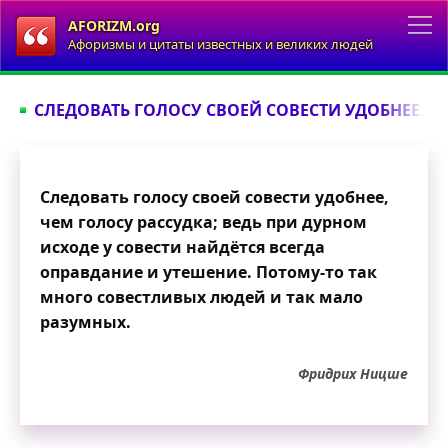
AFORIZM.org
Афоризмы и цитаты известных и великих людей
СЛЕДОВАТЬ ГОЛОСУ СВОЕЙ СОВЕСТИ УДОБНЕЕ...
Следовать голосу своей совести удобнее,
чем голосу рассудка; ведь при дурном
исходе у совести найдётся всегда
оправдание и утешение. Потому-то так
много совестливых людей и так мало
разумных.
Фридрих Ницше