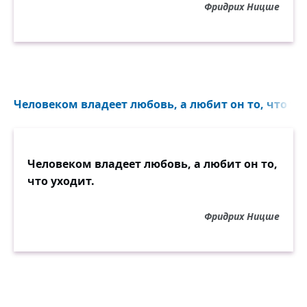
Фридрих Ницше
Человеком владеет любовь, а любит он то, что ухо
Человеком владеет любовь, а любит он то,
что уходит.
Фридрих Ницше