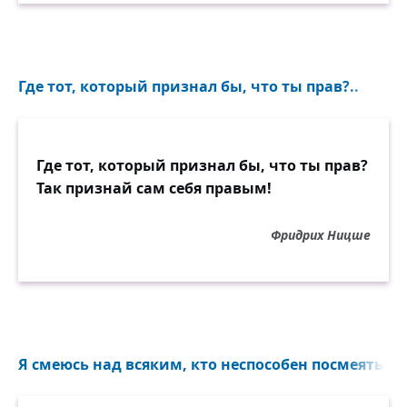
Где тот, который признал бы, что ты прав?..
Где тот, который признал бы, что ты прав?
Так признай сам себя правым!
Фридрих Ницше
Я смеюсь над всяким, кто неспособен посмеяться н