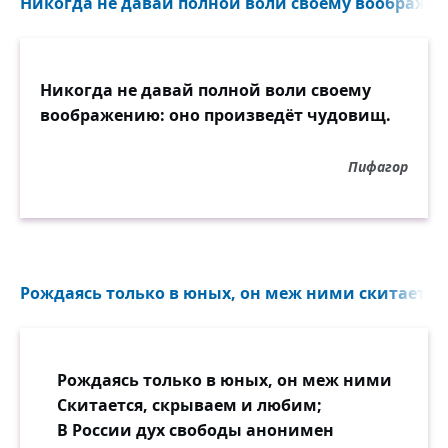
Никогда не давай полной воли своему воображен
Никогда не давай полной воли своему
воображению: оно произведёт чудовищ.
Пифагор
Рождаясь только в юных, он меж ними скитается,
Рождаясь только в юных, он меж ними
Скитается, скрываем и любим;
В России дух свободы анонимен