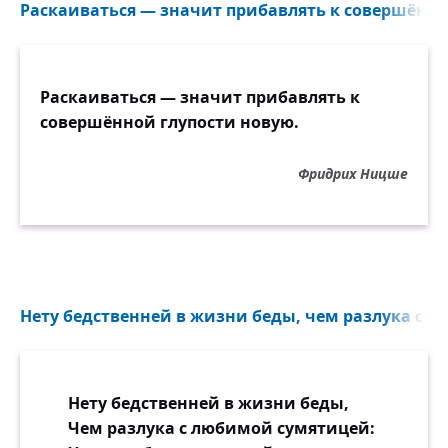
Раскаиваться — значит прибавлять к совершённой
Раскаиваться — значит прибавлять к
совершённой глупости новую.
Фридрих Ницше
Нету бедственней в жизни беды, чем разлука с л
Нету бедственней в жизни беды,
Чем разлука с любимой сумятицей: