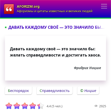
AFORIZM.org
Афоризмы и цитаты известных и великих людей
ДАВАТЬ КАЖДОМУ СВОЁ — ЭТО ЗНАЧИЛО БЫ...
Давать каждому своё — это значило бы:
желать справедливости и достигать хаоса.
Фридрих Ницше
Беспорядок
Справедливость
Ницше
4.4 (5 чел.)
2925