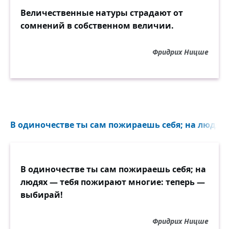
Величественные натуры страдают от
сомнений в собственном величии.
Фридрих Ницше
В одиночестве ты сам пожираешь себя; на людях..
В одиночестве ты сам пожираешь себя; на
людях — тебя пожирают многие: теперь —
выбирай!
Фридрих Ницше