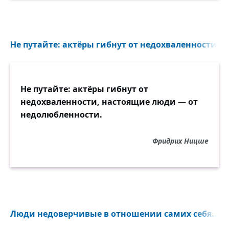
Не путайте: актёры гибнут от недохваленности...
Не путайте: актёры гибнут от
недохваленности, настоящие люди — от
недолюбленности.
Фридрих Ницше
Люди недоверчивые в отношении самих себя...