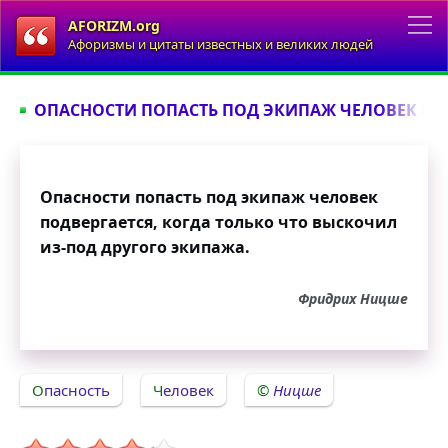
AFORIZM.org
Афоризмы и цитаты известных и великих людей
ОПАСНОСТИ ПОПАСТЬ ПОД ЭКИПАЖ ЧЕЛОВЕК ПОД
Опасности попасть под экипаж человек
подвергается, когда только что выскочил
из-под другого экипажа.
Фридрих Ницше
Опасность
Человек
Ницше