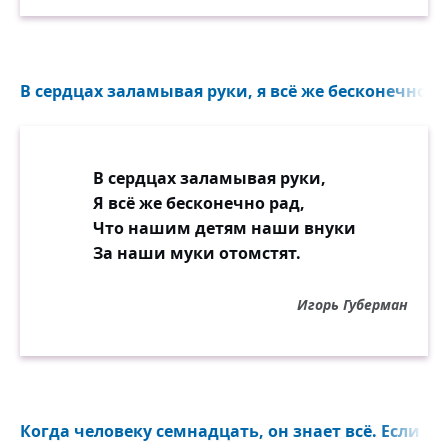
В сердцах заламывая руки, я всё же бесконечно ра
В сердцах заламывая руки,
Я всё же бесконечно рад,
Что нашим детям наши внуки
За наши муки отомстят.
Игорь Губерман
Когда человеку семнадцать, он знает всё. Если ем