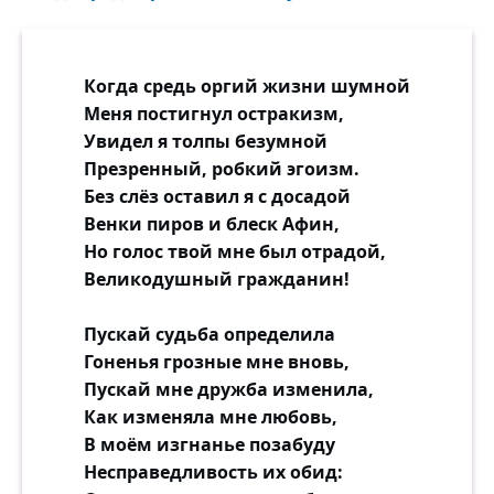
Когда средь оргий жизни шумной
Меня постигнул остракизм,
Увидел я толпы безумной
Презренный, робкий эгоизм.
Без слёз оставил я с досадой
Венки пиров и блеск Афин,
Но голос твой мне был отрадой,
Великодушный гражданин!
Пускай судьба определила
Гоненья грозные мне вновь,
Пускай мне дружба изменила,
Как изменяла мне любовь,
В моём изгнанье позабуду
Несправедливость их обид: