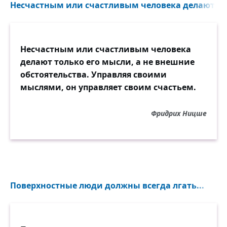
Несчастным или счастливым человека делают тол
Несчастным или счастливым человека
делают только его мысли, а не внешние
обстоятельства. Управляя своими
мыслями, он управляет своим счастьем.
Фридрих Ницше
Поверхностные люди должны всегда лгать...