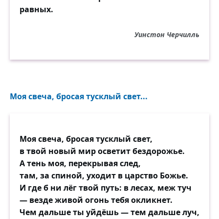
равных.
Уинстон Черчилль
Моя свеча, бросая тусклый свет...
Моя свеча, бросая тусклый свет,
в твой новый мир осветит бездорожье.
А тень моя, перекрывая след,
там, за спиной, уходит в царство Божье.
И где б ни лёг твой путь: в лесах, меж туч
— везде живой огонь тебя окликнет.
Чем дальше ты уйдёшь — тем дальше луч,