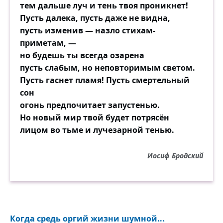
тем дальше луч и тень твоя проникнет!
Пусть далека, пусть даже не видна,
пусть изменив — назло стихам-
приметам, —
но будешь ты всегда озарена
пусть слабым, но неповторимым светом.
Пусть гаснет пламя! Пусть смертельный
сон
огонь предпочитает запустенью.
Но новый мир твой будет потрясён
лицом во тьме и лучезарной тенью.
Иосиф Бродский
Когда средь оргий жизни шумной...