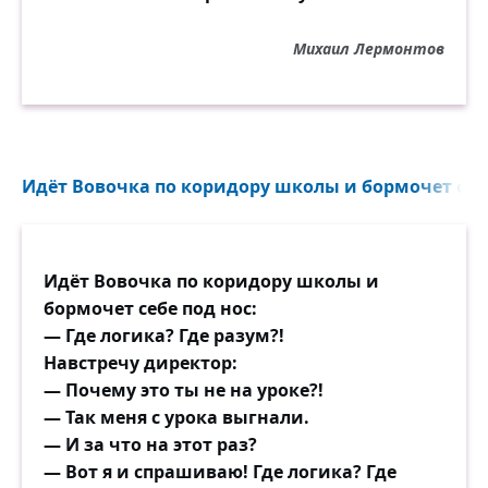
Михаил Лермонтов
Идёт Вовочка по коридору школы и бормочет себе 
Идёт Вовочка по коридору школы и
бормочет себе под нос:
— Где логика? Где разум?!
Навстречу директор:
— Почему это ты не на уроке?!
— Так меня с урока выгнали.
— И за что на этот раз?
— Вот я и спрашиваю! Где логика? Где