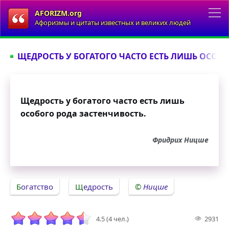
AFORIZM.org
Афоризмы и цитаты известных и великих людей
ЩЕДРОСТЬ У БОГАТОГО ЧАСТО ЕСТЬ ЛИШЬ ОСОБО
Щедрость у богатого часто есть лишь
особого рода застенчивость.
Фридрих Ницше
Богатство
Щедрость
Ницше
4.5 (4 чел.)
2931