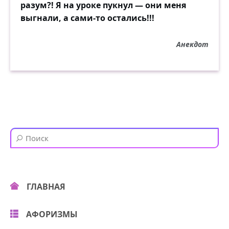
разум?! Я на уроке пукнул — они меня
выгнали, а сами-то остались!!!
Анекдот
ГЛАВНАЯ
АФОРИЗМЫ