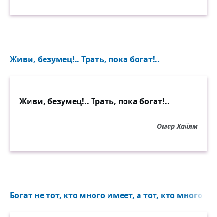
Живи, безумец!.. Трать, пока богат!..
Живи, безумец!.. Трать, пока богат!..
Омар Хайям
Богат не тот, кто много имеет, а тот, кто много отд