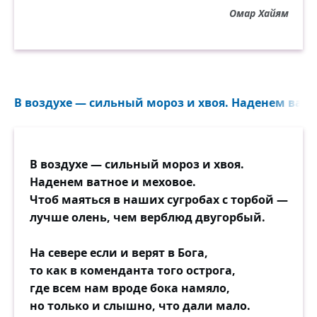
Омар Хайям
В воздухе — сильный мороз и хвоя. Наденем ватно
В воздухе — сильный мороз и хвоя.
Наденем ватное и меховое.
Чтоб маяться в наших сугробах с торбой —
лучше олень, чем верблюд двугорбый.
На севере если и верят в Бога,
то как в коменданта того острога,
где всем нам вроде бока намяло,
но только и слышно, что дали мало.