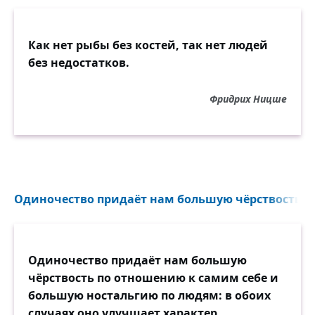
Как нет рыбы без костей, так нет людей
без недостатков.
Фридрих Ницше
Одиночество придаёт нам большую чёрствость...
Одиночество придаёт нам большую
чёрствость по отношению к самим себе и
большую ностальгию по людям: в обоих
случаях оно улучшает характер.