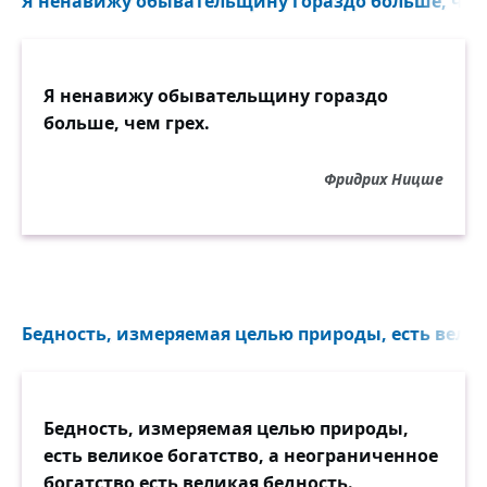
Я ненавижу обывательщину гораздо больше, чем 
Я ненавижу обывательщину гораздо
больше, чем грех.
Фридрих Ницше
Бедность, измеряемая целью природы, есть велико
Бедность, измеряемая целью природы,
есть великое богатство, а неограниченное
богатство есть великая бедность.