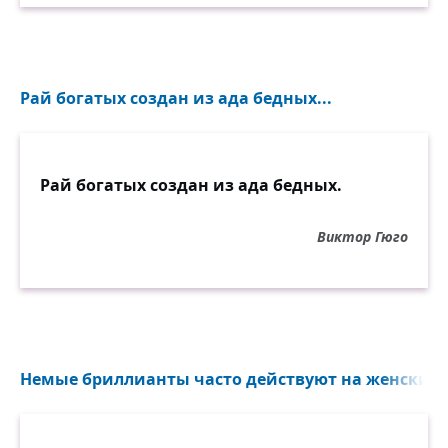
Рай богатых создан из ада бедных...
Рай богатых создан из ада бедных.
Виктор Гюго
Немые бриллианты часто действуют на женский у