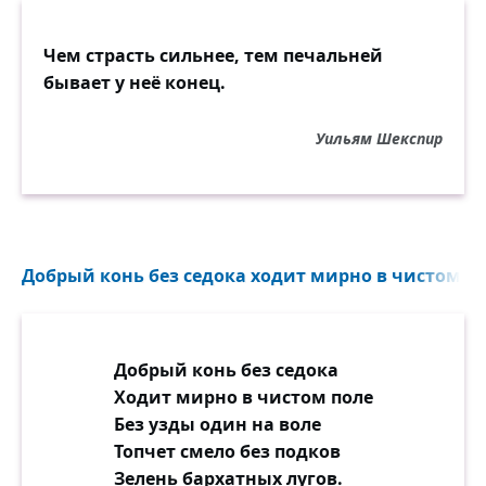
Чем страсть сильнее, тем печальней
бывает у неё конец.
Уильям Шекспир
Добрый конь без седока ходит мирно в чистом пол
Добрый конь без седока
Ходит мирно в чистом поле
Без узды один на воле
Топчет смело без подков
Зелень бархатных лугов.