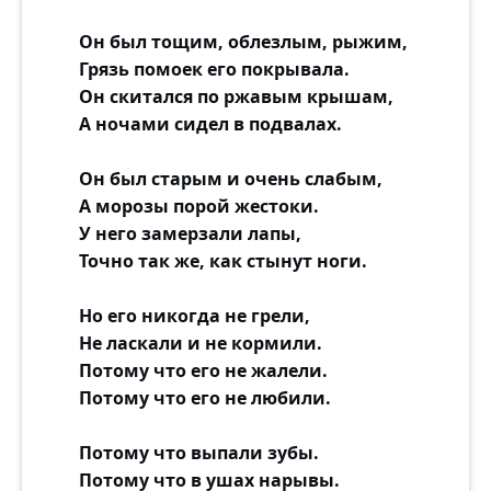
Он был тощим, облезлым, рыжим,
Грязь помоек его покрывала.
Он скитался по ржавым крышам,
А ночами сидел в подвалах.
Он был старым и очень слабым,
А морозы порой жестоки.
У него замерзали лапы,
Точно так же, как стынут ноги.
Но его никогда не грели,
Не ласкали и не кормили.
Потому что его не жалели.
Потому что его не любили.
Потому что выпали зубы.
Потому что в ушах нарывы.