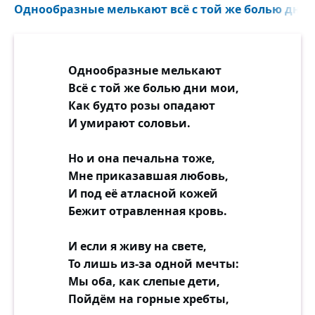
Однообразные мелькают всё с той же болью дни м
Однообразные мелькают
Всё с той же болью дни мои,
Как будто розы опадают
И умирают соловьи.
Но и она печальна тоже,
Мне приказавшая любовь,
И под её атласной кожей
Бежит отравленная кровь.
И если я живу на свете,
То лишь из-за одной мечты:
Мы оба, как слепые дети,
Пойдём на горные хребты,