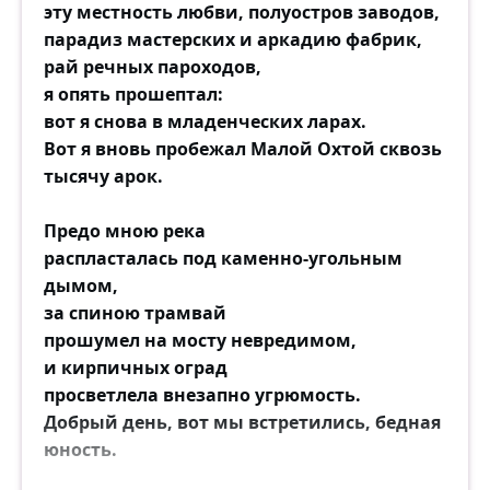
эту местность любви, полуостров заводов,
парадиз мастерских и аркадию фабрик,
рай речных пароходов,
я опять прошептал:
вот я снова в младенческих ларах.
Вот я вновь пробежал Малой Охтой сквозь
тысячу арок.
Предо мною река
распласталась под каменно-угольным
дымом,
за спиною трамвай
прошумел на мосту невредимом,
и кирпичных оград
просветлела внезапно угрюмость.
Добрый день, вот мы встретились, бедная
юность.