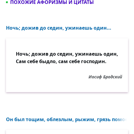
ПОХОЖИЕ АФОРИЗМЫ И ЦИТАТЫ
Ночь; дожив до седин, ужинаешь один...
Ночь; дожив до седин, ужинаешь один,
Сам себе быдло, сам себе господин.
Иосиф Бродский
Он был тощим, облезлым, рыжим, грязь помоек е