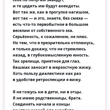
и те цедить им будут анекдоты.
Вот так же, как в прогулке нагишом,
вот так — и это, знаете, без смеха —
есть что-то первобытное в большом
веселии от собственного эха.
Серьёзность, к сожалению, не плюс.
Но тем, что я презрительно отплюнусь,
я только докажу, что не стремлюсь
назад, в глубокомысленную юность.
Так зрелище, приятное для глаз,
башмак заносит в мерзостную жижу.
Хоть пользу диалектики как раз
в удобстве ретроспекции я вижу.
Я не гожусь ни в дети, ни в отцы.
Я не имею родственницы, брата.
Соединять начала и концы