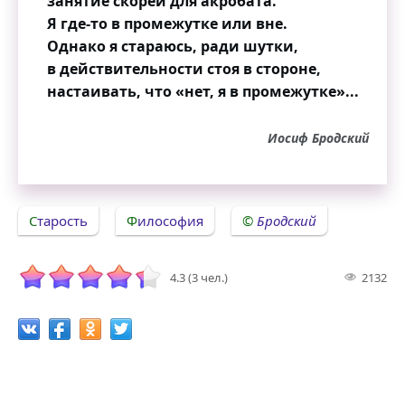
занятие скорей для акробата.
Я где-то в промежутке или вне.
Однако я стараюсь, ради шутки,
в действительности стоя в стороне,
настаивать, что «нет, я в промежутке»...
Иосиф Бродский
Старость
Философия
Бродский
4.3 (3 чел.)
2132