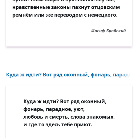
нравственные законы пахнут отцовским
ремнём или же переводом с немецкого.
Иосиф Бродский
Куда ж идти? Вот ряд оконный, фонарь, парадное,
Куда ж идти? Вот ряд оконный,
фонарь, парадное, уют,
любовь и смерть, слова знакомых,
и где-то здесь тебе приют.