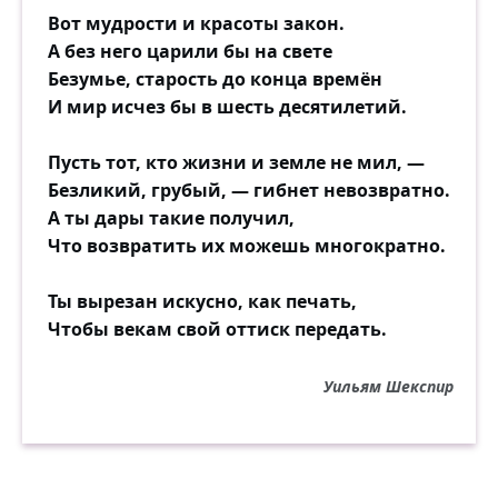
Вот мудрости и красоты закон.
А без него царили бы на свете
Безумье, старость до конца времён
И мир исчез бы в шесть десятилетий.
Пусть тот, кто жизни и земле не мил, —
Безликий, грубый, — гибнет невозвратно.
А ты дары такие получил,
Что возвратить их можешь многократно.
Ты вырезан искусно, как печать,
Чтобы векам свой оттиск передать.
Уильям Шекспир