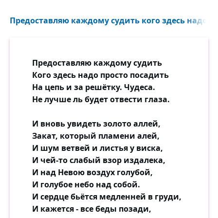
Предоставляю каждому судить кого здесь надо пр
Предоставляю каждому судить
Кого здесь надо просто посадить
На цепь и за решётку. Чудеса.
Не лучше ль будет отвести глаза.
И вновь увидеть золото аллей,
Закат, который пламени алей,
И шум ветвей и листья у виска,
И чей-то слабый взор издалека,
И над Невою воздух голубой,
И голубое небо над собой.
И сердце бьётся медленней в груди,
И кажется - все беды позади,