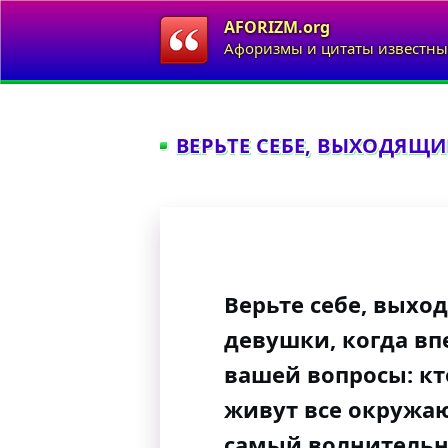
AFORIZM.org
Афоризмы и цитаты известны
ВЕРЬТЕ СЕБЕ, ВЫХОДЯЩИ
Верьте себе, выхо
девушки, когда в
вашей вопросы: кто
живут все окружа
самый волнительны