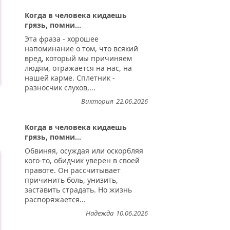
Когда в человека кидаешь
грязь, помни...
Эта фраза - хорошее
напоминание о том, что всякий
вред, который мы причиняем
людям, отражается на нас, на
нашей карме. Сплетник -
разносчик слухов,...
Виктория
22.06.2026
Когда в человека кидаешь
грязь, помни...
Обвиняя, осуждая или оскорбляя
кого-то, обидчик уверен в своей
правоте. Он рассчитывает
причинить боль, унизить,
заставить страдать. Но жизнь
распоряжается...
Надежда
10.06.2026