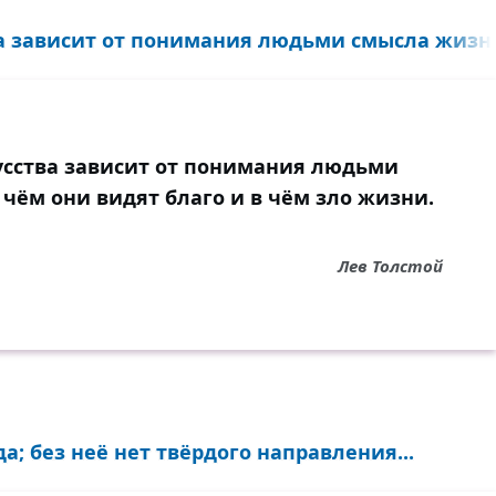
а зависит от понимания людьми смысла жизни
усства зависит от понимания людьми
в чём они видят благо и в чём зло жизни.
Лев Толстой
а; без неё нет твёрдого направления...