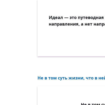
Идеал — это путеводная 
направления, а нет напр
Не в том суть жизни, что в ней
Не в том с