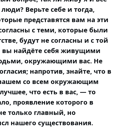
юди? Верьте себе и тогда,
оторые представятся вам на эти
 согласны с теми, которые были
тве, будут не согласны и с той
й вы найдёте себя живущими
людьми, окружающими вас. Не
огласия; напротив, знайте, что в
 вашем со всем окружающим
учшее, что есть в вас, — то
ло, проявление которого в
не только главный, но
сл нашего существования.