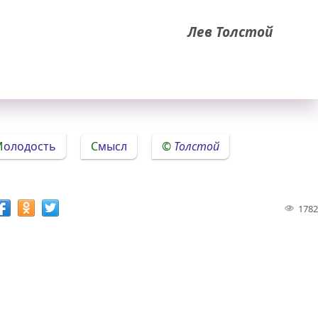
Лев Толстой
Молодость
Смысл
Толстой
1782