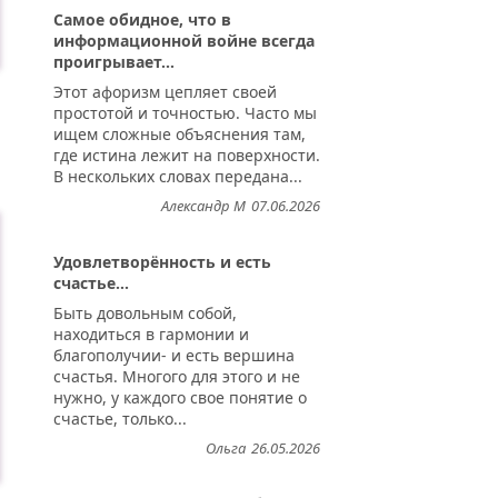
Самое обидное, что в
информационной войне всегда
проигрывает...
Этот афоризм цепляет своей
простотой и точностью. Часто мы
ищем сложные объяснения там,
где истина лежит на поверхности.
В нескольких словах передана...
Александр М
07.06.2026
Удовлетворённость и есть
счастье...
Быть довольным собой,
находиться в гармонии и
благополучии- и есть вершина
счастья. Многого для этого и не
нужно, у каждого свое понятие о
счастье, только...
Ольга
26.05.2026