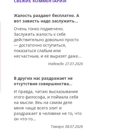
СВЕЖИЕ КОММЕНТАРИИ
...
Жалость раздают бесплатно. А
вот зависть надо заслужить...
Очень тонко подмечено.
Заслужить жалость к себе
действительно довольно просто
— достаточно оступиться,
показаться слабым или
несчастным, и её выразят даже...
Надежда
27.07.2026
В других нас раздражает не
отсутствие совершенства...
И правда, читаю высказывание
этого философа, и поймала себя
на мысли. Веь на самом деле
меня чаще всего злит и
раздражает в человеке не то, что
он что-то...
Тамара
08.07.2026