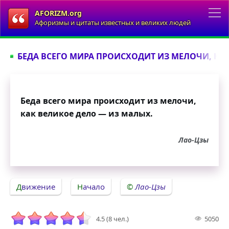
AFORIZM.org
Афоризмы и цитаты известных и великих людей
БЕДА ВСЕГО МИРА ПРОИСХОДИТ ИЗ МЕЛОЧИ, КА
Беда всего мира происходит из мелочи,
как великое дело — из малых.
Лао-Цзы
Движение
Начало
Лао-Цзы
4.5 (8 чел.)
5050