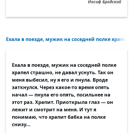
Иосиф Бродский
Ехала в поезде, мужик на соседней полке храпел с
Ехала в поезде, мужик на соседней полке
храпел страшно, не давал уснуть. Так он
меня выбесил, ну я его и пнула. Вроде
заткнулся. Через какое-то время опять
начал — пнула его опять, посильнее на
этот раз. Храпит. Приоткрыла глаз — он
лежит и смотрит на меня. И тут я
понимаю, что храпит бабка на полке
снизу...