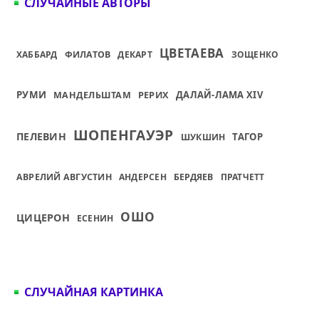
СЛУЧАЙНЫЕ АВТОРЫ
ЦВЕТАЕВА
ХАББАРД
ФИЛАТОВ
ДЕКАРТ
ЗОЩЕНКО
РУМИ
РЕРИХ
ДАЛАЙ-ЛАМА XIV
МАНДЕЛЬШТАМ
ШОПЕНГАУЭР
ПЕЛЕВИН
ТАГОР
ШУКШИН
АВРЕЛИЙ АВГУСТИН
АНДЕРСЕН
БЕРДЯЕВ
ПРАТЧЕТТ
ОШО
ЦИЦЕРОН
ЕСЕНИН
СЛУЧАЙНАЯ КАРТИНКА