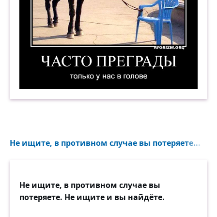
Часто преграды только у нас в голове. Демотив
Часто преграды только у нас в голове. Демотив
Не ищите, в противном случае вы потеряете...
Не ищите, в противном случае вы
потеряете. Не ищите и вы найдёте.