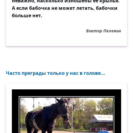
неважно, насколько изношены её крылья.
А если бабочка не может летать, бабочки
больше нет.
Виктор Пелевин
Часто преграды только у нас в голове...