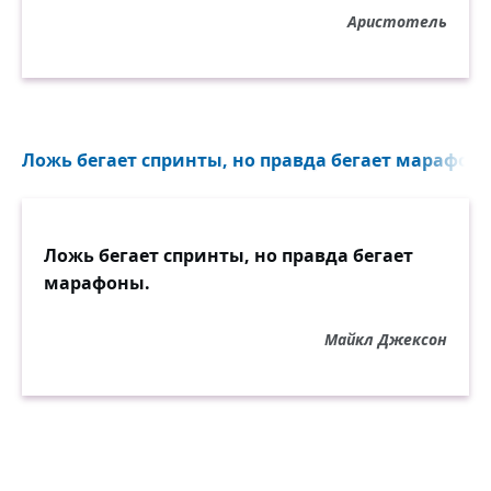
Аристотель
Ложь бегает спринты, но правда бегает марафоны
Ложь бегает спринты, но правда бегает
марафоны.
Майкл Джексон