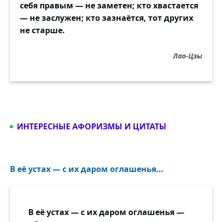
себя правым — не заметен; кто хвастается
— не заслужен; кто зазнаётся, тот других
не старше.
Лао-Цзы
ИНТЕРЕСНЫЕ АФОРИЗМЫ И ЦИТАТЫ
В её устах — с их даром оглашенья...
В её устах — с их даром оглашенья —