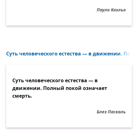
Пауло Коэльо
Суть человеческого естества — в движении. Полн
Суть человеческого естества — в
движении. Полный покой означает
смерть.
Блез Паскаль