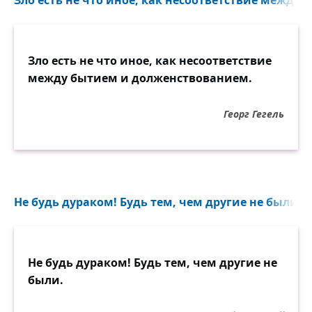
Зло есть не что иное, как несоответствие между
Зло есть не что иное, как несоответствие
между бытием и долженствованием.
Георг Гегель
Не будь дураком! Будь тем, чем другие не были...
Не будь дураком! Будь тем, чем другие не
были.