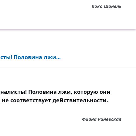
Коко Шанель
сты! Половина лжи...
рналисты! Половина лжи, которую они
 не соответствует действительности.
Фаина Раневская