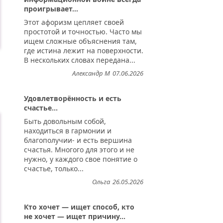
проигрывает...
Этот афоризм цепляет своей
простотой и точностью. Часто мы
ищем сложные объяснения там,
где истина лежит на поверхности.
В нескольких словах передана...
Александр М
07.06.2026
Удовлетворённость и есть
счастье...
Быть довольным собой,
находиться в гармонии и
благополучии- и есть вершина
счастья. Многого для этого и не
нужно, у каждого свое понятие о
счастье, только...
Ольга
26.05.2026
Кто хочет — ищет способ, кто
не хочет — ищет причину...