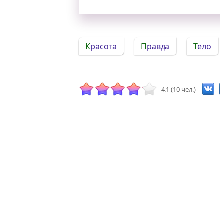
Красота
Правда
Тело
4.1 (10 чел.)