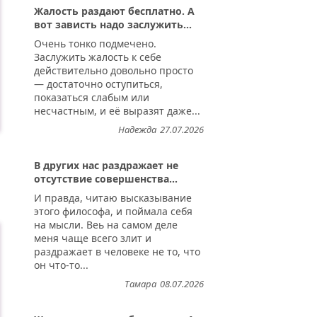
Жалость раздают бесплатно. А
вот зависть надо заслужить...
Очень тонко подмечено.
Заслужить жалость к себе
действительно довольно просто
— достаточно оступиться,
показаться слабым или
несчастным, и её выразят даже...
Надежда
27.07.2026
В других нас раздражает не
отсутствие совершенства...
И правда, читаю высказывание
этого философа, и поймала себя
на мысли. Веь на самом деле
меня чаще всего злит и
раздражает в человеке не то, что
он что-то...
Тамара
08.07.2026