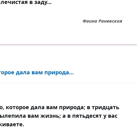
плечистая в заду...
Фаина Раневская
торое дала вам природа...
о, которое дала вам природа; в тридцать
вылепила вам жизнь; а в пятьдесят у вас
живаете.