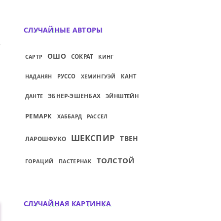
СЛУЧАЙНЫЕ АВТОРЫ
ИЙ: ЛЕСБИЯНСТВО, ГОМОСЕКСУАЛИЗМ, 
ОШО
СОКРАТ
САРТР
КИНГ
РУССО
ХЕМИНГУЭЙ
КАНТ
НАДАНЯН
ЭБНЕР-ЭШЕНБАХ
ЭЙНШТЕЙН
ДАНТЕ
РЕМАРК
РАССЕЛ
ХАББАРД
ШЕКСПИР
ТВЕН
ЛАРОШФУКО
ТОЛСТОЙ
ГОРАЦИЙ
ПАСТЕРНАК
СЛУЧАЙНАЯ КАРТИНКА