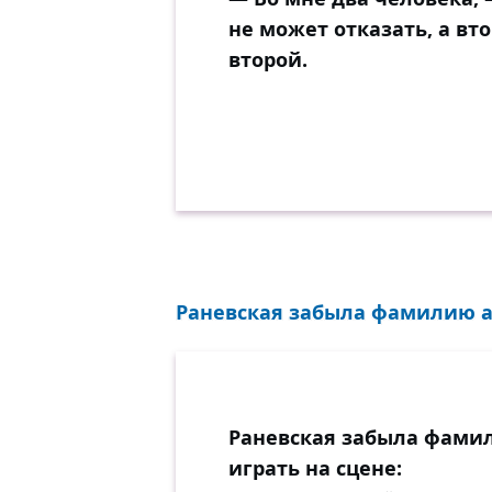
не может отказать, а вт
второй.
Раневская забыла фамилию ак
Раневская забыла фамил
играть на сцене: