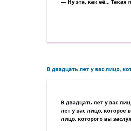
— Ну эта, как её... Такая 
В двадцать лет у вас лицо, ко
В двадцать лет у вас лиц
лет у вас лицо, которое 
лицо, которого вы заслу