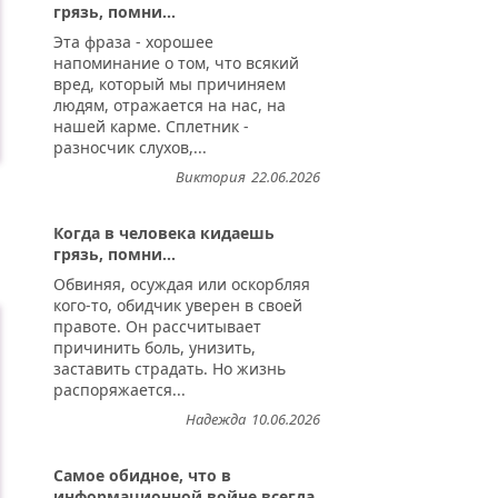
грязь, помни...
Эта фраза - хорошее
напоминание о том, что всякий
вред, который мы причиняем
людям, отражается на нас, на
нашей карме. Сплетник -
разносчик слухов,...
Виктория
22.06.2026
Когда в человека кидаешь
грязь, помни...
Обвиняя, осуждая или оскорбляя
кого-то, обидчик уверен в своей
правоте. Он рассчитывает
причинить боль, унизить,
заставить страдать. Но жизнь
распоряжается...
Надежда
10.06.2026
Самое обидное, что в
информационной войне всегда