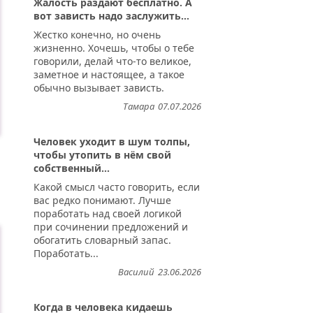
Жалость раздают бесплатно. А
вот зависть надо заслужить...
Жестко конечно, но очень
жизненно. Хочешь, чтобы о тебе
говорили, делай что-то великое,
заметное и настоящее, а такое
обычно вызывает зависть.
Тамара
07.07.2026
Человек уходит в шум толпы,
чтобы утопить в нём свой
собственный...
Какой смысл часто говорить, если
вас редко понимают. Лучше
поработать над своей логикой
при сочинении предложений и
обогатить словарный запас.
Поработать...
Василий
23.06.2026
Когда в человека кидаешь