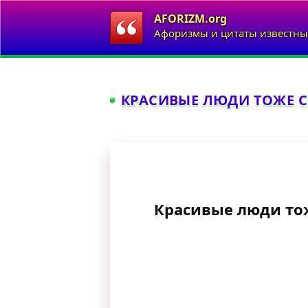
AFORIZM.org
Афоризмы и цитаты известны
КРАСИВЫЕ ЛЮДИ ТОЖЕ СР
Красивые люди тож