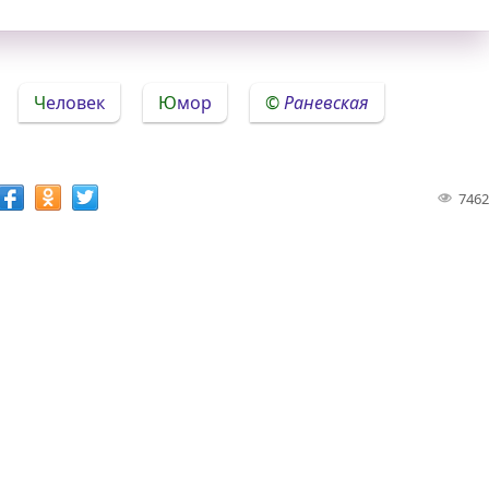
Человек
Юмор
Раневская
7462