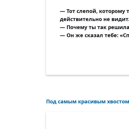
— Тот слепой, которому 
действительно не видит
— Почему ты так решил
— Он же сказал тебе: «Сп
Под самым красивым хвостом 