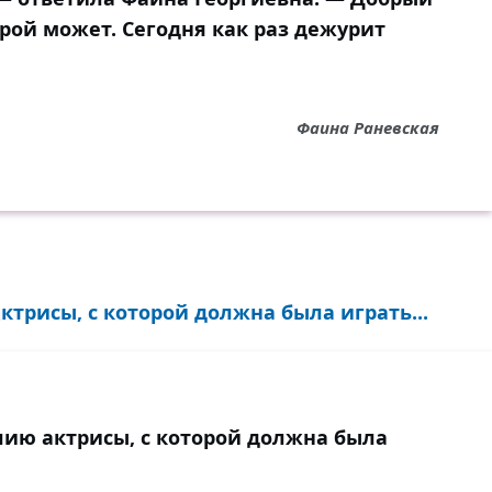
орой может. Сегодня как раз дежурит
Фаина Раневская
трисы, с которой должна была играть...
ию актрисы, с которой должна была