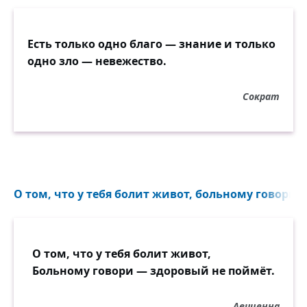
Есть только одно благо — знание и только
одно зло — невежество.
Сократ
О том, что у тебя болит живот, больному говори 
О том, что у тебя болит живот,
Больному говори — здоровый не поймёт.
Авиценна