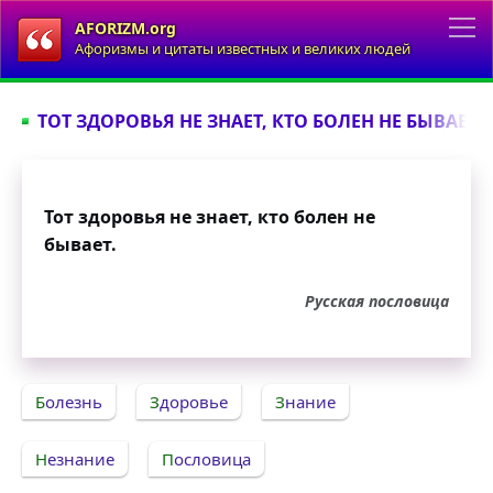
AFORIZM.org
Афоризмы и цитаты известных и великих людей
ТОТ ЗДОРОВЬЯ НЕ ЗНАЕТ, КТО БОЛЕН НЕ БЫВАЕТ...
Тот здоровья не знает, кто болен не
бывает.
Русская пословица
Болезнь
Здоровье
Знание
Незнание
Пословица