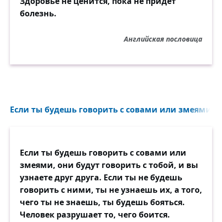
Здоровье не ценится, пока не придёт
болезнь.
Английская пословица
Если ты будешь говорить с совами или змеями, он
Если ты будешь говорить с совами или
змеями, они будут говорить с тобой, и вы
узнаете друг друга. Если ты не будешь
говорить с ними, ты не узнаешь их, а того,
чего ты не знаешь, ты будешь бояться.
Человек разрушает то, чего боится.