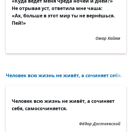
«Куда ведёт меня чреда ночей и дней?»
Не отрывая уст, ответила мне чаша:
«Ах, больше в этот мир ты не вернёшься.
Пей!»
Омар Хайям
Человек всю жизнь не живёт, а сочиняет себя...
Человек всю жизнь не живёт, а сочиняет
себя, самосочиняется.
Фёдор Достоевский