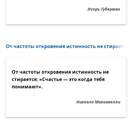
Игорь Губерман
От частоты откровения истинность не стирается: 
От частоты откровения истинность не
стирается: «Счастье — это когда тебя
понимают».
Никколо Макиавелли