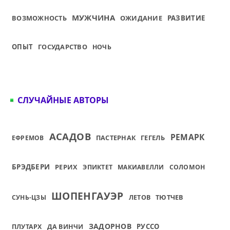
МУЖЧИНА
ВОЗМОЖНОСТЬ
ОЖИДАНИЕ
РАЗВИТИЕ
ОПЫТ
ГОСУДАРСТВО
НОЧЬ
СЛУЧАЙНЫЕ АВТОРЫ
АСАДОВ
РЕМАРК
ГЕГЕЛЬ
ЕФРЕМОВ
ПАСТЕРНАК
БРЭДБЕРИ
РЕРИХ
ЭПИКТЕТ
МАКИАВЕЛЛИ
СОЛОМОН
ШОПЕНГАУЭР
ТЮТЧЕВ
СУНЬ-ЦЗЫ
ЛЕТОВ
ЗАДОРНОВ
РУССО
ПЛУТАРХ
ДА ВИНЧИ