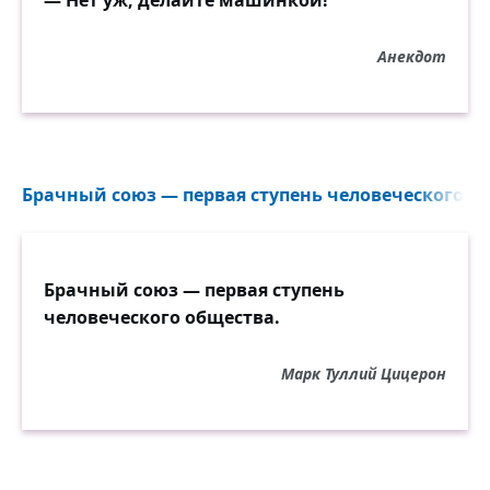
— Нет уж, делайте машинкой!
Анекдот
Брачный союз — первая ступень человеческого об
Брачный союз — первая ступень
человеческого общества.
Марк Туллий Цицерон