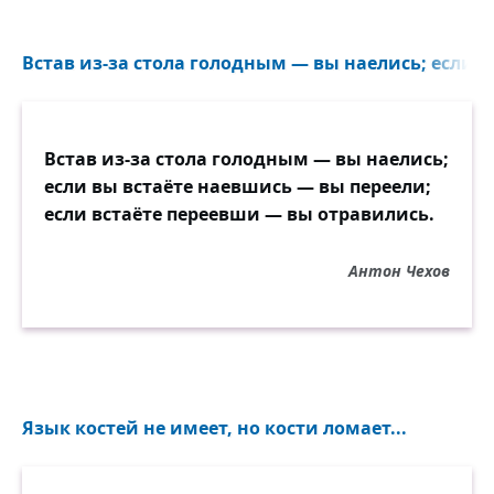
Встав из-за стола голодным — вы наелись; если в
Встав из-за стола голодным — вы наелись;
если вы встаёте наевшись — вы переели;
если встаёте переевши — вы отравились.
Антон Чехов
Язык костей не имеет, но кости ломает...