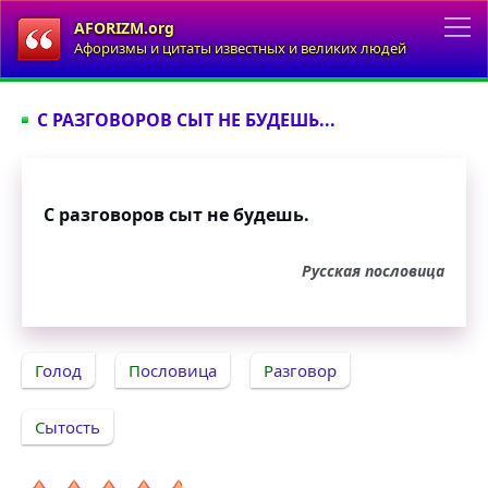
AFORIZM.org
Афоризмы и цитаты известных и великих людей
С РАЗГОВОРОВ СЫТ НЕ БУДЕШЬ...
С разговоров сыт не будешь.
Русская пословица
Голод
Пословица
Разговор
Сытость