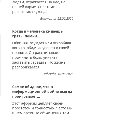
людям, отражается на нас, на
нашей карме. Сплетник -
разносчик слухов,...
Виктория
22.06.2026
Когда в человека кидаешь
грязь, помни...
Обвиняя, осуждая или оскорбляя
кого-то, обидчик уверен в своей
правоте. Он рассчитывает
причинить боль, унизить,
заставить страдать. Но жизнь
распоряжается...
Надежда
10.06.2026
Самое обидное, что в
информационной войне всегда
проигрывает...
Этот афоризм цепляет своей
простотой и точностью. Часто мы
ищем сложные объяснения там,