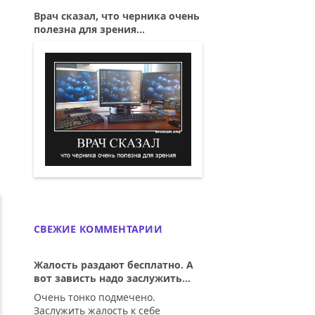
Врач сказал, что черника очень
полезна для зрения...
Врач сказал, что черника очень полезн
СВЕЖИЕ КОММЕНТАРИИ
Жалость раздают бесплатно. А
вот зависть надо заслужить...
Очень тонко подмечено.
Заслужить жалость к себе