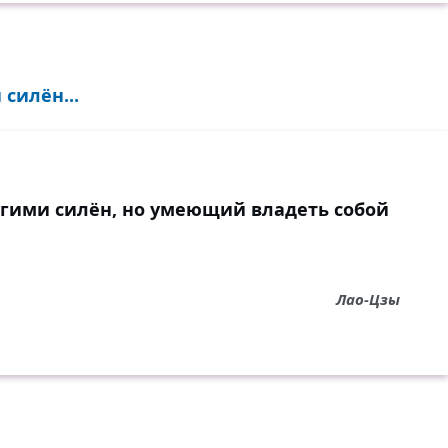
силён...
гими силён, но умеющий владеть собой
Лао-Цзы