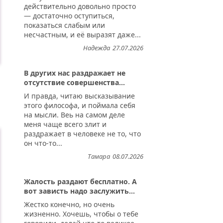
действительно довольно просто
— достаточно оступиться,
показаться слабым или
несчастным, и её выразят даже...
Надежда
27.07.2026
В других нас раздражает не
отсутствие совершенства...
И правда, читаю высказывание
этого философа, и поймала себя
на мысли. Веь на самом деле
меня чаще всего злит и
раздражает в человеке не то, что
он что-то...
Тамара
08.07.2026
Жалость раздают бесплатно. А
вот зависть надо заслужить...
Жестко конечно, но очень
жизненно. Хочешь, чтобы о тебе