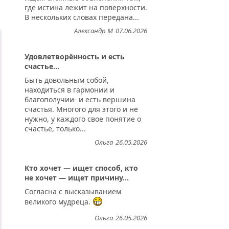
где истина лежит на поверхности.
В нескольких словах передана...
Александр М
07.06.2026
Удовлетворённость и есть
счастье...
Быть довольным собой,
находиться в гармонии и
благополучии- и есть вершина
счастья. Многого для этого и не
нужно, у каждого свое понятие о
счастье, только...
Ольга
26.05.2026
Кто хочет — ищет способ, кто
не хочет — ищет причину...
Согласна с высказыванием
великого мудреца.
Ольга
26.05.2026