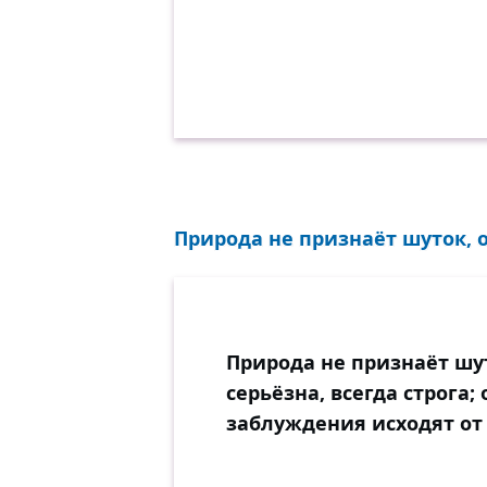
Природа не признаёт шуток, о
Природа не признаёт шут
серьёзна, всегда строга;
заблуждения исходят от