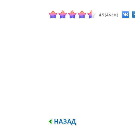
4.5 (4 чел.)
ПРЕДЫДУЩИЙ: И УБЫТОК 
НАЗАД