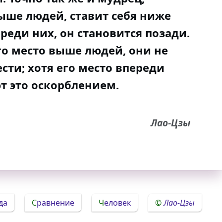
ше людей, ставит себя ниже
реди них, он становится позади.
его место выше людей, они не
сти; хотя его место впереди
ют это оскорблением.
Лао-Цзы
да
Сравнение
Человек
Лао-Цзы