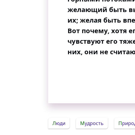
желающий быть вы
их; желая быть впе
Вот почему, хотя 
чувствуют его тяже
них, они не счита
Люди
Мудрость
Приро