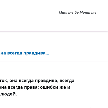
Мишель де Монтень
на всегда правдива...
ок, она всегда правдива, всегда
 она всегда права; ошибки же и
 людей.