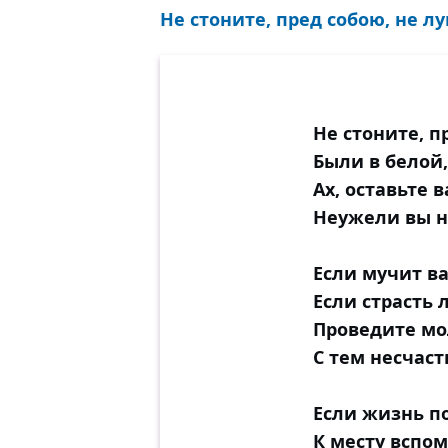
Не стоните, пред собою, не лук
Не стоните, п
Были в белой,
Ах, оставьте 
Неужели вы н
Если мучит ва
Если страсть 
Проведите мо
С тем несчаст
Если жизнь п
К месту вспом