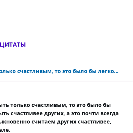
обавить комментарий
 ЦИТАТЫ
олько счастливым, то это было бы легко...
ыть только счастливым, то это было бы
ыть счастливее других, а это почти всегда
ыкновенно считаем других счастливее,
еле.