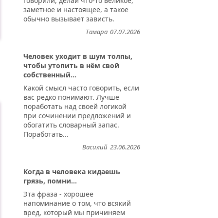
говорили, делай что-то великое,
заметное и настоящее, а такое
обычно вызывает зависть.
Тамара
07.07.2026
Человек уходит в шум толпы,
чтобы утопить в нём свой
собственный...
Какой смысл часто говорить, если
вас редко понимают. Лучше
поработать над своей логикой
при сочинении предложений и
обогатить словарный запас.
Поработать...
Василий
23.06.2026
Когда в человека кидаешь
грязь, помни...
Эта фраза - хорошее
напоминание о том, что всякий
вред, который мы причиняем