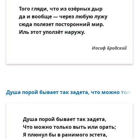
Того гляди, что из озёрных дыр
да и вообще — через любую лужу
сюда полезет посторонний мир.
Иль этот уползёт наружу.
Иосиф Бродский
Душа порой бывает так задета, что можно только 
Душа порой бывает так задета,
Что можно только выть или орать;
Я плюнул бы в ранимого эстета,