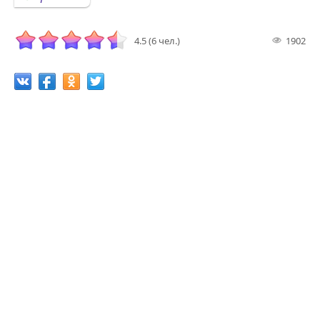
4.5 (6 чел.)
1902