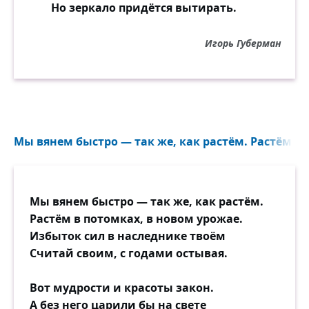
Но зеркало придётся вытирать.
Игорь Губерман
Мы вянем быстро — так же, как растём. Растём в 
Мы вянем быстро — так же, как растём.
Растём в потомках, в новом урожае.
Избыток сил в наследнике твоём
Считай своим, с годами остывая.
Вот мудрости и красоты закон.
А без него царили бы на свете