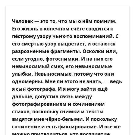
Человек — это то, что мы о нём помним.
Его жизнь в конечном счёте сводится к
пёстрому узору чьих-то воспоминаний. С
его смертью узор выцветает, и остаются
разрозненные фрагменты. Осколки или,
если угодно, фотоснимки. И на них его
невыносимый смех, его невыносимые
улыбки. Невыносимые, потому что они
одномерны. Мне ли этого не знать, — ведь
я сын фотографа. И я могу зайти ещё
дальше, допустив связь между
фотографированием и сочинением
стихов, поскольку снимки и тексты
видятся мне чёрно-белыми. И поскольку
сочинение и есть фиксирование. И всё же
можно притвориться, что восприятие