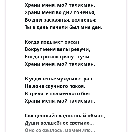
Храни меня, мой талисман,
Храни меня во дни гоненья,
Во дни раскаянья, волненья:
Ты в день печали был мне дан.
Когда подымет океан
Вокруг меня валы ревучи,
Когда грозою грянут тучи —
Храни меня, мой талисман.
В уединенье чуждых стран,
На лоне скучного покоя,
В тревоге пламенного боя
Храни меня, мой талисман.
Священный сладостный обман,
Души волшебное светило...
Оно сокрылось, изменило...