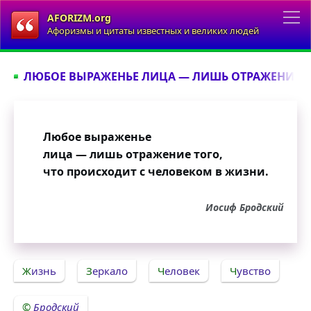
AFORIZM.org
Афоризмы и цитаты известных и великих людей
ЛЮБОЕ ВЫРАЖЕНЬЕ ЛИЦА — ЛИШЬ ОТРАЖЕНИЕ ТО
Любое выраженье
лица — лишь отражение того,
что происходит с человеком в жизни.
Иосиф Бродский
Жизнь
Зеркало
Человек
Чувство
Бродский