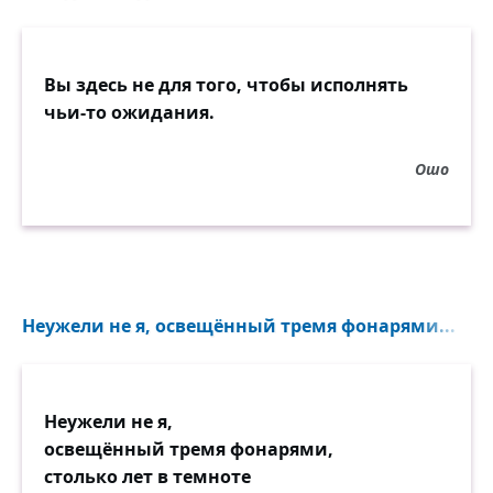
Вы здесь не для того, чтобы исполнять
чьи-то ожидания.
Ошо
Неужели не я, освещённый тремя фонарями...
Неужели не я,
освещённый тремя фонарями,
столько лет в темноте