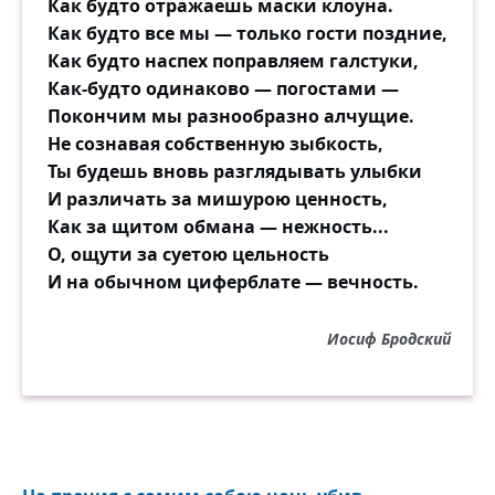
Как будто отражаешь маски клоуна.
Как будто все мы — только гости поздние,
Как будто наспех поправляем галстуки,
Как-будто одинаково — погостами —
Покончим мы разнообразно алчущие.
Не сознавая собственную зыбкость,
Ты будешь вновь разглядывать улыбки
И различать за мишурою ценность,
Как за щитом обмана — нежность...
О, ощути за суетою цельность
И на обычном циферблате — вечность.
Иосиф Бродский