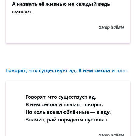
А назвать её жизнью не каждый ведь
сможет.
Омар Хайям
Говорят, что существует ад. В нём смола и пламя, г
Говорят, что существует ад.
В нём смола и пламя, говорят.
Но коль все влюблённые — в аду,
Значит, рай порядком пустоват.
Омар Хайям