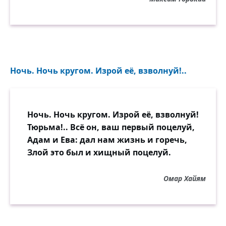
Ночь. Ночь кругом. Изрой её, взволнуй!..
Ночь. Ночь кругом. Изрой её, взволнуй!
Тюрьма!.. Всё он, ваш первый поцелуй,
Адам и Ева: дал нам жизнь и горечь,
Злой это был и хищный поцелуй.
Омар Хайям