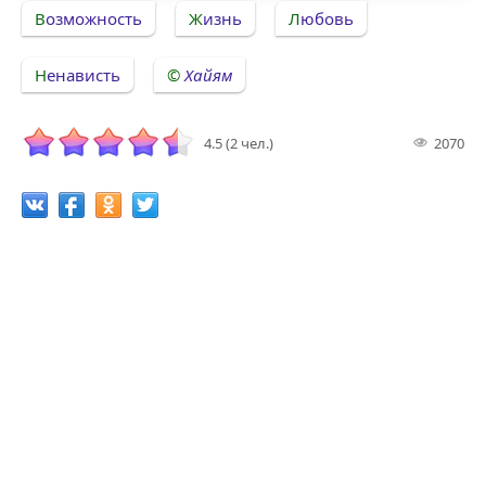
Возможность
Жизнь
Любовь
Ненависть
Хайям
4.5 (2 чел.)
2070