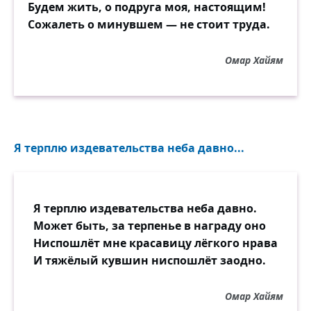
Будем жить, о подруга моя, настоящим!
Сожалеть о минувшем — не стоит труда.
Омар Хайям
Я терплю издевательства неба давно...
Я терплю издевательства неба давно.
Может быть, за терпенье в награду оно
Ниспошлёт мне красавицу лёгкого нрава
И тяжёлый кувшин ниспошлёт заодно.
Омар Хайям