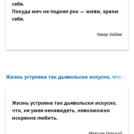
себя.
Покуда меч не поднял рок — живи, храни
себя.
Омар Хайям
Жизнь устроена так дьявольски искусно, что, не 
Жизнь устроена так дьявольски искусно,
что, не умея ненавидеть, невозможно
искренне любить.
Максим Горький