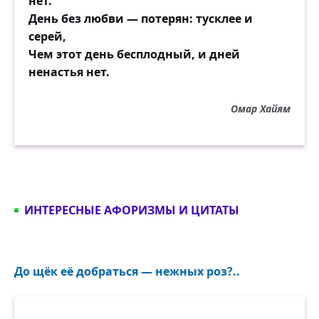
нет.
День без любви — потерян: тусклее и
серей,
Чем этот день бесплодный, и дней
ненастья нет.
Омар Хайям
ИНТЕРЕСНЫЕ АФОРИЗМЫ И ЦИТАТЫ
До щёк её добраться — нежных роз?..