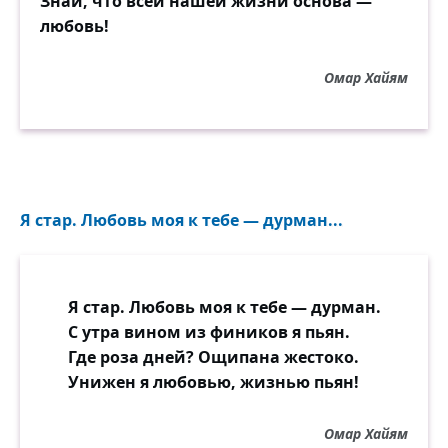
Знай, что всей нашей жизни основа —
любовь!
Омар Хайям
Я стар. Любовь моя к тебе — дурман...
Я стар. Любовь моя к тебе — дурман.
С утра вином из фиников я пьян.
Где роза дней? Ощипана жестоко.
Унижен я любовью, жизнью пьян!
Омар Хайям