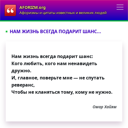
AFORIZM.org
Афоризмы и цитаты известных и великих людей
НАМ ЖИЗНЬ ВСЕГДА ПОДАРИТ ШАНС...
Нам жизнь всегда подарит шанс:
Кого любить, кого нам ненавидеть
дружно.
И, главное, поверьте мне — не спутать
реверанс,
Чтобы не кланяться тому, кому не нужно.
Омар Хайям