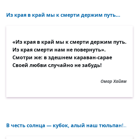
Из края в край мы к смерти держим путь...
«Из края в край мы к смерти держим путь.
Из края смерти нам не повернуть».
Смотри же: в здешнем караван-сарае
Своей любви случайно не забудь!
Омар Хайям
В честь солнца — кубок, алый наш тюльпан!..