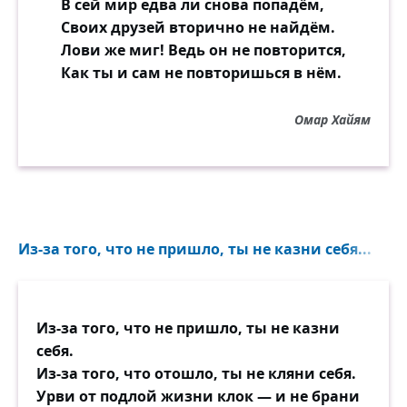
В сей мир едва ли снова попадём,
Своих друзей вторично не найдём.
Лови же миг! Ведь он не повторится,
Как ты и сам не повторишься в нём.
Омар Хайям
Из-за того, что не пришло, ты не казни себя...
Из-за того, что не пришло, ты не казни
себя.
Из-за того, что отошло, ты не кляни себя.
Урви от подлой жизни клок — и не брани