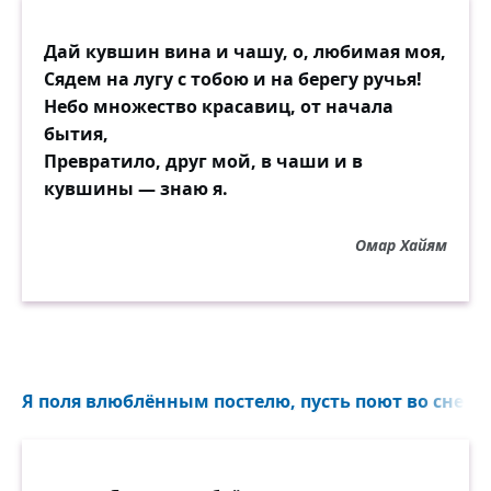
Дай кувшин вина и чашу, о, любимая моя,
Сядем на лугу с тобою и на берегу ручья!
Небо множество красавиц, от начала
бытия,
Превратило, друг мой, в чаши и в
кувшины — знаю я.
Омар Хайям
Я поля влюблённым постелю, пусть поют во сне и н