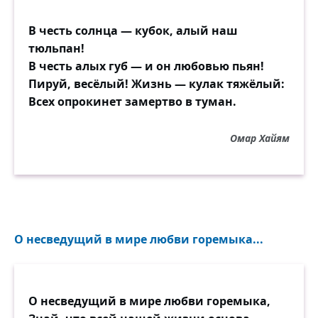
В честь солнца — кубок, алый наш
тюльпан!
В честь алых губ — и он любовью пьян!
Пируй, весёлый! Жизнь — кулак тяжёлый:
Всех опрокинет замертво в туман.
Омар Хайям
О несведущий в мире любви горемыка...
О несведущий в мире любви горемыка,