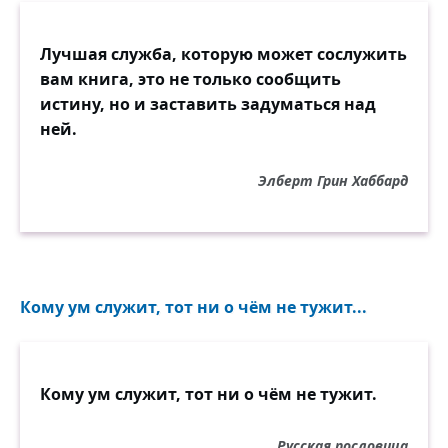
Лучшая служба, которую может сослужить
вам книга, это не только сообщить
истину, но и заставить задуматься над
ней.
Элберт Грин Хаббард
Кому ум служит, тот ни о чём не тужит...
Кому ум служит, тот ни о чём не тужит.
Русская пословица