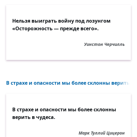
Нельзя выиграть войну под лозунгом
«Осторожность — прежде всего».
Уинстон Черчилль
В страхе и опасности мы более склонны верить в ч
В страхе и опасности мы более склонны
верить в чудеса.
Марк Туллий Цицерон