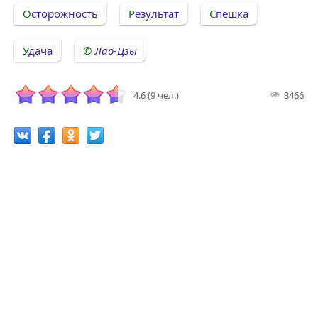
Осторожность
Результат
Спешка
Удача
Лао-Цзы
4.6 (9 чел.)
3466