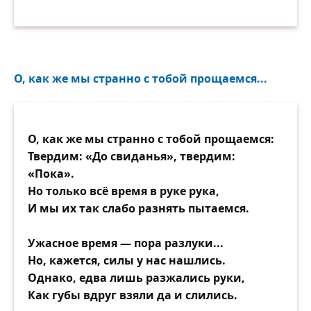
О, как же мы странно с тобой прощаемся...
О, как же мы странно с тобой прощаемся:
Твердим: «До свиданья», твердим:
«Пока».
Но только всё время в руке рука,
И мы их так слабо разнять пытаемся.
Ужасное время — пора разлуки...
Но, кажется, силы у нас нашлись.
Однако, едва лишь разжались руки,
Как губы вдруг взяли да и слились.