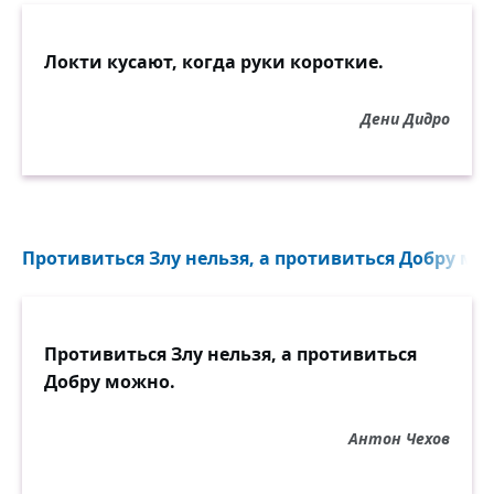
Не мучьтесь, а мчитесь бегом жениться.
Другого решения просто нет!
Локти кусают, когда руки короткие.
Дени Дидро
Противиться Злу нельзя, а противиться Добру мож
Противиться Злу нельзя, а противиться
Добру можно.
Антон Чехов