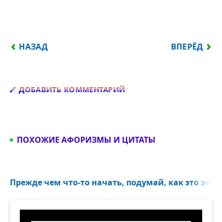
ПРЕДЫДУЩИЙ: ДЛЯ ТОГО, ЧТОБЫ ЖИТЬ ДОБРОЙ 
СЛЕДУЮЩИЙ
НАЗАД
ВПЕРЁД
Добавить комментарий
ДОБАВИТЬ КОММЕНТАРИЙ
ПОХОЖИЕ АФОРИЗМЫ И ЦИТАТЫ
Прежде чем что-то начать, подумай, как это зако