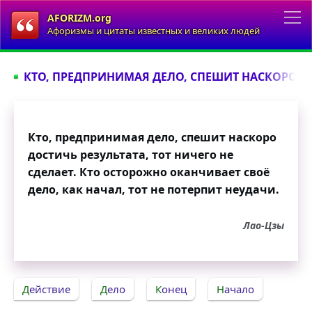
AFORIZM.org
Афоризмы и цитаты известных и великих людей
КТО, ПРЕДПРИНИМАЯ ДЕЛО, СПЕШИТ НАСКОРО ДО
Кто, предпринимая дело, спешит наскоро
достичь результата, тот ничего не
сделает. Кто осторожно оканчивает своё
дело, как начал, тот не потерпит неудачи.
Лао-Цзы
Действие
Дело
Конец
Начало