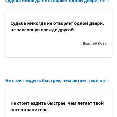
Судьба никогда не отворяет одной двери, не захл
Судьба никогда не отворяет одной двери,
не захлопнув прежде другой.
Виктор Гюго
Не стоит ездить быстрее, чем летает твой ангел х
Не стоит ездить быстрее, чем летает твой
ангел хранитель.