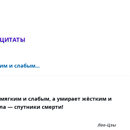
обавить комментарий
 ЦИТАТЫ
им и слабым...
 мягким и слабым, а умирает жёстким и
ла — спутники смерти!
Лао-Цзы