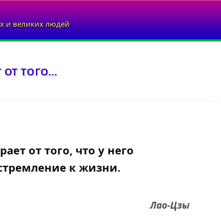
х и великих людей
ОТ ТОГО...
ает от того, что у него
стремление к жизни.
Лао-Цзы