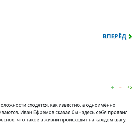
ЕЛИКИЕ МУДРЕЦЫ ИМЕЮТ ВЛАСТЬ...
СЛЕДУЮЩ
ВПЕРЁД
+5
оложности сходятся, как известно, а одноимённо
аются. Иван Ефремов сказал бы - здесь себя проявил
есное, что такое в жизни происходит на каждом шагу.