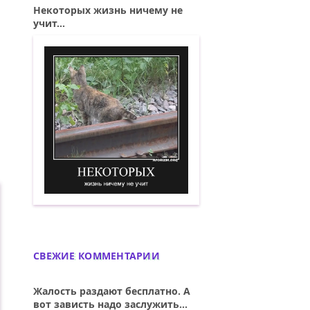
Некоторых жизнь ничему не
учит...
Некоторых жизнь ничему не учит. Дем
СВЕЖИЕ КОММЕНТАРИИ
Жалость раздают бесплатно. А
вот зависть надо заслужить...