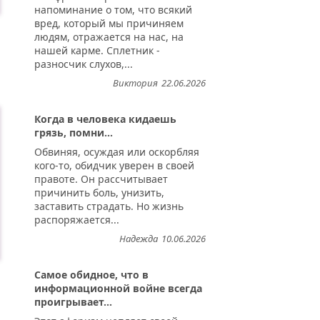
напоминание о том, что всякий
вред, который мы причиняем
людям, отражается на нас, на
нашей карме. Сплетник -
разносчик слухов,...
Виктория
22.06.2026
Когда в человека кидаешь
грязь, помни...
Обвиняя, осуждая или оскорбляя
кого-то, обидчик уверен в своей
правоте. Он рассчитывает
причинить боль, унизить,
заставить страдать. Но жизнь
распоряжается...
Надежда
10.06.2026
Самое обидное, что в
информационной войне всегда
проигрывает...