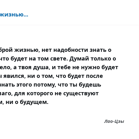
жизнью...
брой жизнью, нет надобности знать о
что будет на том свете. Думай только о
тело, а твоя душа, и тебе не нужно будет
ы явился, ни о том, что будет после
знать этого потому, что ты будешь
аго, для которого не существуют
, ни о будущем.
Лао-Цзы