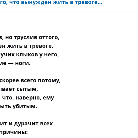
го, что вынужден жить в тревоге...
, но труслив оттого,
н жить в тревоге,
учих клыков у него,
ие — ноги.
скорее всего потому,
ывает сытым,
, что, наверно, ему
быть убитым.
ит и дурачит всех
 причины: