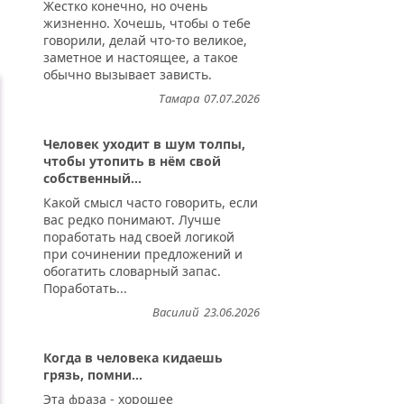
Жестко конечно, но очень
жизненно. Хочешь, чтобы о тебе
говорили, делай что-то великое,
заметное и настоящее, а такое
обычно вызывает зависть.
Тамара
07.07.2026
Человек уходит в шум толпы,
чтобы утопить в нём свой
собственный...
Какой смысл часто говорить, если
вас редко понимают. Лучше
поработать над своей логикой
при сочинении предложений и
обогатить словарный запас.
Поработать...
Василий
23.06.2026
Когда в человека кидаешь
грязь, помни...
Эта фраза - хорошее