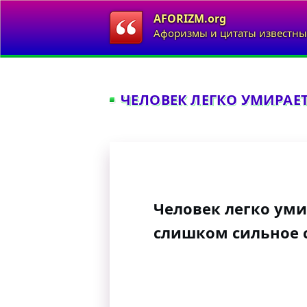
AFORIZM.org
Афоризмы и цитаты известны
ЧЕЛОВЕК ЛЕГКО УМИРАЕТ 
Человек легко умир
слишком сильное 