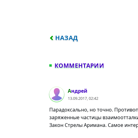
ПРЕДЫДУЩИЙ: ТАМ, ГДЕ В
НАЗАД
КОММЕНТАРИИ
#1
Андрей
13.09.2017, 02:42
Парадоксально, но точно. Противоп
заряженные частицы взаимоотталкив
Закон Стрелы Аримана. Самое интер