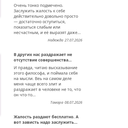
Очень тонко подмечено.
Заслужить жалость к себе
действительно довольно просто
— достаточно оступиться,
показаться слабым или
несчастным, и её выразят даже...
Надежда
27.07.2026
В других нас раздражает не
отсутствие совершенства...
И правда, читаю высказывание
этого философа, и поймала себя
на мысли. Веь на самом деле
меня чаще всего злит и
раздражает в человеке не то, что
он что-то...
Тамара
08.07.2026
Жалость раздают бесплатно. А
вот зависть надо заслужить...