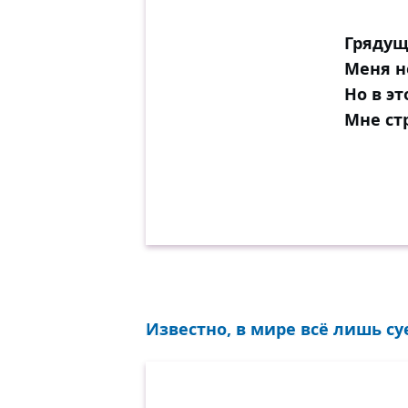
Грядущ
Меня н
Но в э
Мне ст
Известно, в мире всё лишь сует