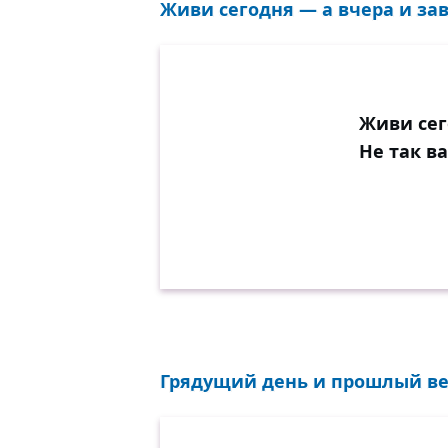
Живи сегодня — а вчера и завт
Живи сег
Не так в
Грядущий день и прошлый век