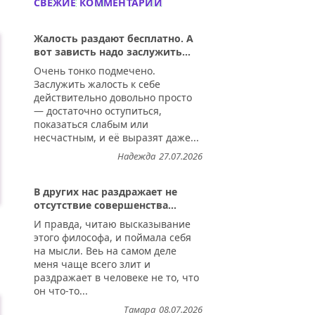
СВЕЖИЕ КОММЕНТАРИИ
Жалость раздают бесплатно. А
вот зависть надо заслужить...
Очень тонко подмечено.
Заслужить жалость к себе
действительно довольно просто
— достаточно оступиться,
показаться слабым или
несчастным, и её выразят даже...
Надежда
27.07.2026
В других нас раздражает не
отсутствие совершенства...
И правда, читаю высказывание
этого философа, и поймала себя
на мысли. Веь на самом деле
меня чаще всего злит и
раздражает в человеке не то, что
он что-то...
Тамара
08.07.2026