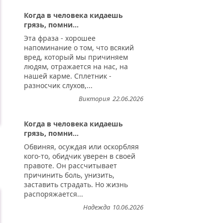
Когда в человека кидаешь
грязь, помни...
Эта фраза - хорошее
напоминание о том, что всякий
вред, который мы причиняем
людям, отражается на нас, на
нашей карме. Сплетник -
разносчик слухов,...
Виктория
22.06.2026
Когда в человека кидаешь
грязь, помни...
Обвиняя, осуждая или оскорбляя
кого-то, обидчик уверен в своей
правоте. Он рассчитывает
причинить боль, унизить,
заставить страдать. Но жизнь
распоряжается...
Надежда
10.06.2026