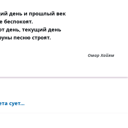
ий день и прошлый век
е беспокоят.
тот день, текущий день
руны песню строят.
Омар Хайям
а сует...