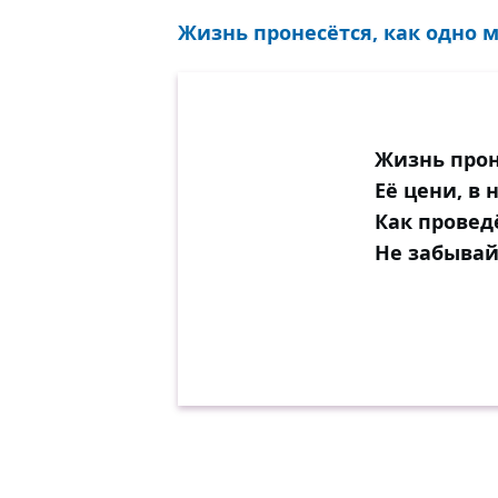
Жизнь пронесётся, как одно м
Жизнь прон
Её цени, в
Как провед
Не забывай