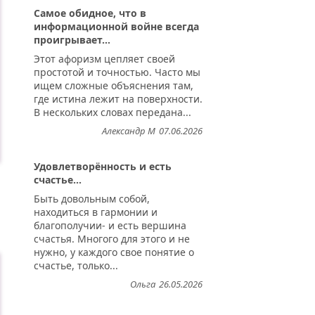
Самое обидное, что в
информационной войне всегда
проигрывает...
Этот афоризм цепляет своей
простотой и точностью. Часто мы
ищем сложные объяснения там,
где истина лежит на поверхности.
В нескольких словах передана...
Александр М
07.06.2026
Удовлетворённость и есть
счастье...
Быть довольным собой,
находиться в гармонии и
благополучии- и есть вершина
счастья. Многого для этого и не
нужно, у каждого свое понятие о
счастье, только...
Ольга
26.05.2026