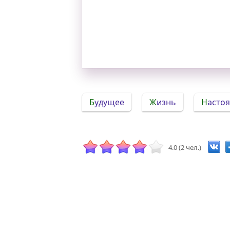
Будущее
Жизнь
Насто
4.0 (2 чел.)