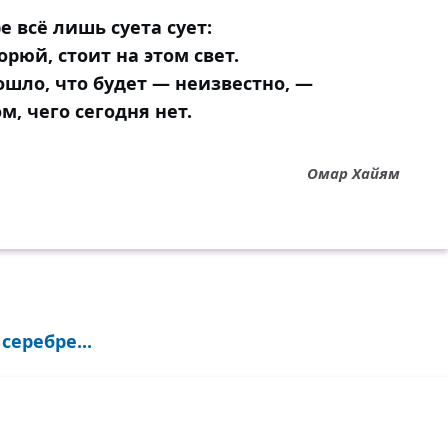
е всё лишь суета сует:
орюй, стоит на этом свет.
ошло, что будет — неизвестно, —
ом, чего сегодня нет.
Омар Хайям
еребре...