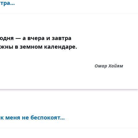
ра...
одня — а вчера и завтра
ажны в земном календаре.
Омар Хайям
 меня не беспокоят...