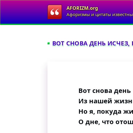
AFORIZM.org
Афоризмы и цитаты известны
ВОТ СНОВА ДЕНЬ ИСЧЕЗ, 
Вот снова день 
Из нашей жизни
Но я, покуда ж
О дне, что отош