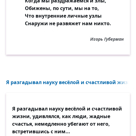
Когда мы раздражаемся и злы,
Обижены, по сути, мы на то,
Что внутренние личные узлы
Снаружи не развяжет нам никто.
Игорь Губерман
Я разгадывал науку весёлой и счастливой жизни.
Я разгадывал науку весёлой и счастливой
жизни, удивлялся, как люди, жадные
счастья, немедленно убегают от него,
встретившись с ним...