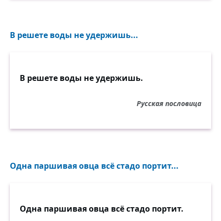
В решете воды не удержишь...
В решете воды не удержишь.
Русская пословица
Одна паршивая овца всё стадо портит...
Одна паршивая овца всё стадо портит.