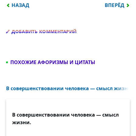
ПРЕДЫДУЩИЙ: НЕТ НИЧЕГО ПРИЯТНЕЕ, КАК БЫТЬ
СЛЕДУЮЩИЙ:
НАЗАД
ВПЕРЁД
Добавить комментарий
ДОБАВИТЬ КОММЕНТАРИЙ
ПОХОЖИЕ АФОРИЗМЫ И ЦИТАТЫ
В совершенствовании человека — смысл жизни...
В совершенствовании человека — смысл
жизни.