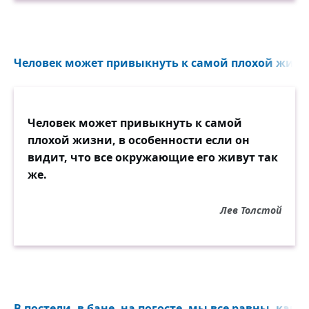
Человек может привыкнуть к самой плохой жизни,
Человек может привыкнуть к самой
плохой жизни, в особенности если он
видит, что все окружающие его живут так
же.
Лев Толстой
В постели, в бане, на погосте, мы все равны, как 