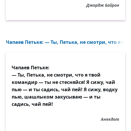
Джордж Байрон
Чапаев Петьке: — Ты, Петька, не смотри, что я тв
Чапаев Петьке:
— Ты, Петька, не смотри, что я твой
командир — ты не стесняйся! Я сижу, чай
пью — и ты садись, чай пей! Я сижу, водку
пью, шашлыком закусываю — и ты
садись, чай пей!
Анекдот