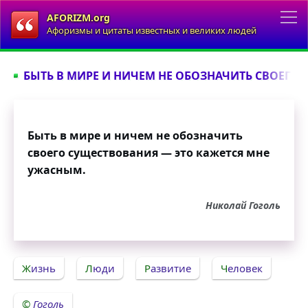
AFORIZM.org
Афоризмы и цитаты известных и великих людей
БЫТЬ В МИРЕ И НИЧЕМ НЕ ОБОЗНАЧИТЬ СВОЕГО 
Быть в мире и ничем не обозначить
своего существования — это кажется мне
ужасным.
Николай Гоголь
Жизнь
Люди
Развитие
Человек
Гоголь