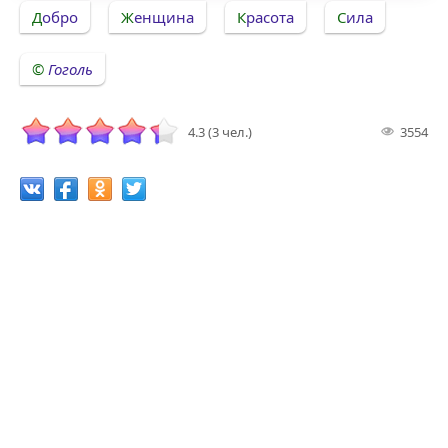
Добро
Женщина
Красота
Сила
Гоголь
4.3 (3 чел.)
3554