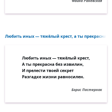
Фаина Раневская
Любить иных — тяжёлый крест, а ты прекрасна бе
Любить иных — тяжёлый крест,
А ты прекрасна без извилин,
И прелести твоей секрет
Разгадке жизни равносилен.
Борис Пастернак