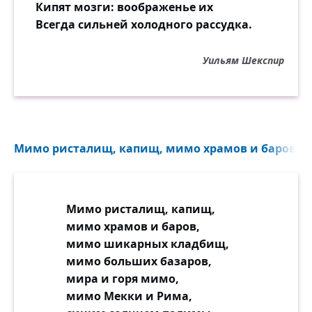
Кипят мозги: воображенье их
Всегда сильней холодного рассудка.
Уильям Шекспир
Мимо ристалищ, капищ, мимо храмов и баров...
Мимо ристалищ, капищ,
мимо храмов и баров,
мимо шикарных кладбищ,
мимо больших базаров,
мира и горя мимо,
мимо Мекки и Рима,