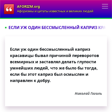
AFORIZM.org
Афоризмы и цитаты известных и великих людей
ЕСЛИ УЖ ОДИН БЕССМЫСЛЕННЫЙ КАПРИЗ КРАСА
Если уж один бессмысленный каприз
красавицы бывал причиной переворотов
всемирных и заставлял делать глупости
умнейших людей, что же было бы тогда,
если бы этот каприз был осмыслен и
направлен к добру.
Николай Гоголь