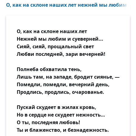
О, как на склоне наших лет нежней мы любим и 
О, как на склоне наших лет
Нежней мы любим и суеверней...
Сияй, сияй, прощальный свет
Любви последней, зари вечерней!
Полнеба обхватила тень,
Лишь там, на западе, бродит сиянье, —
Помедли, помедли, вечерний день,
Продлись, продлись, очарованье.
Пускай скудеет в жилах кровь,
Но в сердце не скудеет нежность…
О ты, последняя любовь!
Ты и блаженство, и безнадежность.