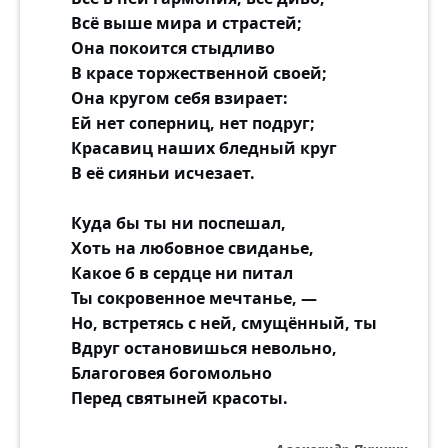
Всё выше мира и страстей;
Она покоится стыдливо
В красе торжественной своей;
Она кругом себя взирает:
Ей нет соперниц, нет подруг;
Красавиц наших бледный круг
В её сияньи исчезает.
Куда бы ты ни поспешал,
Хоть на любовное свиданье,
Какое б в сердце ни питал
Ты сокровенное мечтанье, —
Но, встретясь с ней, смущённый, ты
Вдруг остановишься невольно,
Благоговея богомольно
Перед святыней красоты.