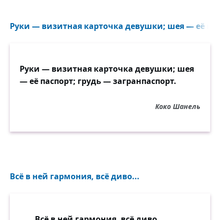
Руки — визитная карточка девушки; шея — её пасп
Руки — визитная карточка девушки; шея
— её паспорт; грудь — загранпаспорт.
Коко Шанель
Всё в ней гармония, всё диво...
Всё в ней гармония, всё диво,