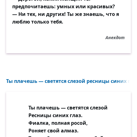
предпочитаешь: умных или красивых?
— Ни тех, ни других! Ты же знаешь, что я
люблю только тебя.
Анекдот
Ты плачешь — светятся слезой ресницы синих глаз
Ты плачешь — светятся слезой
Ресницы синих глаз.
Фиалка, полная росой,
Роняет свой алмаз.