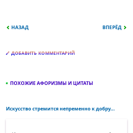
ПРЕДЫДУЩИЙ: ДИВИШЬСЯ ДРАГОЦЕННОСТИ НАШЕ
СЛЕДУЮЩИЙ
НАЗАД
ВПЕРЁД
Добавить комментарий
ДОБАВИТЬ КОММЕНТАРИЙ
ПОХОЖИЕ АФОРИЗМЫ И ЦИТАТЫ
Искусство стремится непременно к добру...