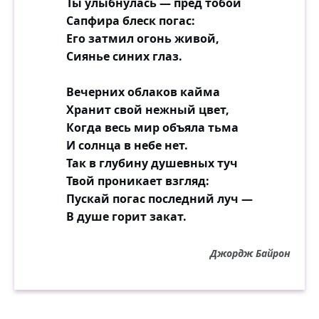
Ты улыбнулась — пред тобой
Сапфира блеск погас:
Его затмил огонь живой,
Сиянье синих глаз.
Вечерних облаков кайма
Хранит свой нежный цвет,
Когда весь мир объяла тьма
И солнца в небе нет.
Так в глубину душевных туч
Твой проникает взгляд:
Пускай погас последний луч —
В душе горит закат.
Джордж Байрон