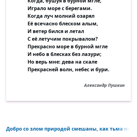
Когда, бушуя в бурной мгле,
Играло море с берегами.
Когда луч молний озарял
Её всечасно блеском алым,
И ветер бился и летал
С её летучим покрывалом?
Прекрасно море в бурной мгле
И небо в блесках без лазури;
Но верь мне: дева на скале
Прекрасней волн, небес и бури.
Александр Пушкин
Добро со злом природой смешаны, как тьма ночей