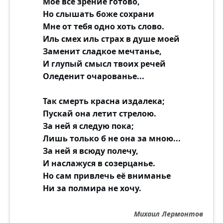
Моё всё зрение готово,
Но слышать боже сохрани
Мне от тебя одно хоть слово.
Иль смех иль страх в душе моей
Заменит сладкое мечтанье,
И глупый смысл твоих речей
Оледенит очарованье...
Так смерть красна издалека;
Пускай она летит стрелою.
За ней я следую пока;
Лишь только б не она за мною...
За ней я всюду полечу,
И наслажуся в созерцанье.
Но сам привлечь её вниманье
Ни за полмира не хочу.
Михаил Лермонтов