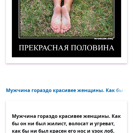
Прекрасная половина. Демотиватор
Мужчина гораздо красивее женщины. Как бы он н
Мужчина гораздо красивее женщины. Как
бы он ни был жилист, волосат и угреват,
как бы ни был красен его нос и узок лоб,