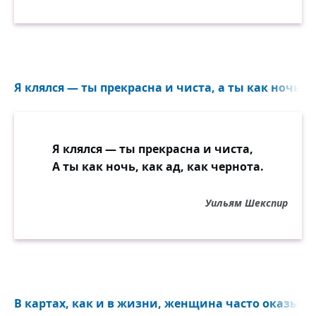
Я клялся — ты прекрасна и чиста, а ты как ночь, ка
Я клялся — ты прекрасна и чиста,
А ты как ночь, как ад, как чернота.
Уильям Шекспир
В картах, как и в жизни, женщина часто оказывае