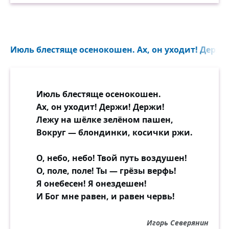
Июль блестяще осенокошен. Ах, он уходит! Держи!
Июль блестяще осенокошен.
Ах, он уходит! Держи! Держи!
Лежу на шёлке зелёном пашен,
Вокруг — блондинки, косички ржи.
О, небо, небо! Твой путь воздушен!
О, поле, поле! Ты — грёзы верфь!
Я онебесен! Я онездешен!
И Бог мне равен, и равен червь!
Игорь Северянин