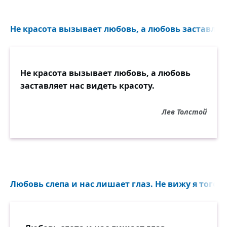
Не красота вызывает любовь, а любовь заставляет 
Не красота вызывает любовь, а любовь
заставляет нас видеть красоту.
Лев Толстой
Любовь слепа и нас лишает глаз. Не вижу я того, ч