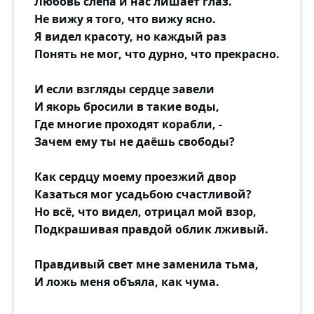
Любовь слепа и нас лишает глаз.
Не вижу я того, что вижу ясно.
Я видел красоту, но каждый раз
Понять не мог, что дурно, что прекрасно.
И если взгляды сердце завели
И якорь бросили в такие воды,
Где многие проходят корабли, -
Зачем ему ты не даёшь свободы?
Как сердцу моему проезжий двор
Казаться мог усадьбою счастливой?
Но всё, что видел, отрицал мой взор,
Подкрашивая правдой облик лживый.
Правдивый свет мне заменила тьма,
И ложь меня объяла, как чума.