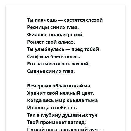
Ты плачешь — светятся слезой
Ресницы синих глаз.
Фиалка, полная росой,
Роняет свой алмаз.
Ты улыбнулась — пред тобой
Сапфира блеск погас:
Его затмил огонь живой,
Сиянье синих глаз.
Вечерних облаков кайма
Хранит свой нежный цвет,
Когда весь мир объяла тьма
И солнца в небе нет.
Так в глубину душевных туч
Твой проникает взгляд:
Пускай погас последний луч —