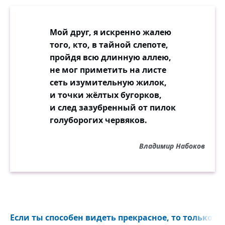
Мой друг, я искренно жалею
того, кто, в тайной слепоте,
пройдя всю длинную аллею,
не мог приметить на листе
сеть изумительную жилок,
и точки жёлтых бугорков,
и след зазубренный от пилок
голуборогих червяков.
Владимир Набоков
Если ты способен видеть прекрасное, то только по