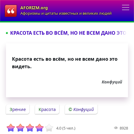
AFORIZM.org
Афоризмы и цитаты известных и великих людей
КРАСОТА ЕСТЬ ВО ВСЁМ, НО НЕ ВСЕМ ДАНО ЭТО ВИ
Красота есть во всём, но не всем дано это
видеть.
Конфуций
Зрение
Красота
Конфуций
4.0 (5 чел.)
8928