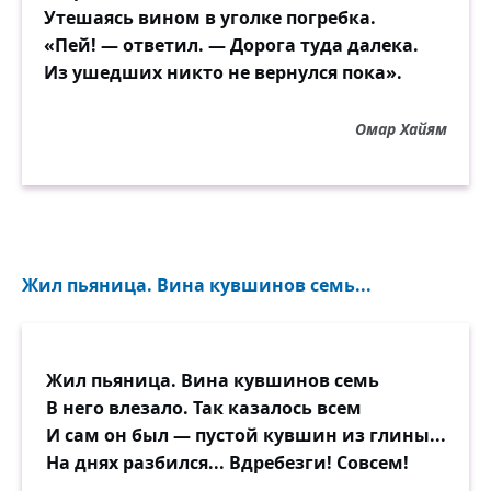
Утешаясь вином в уголке погребка.
«Пей! — ответил. — Дорога туда далека.
Из ушедших никто не вернулся пока».
Омар Хайям
Жил пьяница. Вина кувшинов семь...
Жил пьяница. Вина кувшинов семь
В него влезало. Так казалось всем
И сам он был — пустой кувшин из глины...
На днях разбился... Вдребезги! Совсем!