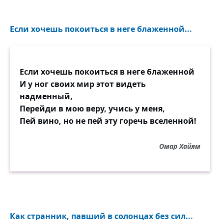
Если хочешь покоиться в неге блаженной...
Если хочешь покоиться в неге блаженной
И у ног своих мир этот видеть
надменный,
Перейди в мою веру, учись у меня,
Пей вино, но не пей эту горечь вселенной!
Омар Хайям
Как странник, павший в солонцах без сил...