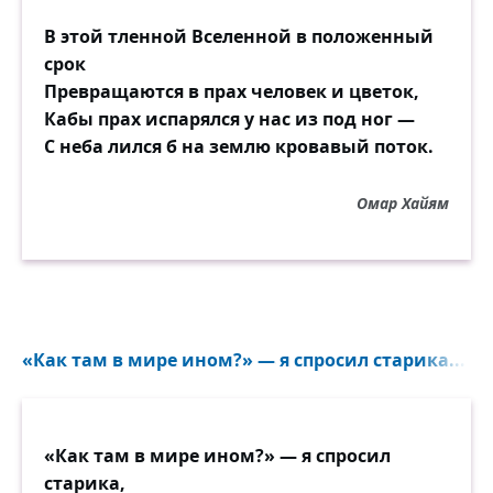
В этой тленной Вселенной в положенный
срок
Превращаются в прах человек и цветок,
Кабы прах испарялся у нас из под ног —
С неба лился б на землю кровавый поток.
Омар Хайям
«Как там в мире ином?» — я спросил старика...
«Как там в мире ином?» — я спросил
старика,