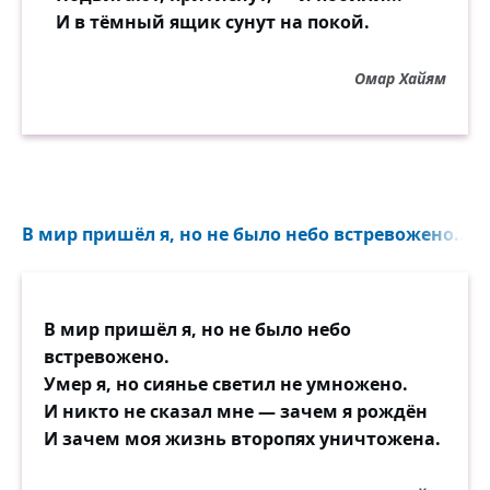
И в тёмный ящик сунут на покой.
Омар Хайям
В мир пришёл я, но не было небо встревожено...
В мир пришёл я, но не было небо
встревожено.
Умер я, но сиянье светил не умножено.
И никто не сказал мне — зачем я рождён
И зачем моя жизнь второпях уничтожена.