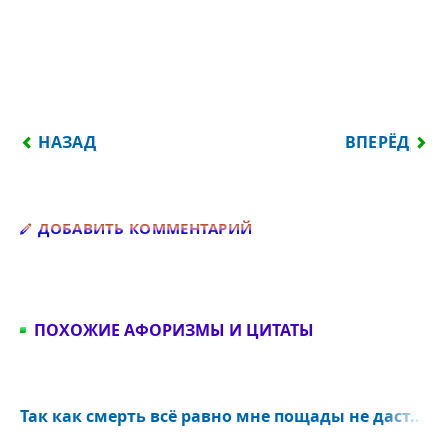
ПРЕДЫДУЩИЙ: КТО ПОНЯЛ ЖИЗНЬ, ТОТ ПОНЯЛ СУ
СЛЕДУЮЩИЙ
НАЗАД
ВПЕРЁД
Добавить комментарий
ДОБАВИТЬ КОММЕНТАРИЙ
ПОХОЖИЕ АФОРИЗМЫ И ЦИТАТЫ
Так как смерть всё равно мне пощады не даст...