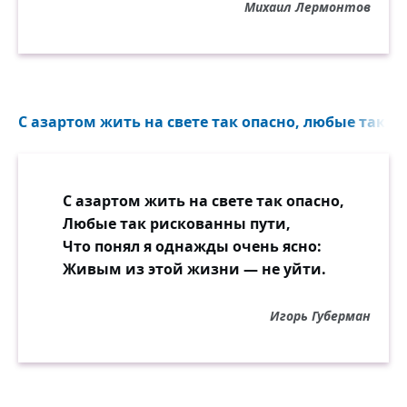
Михаил Лермонтов
С азартом жить на свете так опасно, любые так р
С азартом жить на свете так опасно,
Любые так рискованны пути,
Что понял я однажды очень ясно:
Живым из этой жизни — не уйти.
Игорь Губерман