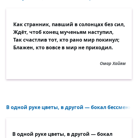
Как странник, павший в солонцах без сил,
Ждёт, чтоб конец мученьям наступил,
Так счастлив тот, кто рано мир покинул;
Блажен, кто вовсе в мир не приходил.
Омар Хайям
В одной руке цветы, в другой — бокал бессменный
В одной руке цветы, в другой — бокал