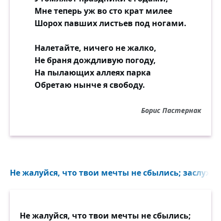
Мне теперь уж во сто крат милее
Шорох павших листьев под ногами.
Налетайте, ничего не жалко,
Не браня дождливую погоду,
На пылающих аллеях парка
Обретаю нынче я свободу.
Борис Пастернак
Не жалуйся, что твои мечты не сбылись; заслужив
Не жалуйся, что твои мечты не сбылись;