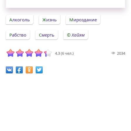
Алкоголь
Жизнь
Мироздание
Рабство
Смерть
Хайям
4.3 (6 чел.)
2034