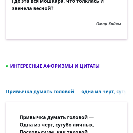
Где эта вся мошкара, что толклась и
звенела весной?
Омар Хайям
ИНТЕРЕСНЫЕ АФОРИЗМЫ И ЦИТАТЫ
Привычка думать головой — одна из черт, сугубо
Привычка думать головой —
Одна из черт, сугубо личных,
Поскольку ум, как таковой,