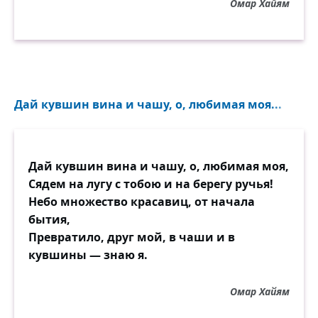
Омар Хайям
Дай кувшин вина и чашу, о, любимая моя...
Дай кувшин вина и чашу, о, любимая моя,
Сядем на лугу с тобою и на берегу ручья!
Небо множество красавиц, от начала
бытия,
Превратило, друг мой, в чаши и в
кувшины — знаю я.
Омар Хайям