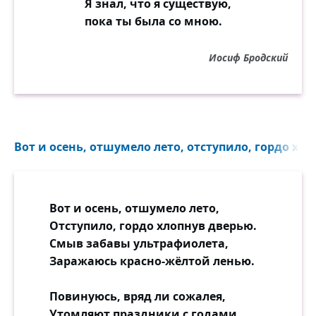
Я знал, что я существую,
пока ты была со мною.
Иосиф Бродский
Вот и осень, отшумело лето, отступило, гордо хло
Вот и осень, отшумело лето,
Отступило, гордо хлопнув дверью.
Смыв забавы ультрафиолета,
Заражаюсь красно-жёлтой ленью.
Повинуюсь, вряд ли сожалея,
Утомляют праздники с годами,