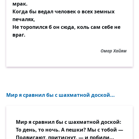
мрак.
Когда бы ведал человек о всех земных
печалях,
Не торопился б он сюда, коль сам себе не
враг.
Омар Хайям
Мир я сравнил бы с шахматной доской...
Мир я сравнил бы с шахматной доской:
То день, то ночь. А пешки? Мы с тобой —
Подвигают, притиснут, — и побили...