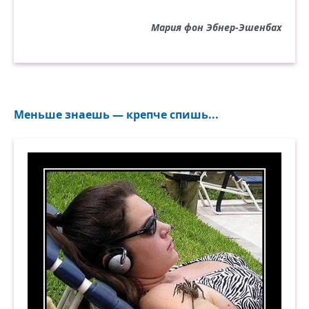
Мария фон Эбнер-Эшенбах
Меньше знаешь — крепче спишь...