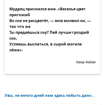
Мудрец приснился мне. «Веселья цвет
пригожий
Во сне не расцветёт, — мне молвил он, —
так что же
Ты предаёшься сну? Пей лучше гроздий
сок,
Успеешь выспаться, в сырой могиле
лёжа».
Омар Хайям
Увы, не много дней нам здесь побыть дано...