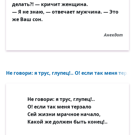
делать?! — кричит женщина.
— Я не знаю, — отвечает мужчина. — Это
же Ваш сон.
Анекдот
Не говори: я трус, глупец!.. О! если так меня терзал
Не говори: я трус, глупец!..
О! если так меня терзало
Сей жизни мрачное начало,
Какой же должен быть конец!..