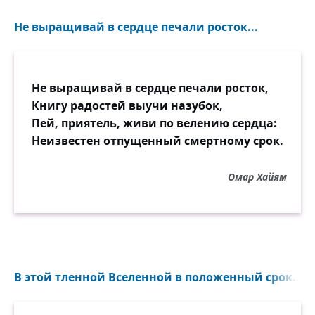
Не выращивай в сердце печали росток...
Не выращивай в сердце печали росток,
Книгу радостей выучи назубок,
Пей, приятель, живи по велению сердца:
Неизвестен отпущенный смертному срок.
Омар Хайям
В этой тленной Вселенной в положенный срок...