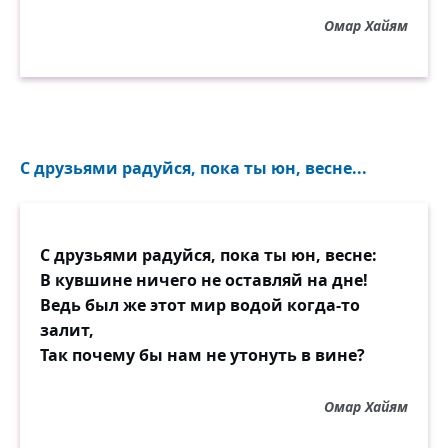
Омар Хайям
С друзьями радуйся, пока ты юн, весне...
С друзьями радуйся, пока ты юн, весне:
В кувшине ничего не оставляй на дне!
Ведь был же этот мир водой когда-то
залит,
Так почему бы нам не утонуть в вине?
Омар Хайям