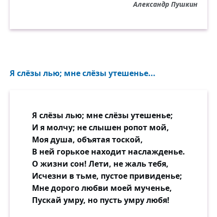
Александр Пушкин
Я слёзы лью; мне слёзы утешенье...
Я слёзы лью; мне слёзы утешенье;
И я молчу; не слышен ропот мой,
Моя душа, объятая тоской,
В ней горькое находит наслажденье.
О жизни сон! Лети, не жаль тебя,
Исчезни в тьме, пустое привиденье;
Мне дорого любви моей мученье,
Пускай умру, но пусть умру любя!