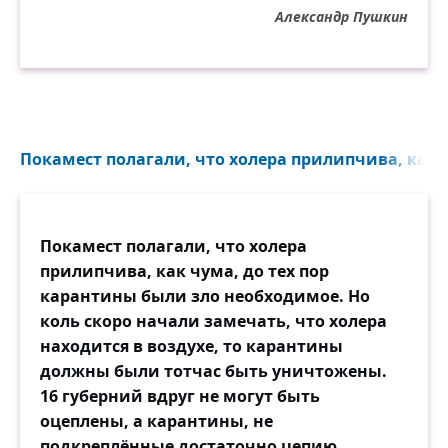
Александр Пушкин
Покамест полагали, что холера прилипчива, как ч
Покамест полагали, что холера
прилипчива, как чума, до тех пор
карантины были зло необходимое. Но
коль скоро начали замечать, что холера
находится в воздухе, то карантины
должны были тотчас быть уничтожены.
16 губерний вдруг не могут быть
оцеплены, а карантины, не
подкреплённые достаточно цепию,