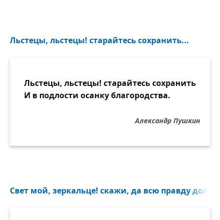
Льстецы, льстецы! старайтесь сохранить...
Льстецы, льстецы! старайтесь сохранить
И в подлости осанку благородства.
Александр Пушкин
Свет мой, зеркальце! скажи, да всю правду доложи