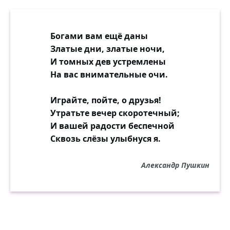
Богами вам ещё даны
Златые дни, златые ночи,
И томных дев устремлены
На вас внимательные очи.
Играйте, пойте, о друзья!
Утратьте вечер скоротечный;
И вашей радости беспечной
Сквозь слёзы улыбнуся я.
Александр Пушкин