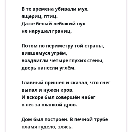
В те времена убивали мух,
ящериц, птиц.
Даже белый лебяжий пух
не нарушал границ.
Потом по периметру той страны,
вившемуся угрём,
воздвигли четыре глухих стены,
дверь нанесли углём.
Главный пришёл и сказал, что снег
выпал и нужен кров.
И вскоре был совершён набег
в лес за охапкой дров.
Дом был построен. В печной трубе
пламя гудело, злясь.