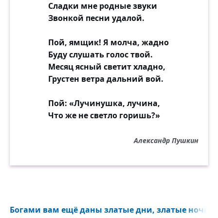
Сладки мне родные звуки
Звонкой песни удалой.
Пой, ямщик! Я молча, жадно
Буду слушать голос твой.
Месяц ясный светит хладно,
Грустен ветра дальний вой.
Пой: «Лучинушка, лучина,
Что же не светло горишь?»
Александр Пушкин
Богами вам ещё даны златые дни, златые ночи...