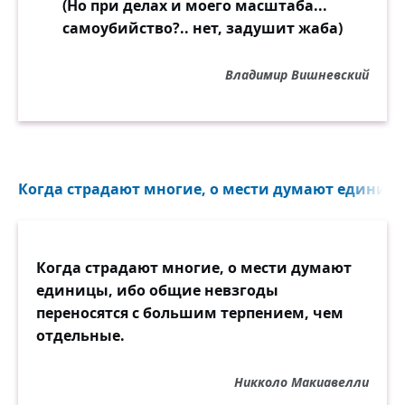
(Но при делах и моего масштаба...
самоубийство?.. нет, задушит жаба)
Владимир Вишневский
Когда страдают многие, о мести думают единицы
Когда страдают многие, о мести думают
единицы, ибо общие невзгоды
переносятся с большим терпением, чем
отдельные.
Никколо Макиавелли