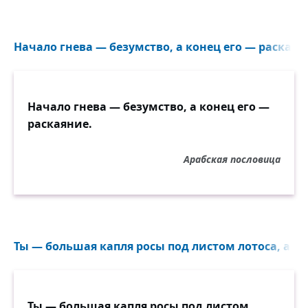
Начало гнева — безумство, а конец его — раскаяни
Начало гнева — безумство, а конец его —
раскаяние.
Арабская пословица
Ты — большая капля росы под листом лотоса, а я 
Ты — большая капля росы под листом