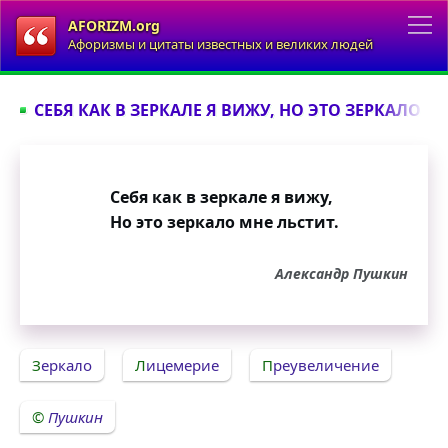
AFORIZM.org
Афоризмы и цитаты известных и великих людей
СЕБЯ КАК В ЗЕРКАЛЕ Я ВИЖУ, НО ЭТО ЗЕРКАЛО МН
Себя как в зеркале я вижу,
Но это зеркало мне льстит.
Александр Пушкин
Зеркало
Лицемерие
Преувеличение
Пушкин