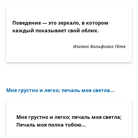
Поведение — это зеркало, в котором
каждый показывает свой облик.
Иоганн Вольфганг Гёте
Мне грустно и легко; печаль моя светла...
Мне грустно и легко; печаль моя светла;
Печаль моя полна тобою...