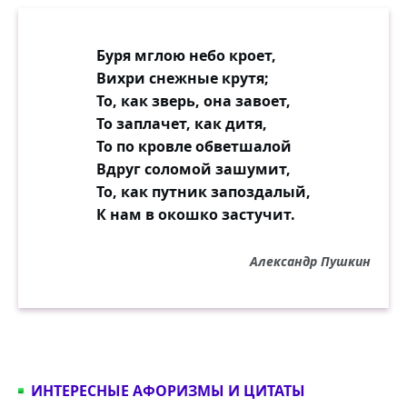
Буря мглою небо кроет,
Вихри снежные крутя;
То, как зверь, она завоет,
То заплачет, как дитя,
То по кровле обветшалой
Вдруг соломой зашумит,
То, как путник запоздалый,
К нам в окошко застучит.
Александр Пушкин
ИНТЕРЕСНЫЕ АФОРИЗМЫ И ЦИТАТЫ