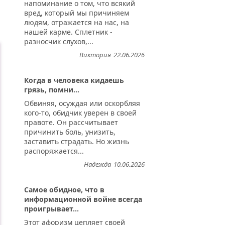
напоминание о том, что всякий
вред, который мы причиняем
людям, отражается на нас, на
нашей карме. Сплетник -
разносчик слухов,...
Виктория
22.06.2026
Когда в человека кидаешь
грязь, помни...
Обвиняя, осуждая или оскорбляя
кого-то, обидчик уверен в своей
правоте. Он рассчитывает
причинить боль, унизить,
заставить страдать. Но жизнь
распоряжается...
Надежда
10.06.2026
Самое обидное, что в
информационной войне всегда
проигрывает...
Этот афоризм цепляет своей