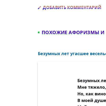
Д
ДОБАВИТЬ КОММЕНТАРИЙ
ПОХОЖИЕ АФОРИЗМЫ И
Безумных лет угасшее веселье
Безумных ле
Мне тяжело,
Но, как вин
В моей душе