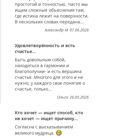
простотой и точностью. Часто мы
ищем сложные объяснения там,
где истина лежит на поверхности.
В нескольких словах передана...
Александр М
07.06.2026
Удовлетворённость и есть
счастье...
Быть довольным собой,
находиться в гармонии и
благополучии- и есть вершина
счастья. Многого для этого и не
нужно, у каждого свое понятие о
счастье, только...
Ольга
26.05.2026
Кто хочет — ищет способ, кто
не хочет — ищет причину...
Согласна с высказыванием
великого мудреца.