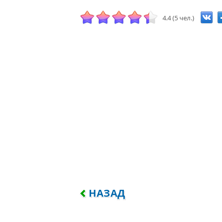
4.4 (5 чел.)
ПРЕДЫДУЩИЙ: РАЗБЕРИСЬ, 
НАЗАД