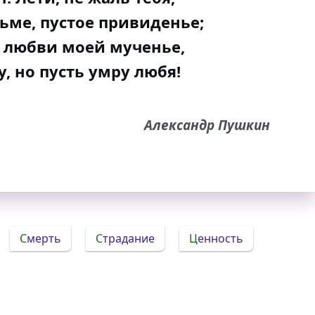
тьме, пустое привиденье;
 любви моей мученье,
, но пусть умру любя!
Александр Пушкин
Смерть
Страдание
Ценность