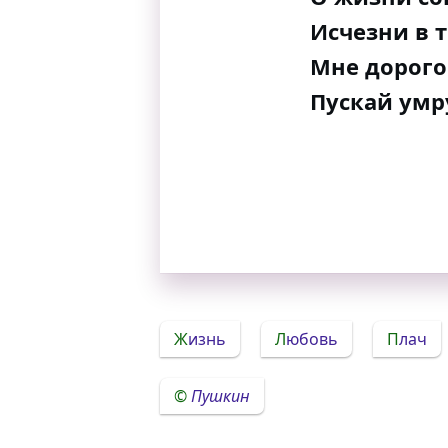
Исчезни в 
Мне дорого
Пускай умру
Жизнь
Любовь
Плач
Пушкин