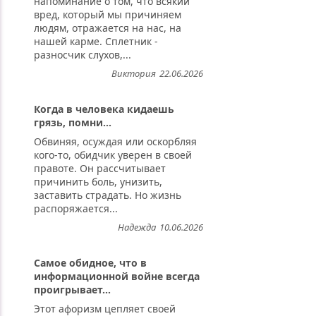
напоминание о том, что всякий
вред, который мы причиняем
людям, отражается на нас, на
нашей карме. Сплетник -
разносчик слухов,...
Виктория
22.06.2026
Когда в человека кидаешь
грязь, помни...
Обвиняя, осуждая или оскорбляя
кого-то, обидчик уверен в своей
правоте. Он рассчитывает
причинить боль, унизить,
заставить страдать. Но жизнь
распоряжается...
Надежда
10.06.2026
Самое обидное, что в
информационной войне всегда
проигрывает...
Этот афоризм цепляет своей