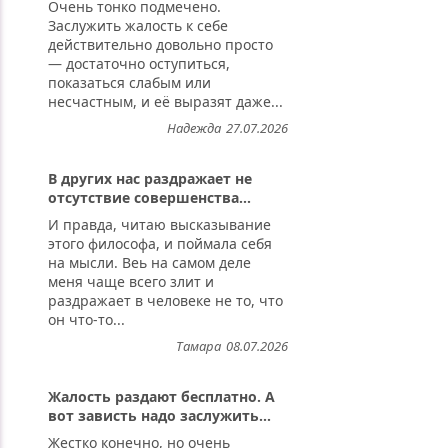
Очень тонко подмечено.
Заслужить жалость к себе
действительно довольно просто
— достаточно оступиться,
показаться слабым или
несчастным, и её выразят даже...
Надежда
27.07.2026
В других нас раздражает не
отсутствие совершенства...
И правда, читаю высказывание
этого философа, и поймала себя
на мысли. Веь на самом деле
меня чаще всего злит и
раздражает в человеке не то, что
он что-то...
Тамара
08.07.2026
Жалость раздают бесплатно. А
вот зависть надо заслужить...
Жестко конечно, но очень