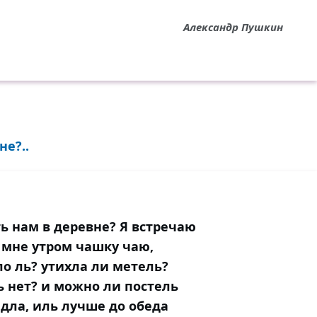
Александр Пушкин
не?..
ь нам в деревне? Я встречаю
 мне утром чашку чаю,
о ль? утихла ли метель?
ь нет? и можно ли постель
дла, иль лучше до обеда