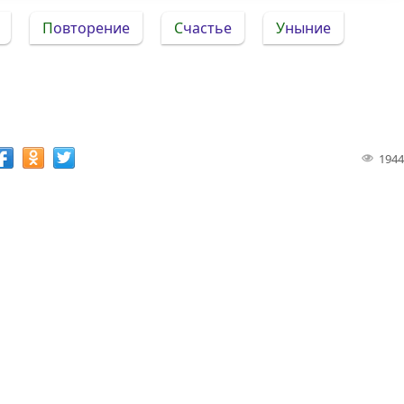
Повторение
Счастье
Уныние
1944