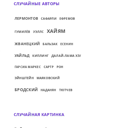
СЛУЧАЙНЫЕ АВТОРЫ
ЛЕРМОНТОВ
САФАРЛИ
ЕФРЕМОВ
ХАЙЯМ
ГУМИЛЁВ
УЭЛЛС
ЖВАНЕЦКИЙ
БАЛЬЗАК
ЕСЕНИН
УАЙЛЬД
ДАЛАЙ-ЛАМА XIV
КИПЛИНГ
ГАРСИА МАРКЕС
САРТР
РОН
ЭЙНШТЕЙН
МАЯКОВСКИЙ
БРОДСКИЙ
ТЮТЧЕВ
НАДАНЯН
СЛУЧАЙНАЯ КАРТИНКА