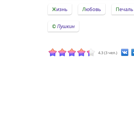
Жизнь
Любовь
Печаль
Пушкин
4.3 (3 чел.)