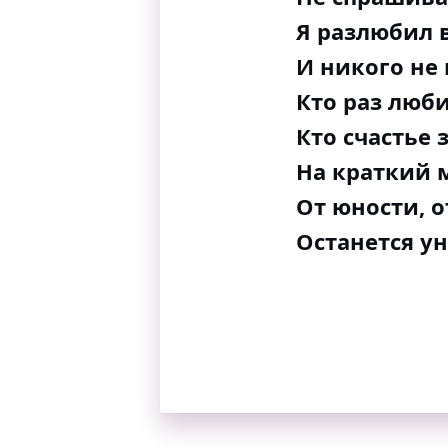
Я разлюбил 
И никого не
Кто раз люби
Кто счастье 
На краткий 
От юности, о
Останется ун