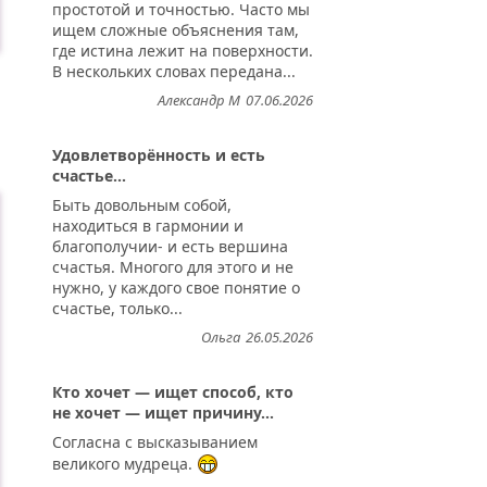
простотой и точностью. Часто мы
ищем сложные объяснения там,
где истина лежит на поверхности.
В нескольких словах передана...
Александр М
07.06.2026
Удовлетворённость и есть
счастье...
Быть довольным собой,
находиться в гармонии и
благополучии- и есть вершина
счастья. Многого для этого и не
нужно, у каждого свое понятие о
счастье, только...
Ольга
26.05.2026
Кто хочет — ищет способ, кто
не хочет — ищет причину...
Согласна с высказыванием
великого мудреца.