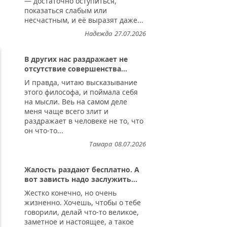
— достаточно оступиться,
показаться слабым или
несчастным, и её выразят даже...
Надежда
27.07.2026
В других нас раздражает не
отсутствие совершенства...
И правда, читаю высказывание
этого философа, и поймала себя
на мысли. Веь на самом деле
меня чаще всего злит и
раздражает в человеке не то, что
он что-то...
Тамара
08.07.2026
Жалость раздают бесплатно. А
вот зависть надо заслужить...
Жестко конечно, но очень
жизненно. Хочешь, чтобы о тебе
говорили, делай что-то великое,
заметное и настоящее, а такое