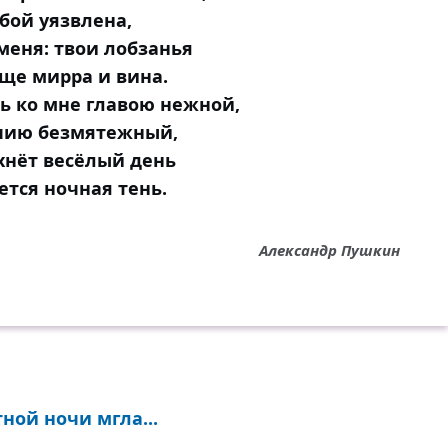
бой уязвлена,
меня: твои лобзанья
ще мирра и вина.
ь ко мне главою нежной,
чию безмятежный,
хнёт весёлый день
ется ночная тень.
Александр Пушкин
ной ночи мгла...