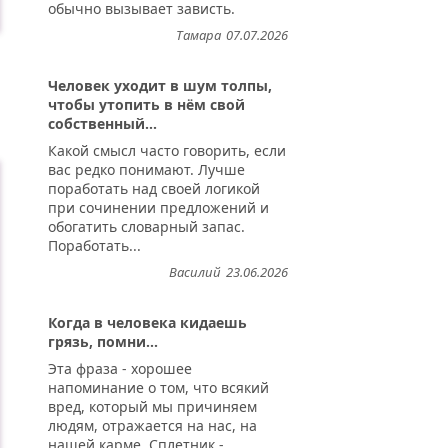
обычно вызывает зависть.
Тамара
07.07.2026
Человек уходит в шум толпы,
чтобы утопить в нём свой
собственный...
Какой смысл часто говорить, если
вас редко понимают. Лучше
поработать над своей логикой
при сочинении предложений и
обогатить словарный запас.
Поработать...
Василий
23.06.2026
Когда в человека кидаешь
грязь, помни...
Эта фраза - хорошее
напоминание о том, что всякий
вред, который мы причиняем
людям, отражается на нас, на
нашей карме. Сплетник -