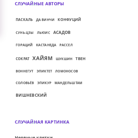
СЛУЧАЙНЫЕ АВТОРЫ
КОНФУЦИЙ
ПАСКАЛЬ
ДА ВИНЧИ
АСАДОВ
СУНЬ-ЦЗЫ
ЛЬЮИС
КАСТАНЕДА
ГОРАЦИЙ
РАССЕЛ
ХАЙЯМ
ТВЕН
СОКРАТ
ШУКШИН
ВОННЕГУТ
ЭПИКТЕТ
ЛОМОНОСОВ
СОЛОВЬЁВ
ЭПИКУР
МАНДЕЛЬШТАМ
ВИШНЕВСКИЙ
СЛУЧАЙНАЯ КАРТИНКА
Нервные клетки...