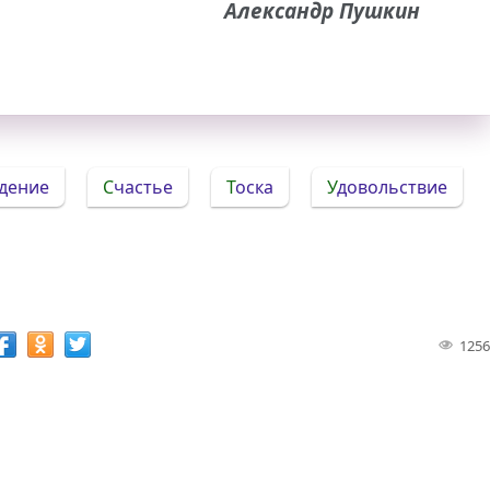
Александр Пушкин
ждение
Счастье
Тоска
Удовольствие
1256