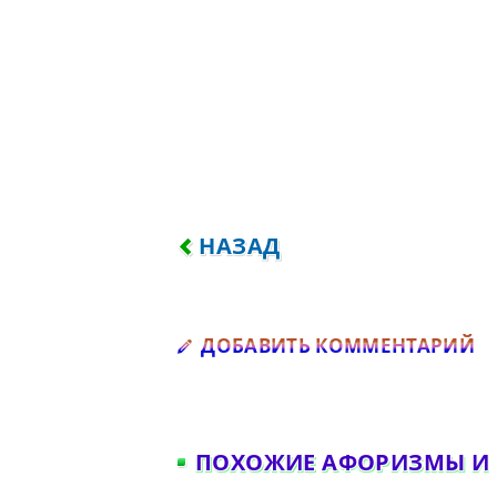
ПРЕДЫДУЩИЙ: СИЖУ ЗА Р
НАЗАД
Д
ДОБАВИТЬ КОММЕНТАРИЙ
ПОХОЖИЕ АФОРИЗМЫ И