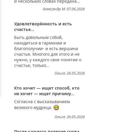
В нескольких словах передана...
Александр М
07.06.2026
Удовлетворённость и есть
счастье...
Быть довольным собой,
находиться в гармонии и
благополучии- и есть вершина
счастья. Многого для этого и не
нужно, у каждого свое понятие о
счастье, только...
Ольга
26.05.2026
Кто хочет — ищет способ, кто
не хочет — ищет причину...
Согласна с высказыванием
великого мудреца.
Ольга
26.05.2026
После каждого падения снова