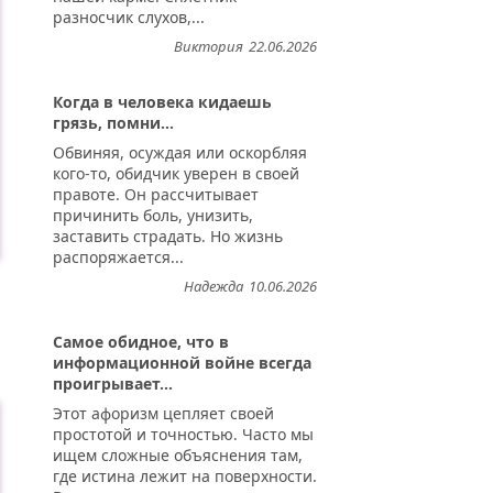
разносчик слухов,...
Виктория
22.06.2026
Когда в человека кидаешь
грязь, помни...
Обвиняя, осуждая или оскорбляя
кого-то, обидчик уверен в своей
правоте. Он рассчитывает
причинить боль, унизить,
заставить страдать. Но жизнь
распоряжается...
Надежда
10.06.2026
Самое обидное, что в
информационной войне всегда
проигрывает...
Этот афоризм цепляет своей
простотой и точностью. Часто мы
ищем сложные объяснения там,
где истина лежит на поверхности.