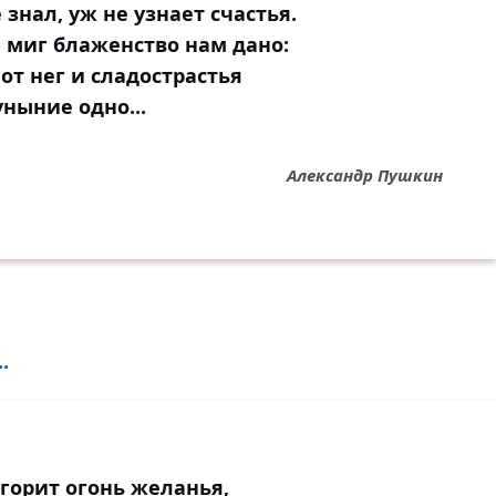
 знал, уж не узнает счастья.
 миг блаженство нам дано:
от нег и сладострастья
уныние одно...
Александр Пушкин
.
 горит огонь желанья,