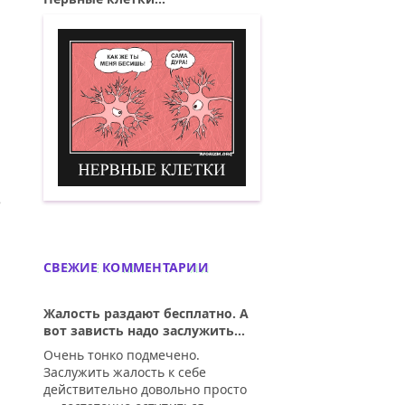
ИЙ: НИКОГДА НЕ ПРИНИМАЙ ОДОЛЖЕНИ
Нервные клетки. Демотиватор
СВЕЖИЕ КОММЕНТАРИИ
Жалость раздают бесплатно. А
вот зависть надо заслужить...
Очень тонко подмечено.
Заслужить жалость к себе
действительно довольно просто