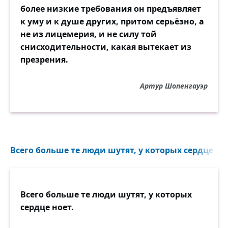
более низкие требования он предъявляет
к уму и к душе других, притом серьёзно, а
не из лицемерия, и не силу той
снисходительности, какая вытекает из
презрения.
Артур Шопенгауэр
Всего больше те люди шутят, у которых сердце ное
Всего больше те люди шутят, у которых
сердце ноет.