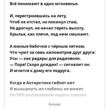
Всё понимают в одно мгновенье.
И, перестроившись на лету,
Чтоб не отстал, не покинул стаю,
Не дрогнул, не начал терять высоту,
Крылья, как плечи, под ним смыкают.
А южные бабочки с чёрным пятном,
Что чуют за семь километров друг друга:
Усы — как радары для радиоволн.
— Пора! Скоро дождик! — сигналит он.
И мчится к дому его подруга.
Когда в Антарктике гибнет кит
И вынырнуть из глубины не может,
Он SOS ультразвуком подать спешит
Всем, кто услышит, поймёт, поможет.
Больше