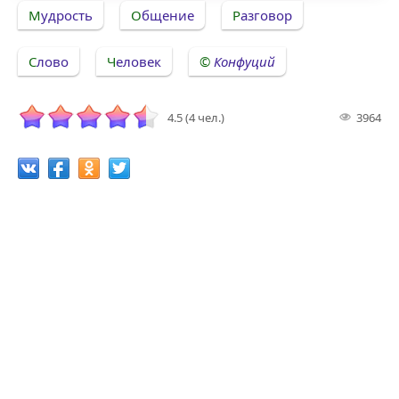
Мудрость
Общение
Разговор
Слово
Человек
Конфуций
4.5 (4 чел.)
3964