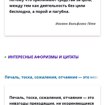
между тем как деятельность без цели
бесплодна, а порой и пагубна.
Иоганн Вольфганг Гёте
ИНТЕРЕСНЫЕ АФОРИЗМЫ И ЦИТАТЫ
Печаль, тоска, сожаления, отчаяние — это невзго
Печаль, тоска, сожаления, отчаяние — это
невзгоды преходящие, не укореняющиеся