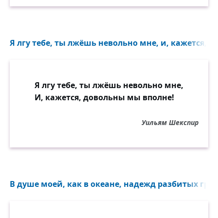
Я лгу тебе, ты лжёшь невольно мне, и, кажется, д
Я лгу тебе, ты лжёшь невольно мне,
И, кажется, довольны мы вполне!
Уильям Шекспир
В душе моей, как в океане, надежд разбитых груз 