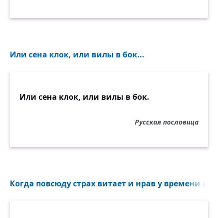
Или сена клок, или вилы в бок...
Или сена клок, или вилы в бок.
Русская пословица
Когда повсюду страх витает и нрав у времени жест