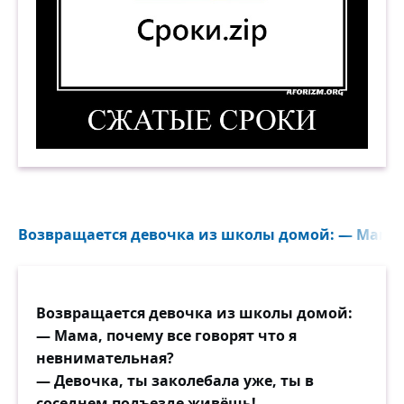
Сжатые сроки. (Сроки.zip) Демотиватор
Возвращается девочка из школы домой: — Мама, п
Возвращается девочка из школы домой:
— Мама, почему все говорят что я
невнимательная?
— Девочка, ты заколебала уже, ты в
соседнем подъезде живёшь!