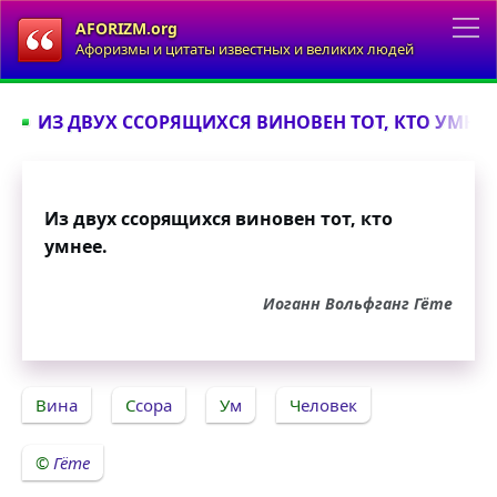
AFORIZM.org
Афоризмы и цитаты известных и великих людей
ИЗ ДВУХ ССОРЯЩИХСЯ ВИНОВЕН ТОТ, КТО УМНЕЕ.
Из двух ссорящихся виновен тот, кто
умнее.
Иоганн Вольфганг Гёте
Вина
Ссора
Ум
Человек
Гёте