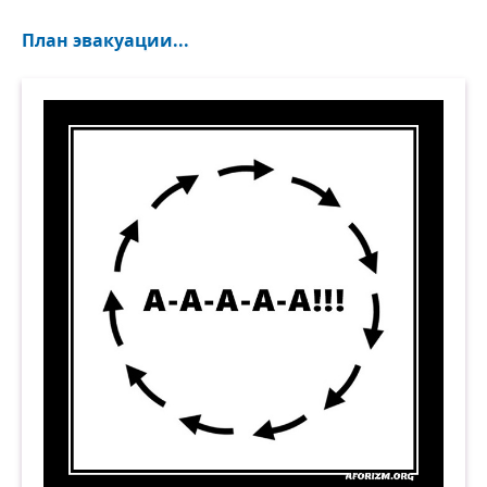
План эвакуации...