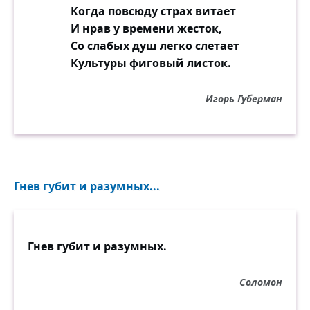
Когда повсюду страх витает
И нрав у времени жесток,
Со слабых душ легко слетает
Культуры фиговый листок.
Игорь Губерман
Гнев губит и разумных...
Гнев губит и разумных.
Соломон