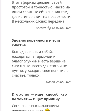
Этот афоризм цепляет своей
простотой и точностью. Часто мы
ищем сложные объяснения там,
где истина лежит на поверхности.
В нескольких словах передана...
Александр М
07.06.2026
Удовлетворённость и есть
счастье...
Быть довольным собой,
находиться в гармонии и
благополучии- и есть вершина
счастья. Многого для этого и не
нужно, у каждого свое понятие о
счастье, только...
Ольга
26.05.2026
Кто хочет — ищет способ, кто
не хочет — ищет причину...
Согласна с высказыванием
великого мудреца.