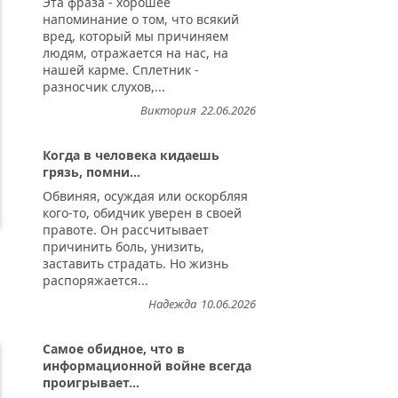
Эта фраза - хорошее
напоминание о том, что всякий
вред, который мы причиняем
людям, отражается на нас, на
нашей карме. Сплетник -
разносчик слухов,...
Виктория
22.06.2026
Когда в человека кидаешь
грязь, помни...
Обвиняя, осуждая или оскорбляя
кого-то, обидчик уверен в своей
правоте. Он рассчитывает
причинить боль, унизить,
заставить страдать. Но жизнь
распоряжается...
Надежда
10.06.2026
Самое обидное, что в
информационной войне всегда
проигрывает...