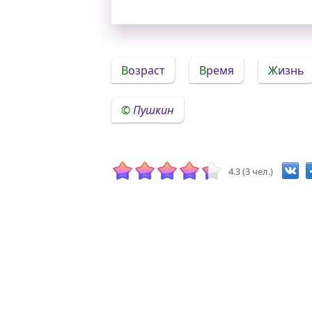
Возраст
Время
Жизнь
Пушкин
4.3 (3 чел.)