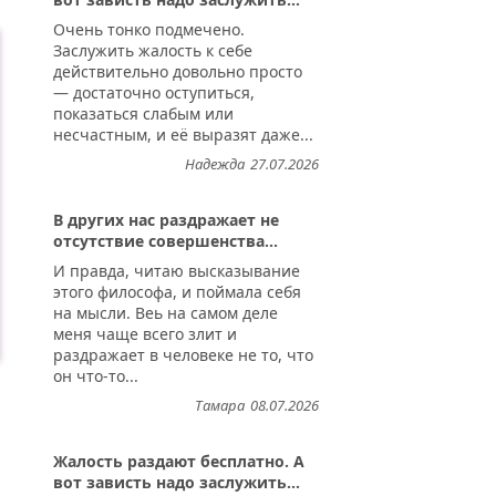
Очень тонко подмечено.
Заслужить жалость к себе
действительно довольно просто
— достаточно оступиться,
показаться слабым или
несчастным, и её выразят даже...
Надежда
27.07.2026
В других нас раздражает не
отсутствие совершенства...
И правда, читаю высказывание
этого философа, и поймала себя
на мысли. Веь на самом деле
меня чаще всего злит и
раздражает в человеке не то, что
он что-то...
Тамара
08.07.2026
Жалость раздают бесплатно. А
вот зависть надо заслужить...