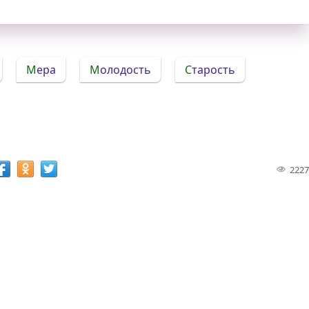
Мера
Молодость
Старость
2227