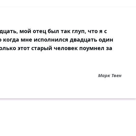
цать, мой отец был так глуп, что я с
о когда мне исполнился двадцать один
колько этот старый человек поумнел за
Марк Твен