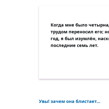
Когда мне было четырнад
трудом переносил его; н
год, я был изумлён, нас
последние семь лет.
Увы! зачем она блистает...