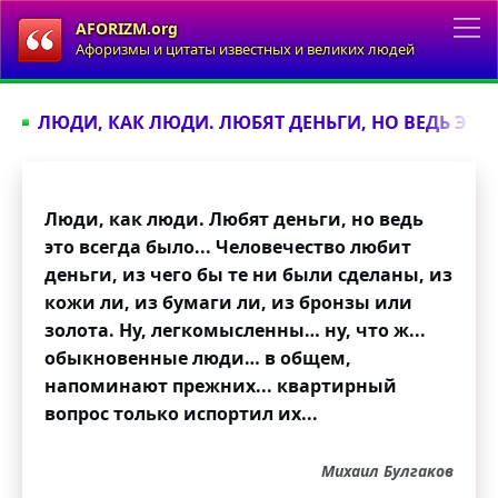
AFORIZM.org
Афоризмы и цитаты известных и великих людей
ЛЮДИ, КАК ЛЮДИ. ЛЮБЯТ ДЕНЬГИ, НО ВЕДЬ ЭТО 
Люди, как люди. Любят деньги, но ведь
это всегда было... Человечество любит
деньги, из чего бы те ни были сделаны, из
кожи ли, из бумаги ли, из бронзы или
золота. Ну, легкомысленны… ну, что ж...
обыкновенные люди… в общем,
напоминают прежних... квартирный
вопрос только испортил их...
Михаил Булгаков