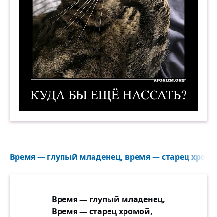
Куда бы ещё нассать? Демотиватор
Время — глупый младенец, время — старец хромой
Время — глупый младенец,
Время — старец хромой,