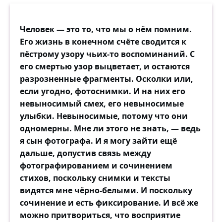
Человек — это то, что мы о нём помним.
Его жизнь в конечном счёте сводится к
пёстрому узору чьих-то воспоминаний. С
его смертью узор выцветает, и остаются
разрозненные фрагменты. Осколки или,
если угодно, фотоснимки. И на них его
невыносимый смех, его невыносимые
улыбки. Невыносимые, потому что они
одномерны. Мне ли этого не знать, — ведь
я сын фотографа. И я могу зайти ещё
дальше, допустив связь между
фотографированием и сочинением
стихов, поскольку снимки и тексты
видятся мне чёрно-белыми. И поскольку
сочинение и есть фиксирование. И всё же
можно притвориться, что восприятие