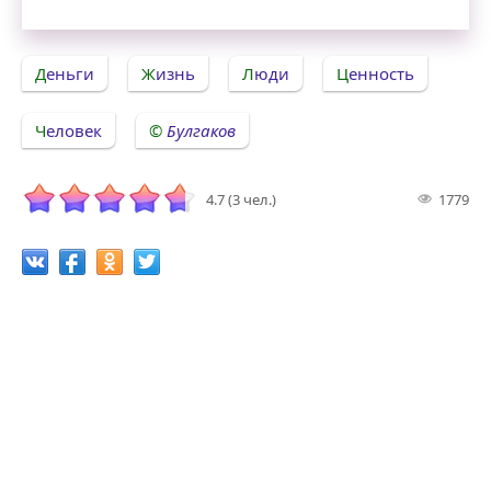
Деньги
Жизнь
Люди
Ценность
Человек
Булгаков
4.7 (3 чел.)
1779