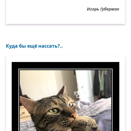
Игорь Губерман
Куда бы ещё нассать?..