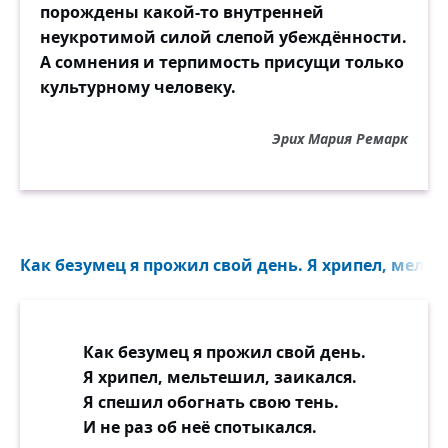
порождены какой-то внутренней
неукротимой силой слепой убеждённости.
А сомнения и терпимость присущи только
культурному человеку.
Эрих Мария Ремарк
Как безумец я прожил свой день. Я хрипел, мельт
Как безумец я прожил свой день.
Я хрипел, мельтешил, заикался.
Я спешил обогнать свою тень.
И не раз об неё спотыкался.