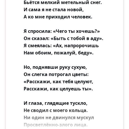
Бьётся мелкий метельный снег.
И сама я не стала новой,
А ко мне приходил человек.
Я спросила: «Чего ты хочешь?»
Он сказал: «Быть с тобой в аду».
Я смеялась: «Ах, напророчишь
Нам обоим, пожалуй, беду».
Но, поднявши руку сухую,
Он слегка потрогал цветы:
«Расскажи, как тебя целуют,
Расскажи, как целуешь ты».
И глаза, глядящие тускло,
Не сводил с моего кольца.
Ни один не двинулся мускул
Просветлённо-злого лица.