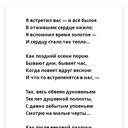
Я встретил вас — и всё былое
В отжившем сердце ожило;
Я вспомнил время золотое —
И сердцу стало так тепло...
Как поздней осени порою
Бывают дни, бывает час,
Когда повеет вдруг весною
И что-то встрепенётся в нас, —
Так, весь обвеян дуновеньем
Тех лет душевной полноты,
С давно забытым упоеньем
Смотрю на милые черты...
Как после вековой разлуки,