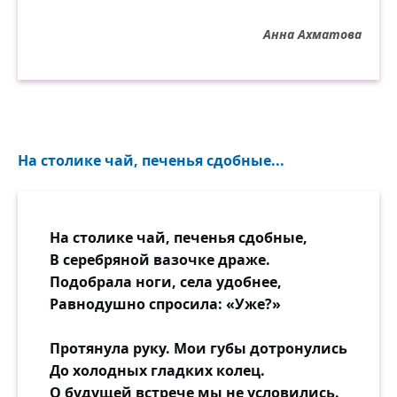
Анна Ахматова
На столике чай, печенья сдобные...
На столике чай, печенья сдобные,
В серебряной вазочке драже.
Подобрала ноги, села удобнее,
Равнодушно спросила: «Уже?»
Протянула руку. Мои губы дотронулись
До холодных гладких колец.
О будущей встрече мы не условились.