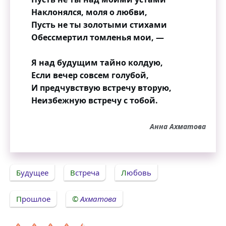
Наклонялся, моля о любви,
Пусть не ты золотыми стихами
Обессмертил томленья мои, —
Я над будущим тайно колдую,
Если вечер совсем голубой,
И предчувствую встречу вторую,
Неизбежную встречу с тобой.
Анна Ахматова
Будущее
Встреча
Любовь
Прошлое
Ахматова