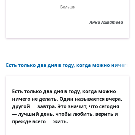
Больше
О, я знаю: его отрада —
Напряжённо и страстно знать,
Анна Ахматова
Что ему ничего не надо,
Что мне не в чем ему отказать.
Есть только два дня в году, когда можно ничего н
Есть только два дня в году, когда можно
ничего не делать. Один называется вчера,
другой — завтра. Это значит, что сегодня
— лучший день, чтобы любить, верить и
прежде всего — жить.