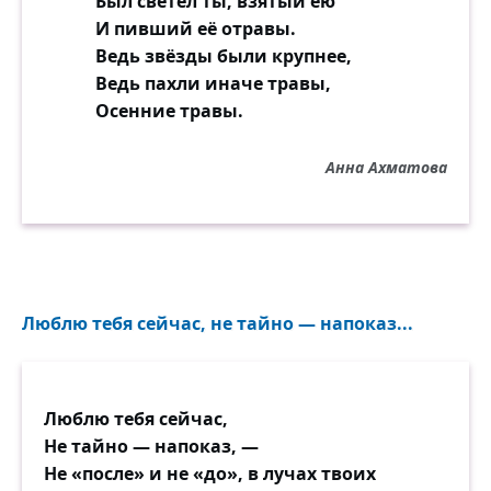
Был светел ты, взятый ею
И пивший её отравы.
Ведь звёзды были крупнее,
Ведь пахли иначе травы,
Осенние травы.
Анна Ахматова
Люблю тебя сейчас, не тайно — напоказ...
Люблю тебя сейчас,
Не тайно — напоказ, —
Не «после» и не «до», в лучах твоих