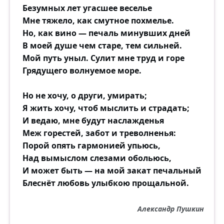
Безумных лет угасшее веселье
Мне тяжело, как смутное похмелье.
Но, как вино — печаль минувших дней
В моей душе чем старе, тем сильней.
Мой путь уныл. Сулит мне труд и горе
Грядущего волнуемое море.
Но не хочу, о други, умирать;
Я жить хочу, чтоб мыслить и страдать;
И ведаю, мне будут наслажденья
Меж горестей, забот и треволненья:
Порой опять гармонией упьюсь,
Над вымыслом слезами обольюсь,
И может быть — на мой закат печальный
Блеснёт любовь улыбкою прощальной.
Александр Пушкин