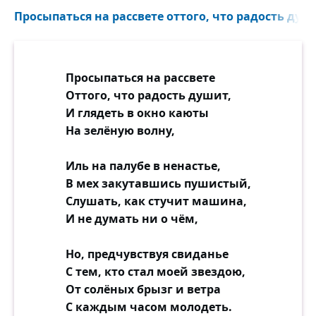
Просыпаться на рассвете оттого, что радость души
Просыпаться на рассвете
Оттого, что радость душит,
И глядеть в окно каюты
На зелёную волну,
Иль на палубе в ненастье,
В мех закутавшись пушистый,
Слушать, как стучит машина,
И не думать ни о чём,
Но, предчувствуя свиданье
С тем, кто стал моей звездою,
От солёных брызг и ветра
С каждым часом молодеть.