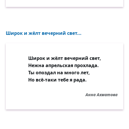
крыльцу моему.
Широк и жёлт вечерний свет...
Широк и жёлт вечерний свет,
Нежна апрельская прохлада.
Ты опоздал на много лет,
Но всё-таки тебе я рада.
Анна Ахматова