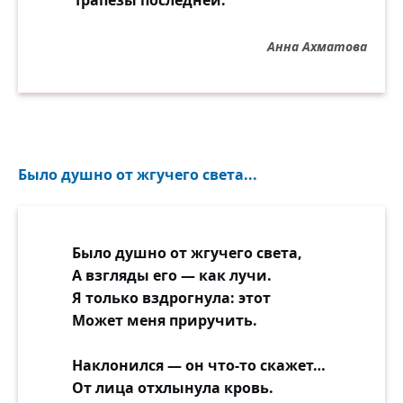
Трапезы последней.
Анна Ахматова
Было душно от жгучего света...
Было душно от жгучего света,
А взгляды его — как лучи.
Я только вздрогнула: этот
Может меня приручить.
Наклонился — он что-то скажет…
От лица отхлынула кровь.