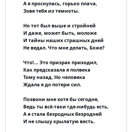
А я проснулась, горько плача,
Зовя тебя из темноты.
Но тот был выше и стройней
И даже, может быть, моложе
И тайны наших страшных дней
Не ведал. Что мне делать, Боже?
Что!... Это призрак приходил,
Как предсказала я полвека
Тому назад. Но человека
Ждала я до потери сил.
Позвони мне хотя бы сегодня,
Ведь ты всё-таки где-нибудь есть,
А я стала безродных безродней
И не слышу крылатую весть.