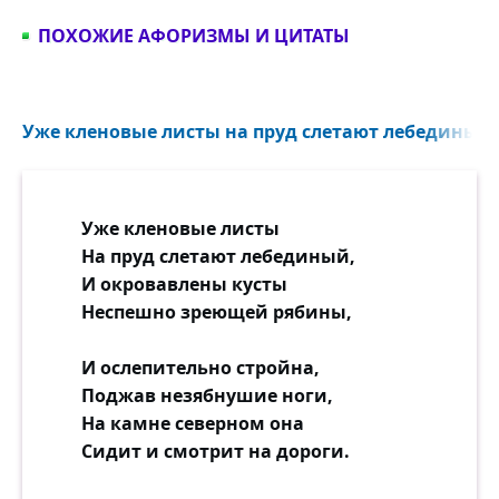
ПОХОЖИЕ АФОРИЗМЫ И ЦИТАТЫ
Уже кленовые листы на пруд слетают лебединый..
Уже кленовые листы
На пруд слетают лебединый,
И окровавлены кусты
Неспешно зреющей рябины,
И ослепительно стройна,
Поджав незябнушие ноги,
На камне северном она
Сидит и смотрит на дороги.