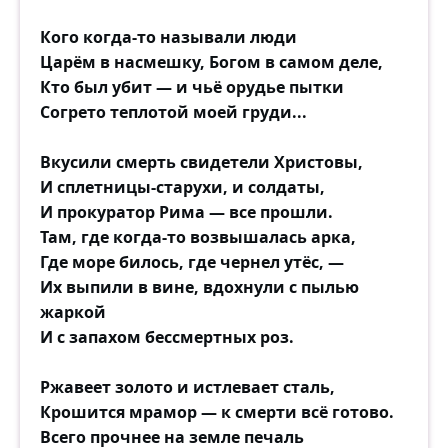
Кого когда-то называли люди
Царём в насмешку, Богом в самом деле,
Кто был убит — и чьё орудье пытки
Согрето теплотой моей груди...
Вкусили смерть свидетели Христовы,
И сплетницы-старухи, и солдаты,
И прокуратор Рима — все прошли.
Там, где когда-то возвышалась арка,
Где море билось, где чернел утёс, —
Их выпили в вине, вдохнули с пылью
жаркой
И с запахом бессмертных роз.
Ржавеет золото и истлевает сталь,
Крошится мрамор — к смерти всё готово.
Всего прочнее на земле печаль