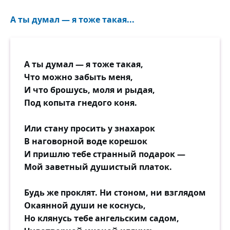
А ты думал — я тоже такая...
А ты думал — я тоже такая,
Что можно забыть меня,
И что брошусь, моля и рыдая,
Под копыта гнедого коня.
Или стану просить у знахарок
В наговорной воде корешок
И пришлю тебе странный подарок —
Мой заветный душистый платок.
Будь же проклят. Ни стоном, ни взглядом
Окаянной души не коснусь,
Но клянусь тебе ангельским садом,