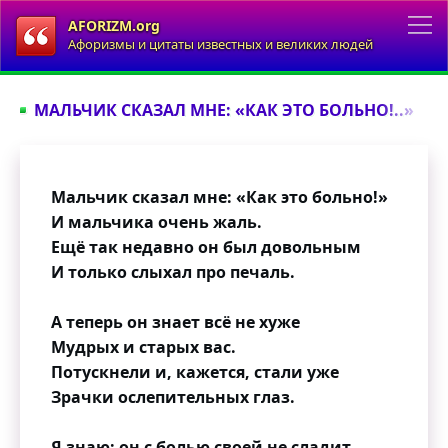
AFORIZM.org
Афоризмы и цитаты известных и великих людей
МАЛЬЧИК СКАЗАЛ МНЕ: «КАК ЭТО БОЛЬНО!..»
Мальчик сказал мне: «Как это больно!»
И мальчика очень жаль.
Ещё так недавно он был довольным
И только слыхал про печаль.
А теперь он знает всё не хуже
Мудрых и старых вас.
Потускнели и, кажется, стали уже
Зрачки ослепительных глаз.
Я знаю: он с болью своей не сладит,