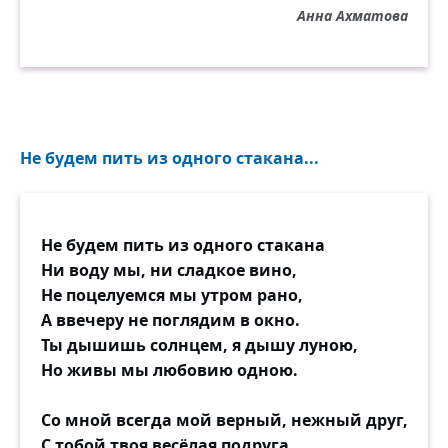
Анна Ахматова
Не будем пить из одного стакана...
Не будем пить из одного стакана
Ни воду мы, ни сладкое вино,
Не поцелуемся мы утром рано,
А ввечеру не поглядим в окно.
Ты дышишь солнцем, я дышу луною,
Но живы мы любовию одною.
Со мной всегда мой верный, нежный друг,
С тобой твоя весёлая подруга.