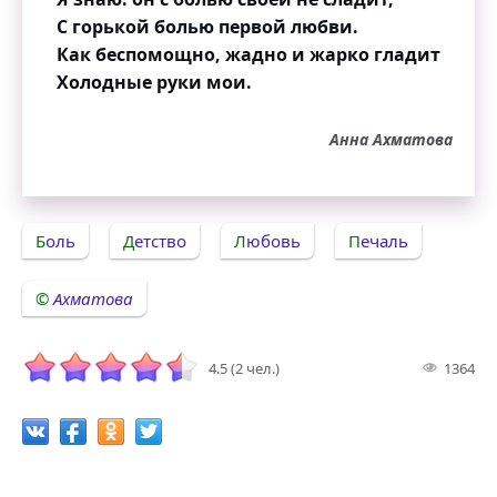
С горькой болью первой любви.
Как беспомощно, жадно и жарко гладит
Холодные руки мои.
Анна Ахматова
Боль
Детство
Любовь
Печаль
Ахматова
4.5 (2 чел.)
1364