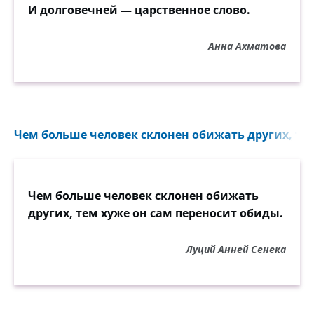
И долговечней — царственное слово.
Анна Ахматова
Чем больше человек склонен обижать других, тем
Чем больше человек склонен обижать
других, тем хуже он сам переносит обиды.
Луций Анней Сенека