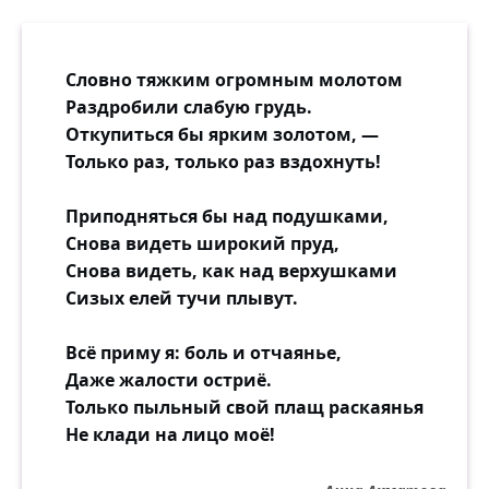
Словно тяжким огромным молотом
Раздробили слабую грудь.
Откупиться бы ярким золотом, —
Только раз, только раз вздохнуть!
Приподняться бы над подушками,
Снова видеть широкий пруд,
Снова видеть, как над верхушками
Сизых елей тучи плывут.
Всё приму я: боль и отчаянье,
Даже жалости остриё.
Только пыльный свой плащ раскаянья
Не клади на лицо моё!