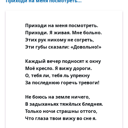
Приходи на меня посмотреть...
Приходи на меня посмотреть.
Приходи. Я живая. Мне больно.
Этих рук никому не согреть,
Эти губы сказали: «Довольно!»
Каждый вечер подносят к окну
Моё кресло. Я вижу дороги.
О, тебя ли, тебя ль упрекну
За последнюю горечь тревоги!
Не боюсь на земле ничего,
В задыханьях тяжёлых бледнея.
Только ночи страшны оттого,
Что глаза твои вижу во сне я.