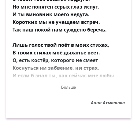
Но мне понятен серых глаз испуг,
И ты виновник моего недуга.
Коротких мы не учащаем встреч.
Так наш покой нам суждено беречь.
Лишь голос твой поёт в моих стихах,
В твоих стихах моё дыханье веет.
О, есть костёр, которого не смеет
Коснуться ни забвение, ни страх.
И если б знал ты, как сейчас мне любы
Твои сухие, розовые губы!
Больше
Анна Ахматова