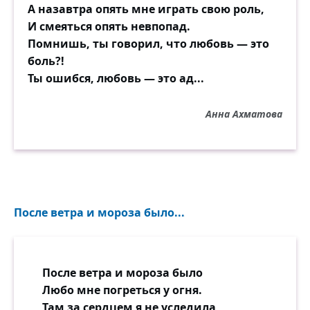
А назавтра опять мне играть свою роль,
И смеяться опять невпопад.
Помнишь, ты говорил, что любовь — это
боль?!
Ты ошибся, любовь — это ад...
Анна Ахматова
После ветра и мороза было...
После ветра и мороза было
Любо мне погреться у огня.
Там за сердцем я не уследила,