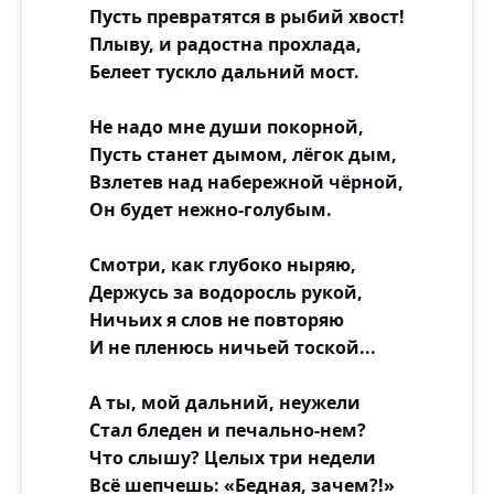
Пусть превратятся в рыбий хвост!
Плыву, и радостна прохлада,
Белеет тускло дальний мост.
Не надо мне души покорной,
Пусть станет дымом, лёгок дым,
Взлетев над набережной чёрной,
Он будет нежно-голубым.
Смотри, как глубоко ныряю,
Держусь за водоросль рукой,
Ничьих я слов не повторяю
И не пленюсь ничьей тоской...
А ты, мой дальний, неужели
Стал бледен и печально-нем?
Что слышу? Целых три недели
Всё шепчешь: «Бедная, зачем?!»