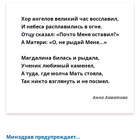
Хор ангелов великий час восславил,
И небеса расплавились в огне.
Отцу сказал: «Почто Меня оставил?»
А Матери: «О, не рыдай Мене...»
Магдалина билась и рыдала,
Ученик любимый каменел,
А туда, где молча Мать стояла,
Так никто взглянуть и не посмел.
Анна Ахматова
Минздрав предупреждает...