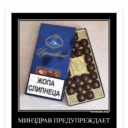
Минздрав предупреждает. (Жопа слипнеца) Де