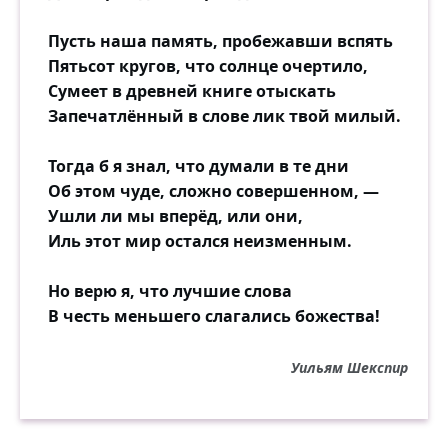
Пусть наша память, пробежавши вспять
Пятьсот кругов, что солнце очертило,
Сумеет в древней книге отыскать
Запечатлённый в слове лик твой милый.
Тогда б я знал, что думали в те дни
Об этом чуде, сложно совершенном, —
Ушли ли мы вперёд, или они,
Иль этот мир остался неизменным.
Но верю я, что лучшие слова
В честь меньшего слагались божества!
Уильям Шекспир