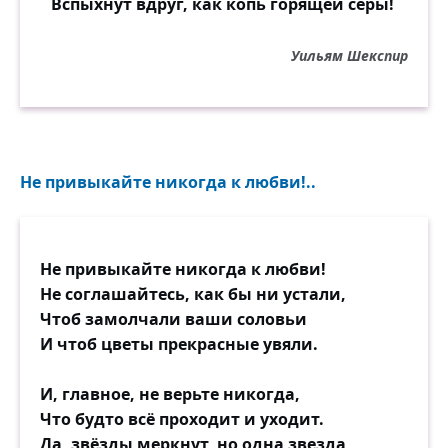
Вспыхнут вдруг, как копь горящей серы!
Уильям Шекспир
Не привыкайте никогда к любви!..
Не привыкайте никогда к любви!
Не соглашайтесь, как бы ни устали,
Чтоб замолчали ваши соловьи
И чтоб цветы прекрасные увяли.
И, главное, не верьте никогда,
Что будто всё проходит и уходит.
Да, звёзды меркнут, но одна звезда