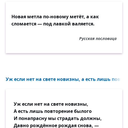
Новая метла по-новому метёт, а как
сломается — под лавкой валяется.
Русская пословица
Уж если нет на свете новизны, а есть лишь повтор
Уж если нет на свете новизны,
А есть лишь повторение былого
И понапрасну мы страдать должны,
Давно рождённое рождая снова, —