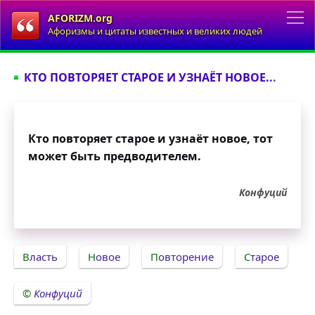
AFORIZM.org
Афоризмы и цитаты известных и великих людей
КТО ПОВТОРЯЕТ СТАРОЕ И УЗНАЁТ НОВОЕ...
Кто повторяет старое и узнаёт новое, тот
может быть предводителем.
Конфуций
Власть
Новое
Повторение
Старое
Конфуций