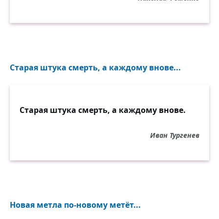
Старая штука смерть, а каждому внове...
Старая штука смерть, а каждому внове.
Иван Тургенев
Новая метла по-новому метёт...