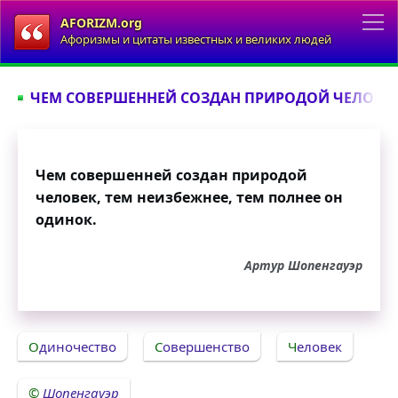
AFORIZM.org
Афоризмы и цитаты известных и великих людей
ЧЕМ СОВЕРШЕННЕЙ СОЗДАН ПРИРОДОЙ ЧЕЛОВЕК.
Чем совершенней создан природой
человек, тем неизбежнее, тем полнее он
одинок.
Артур Шопенгауэр
Одиночество
Совершенство
Человек
Шопенгауэр