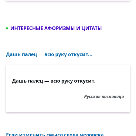
держится вдали от общества, чтобы не
обременять ни себя, ни других.
ИНТЕРЕСНЫЕ АФОРИЗМЫ И ЦИТАТЫ
Дашь палец — всю руку откусит...
Дашь палец — всю руку откусит.
Русская пословица
Если изменить смысл слова человека...