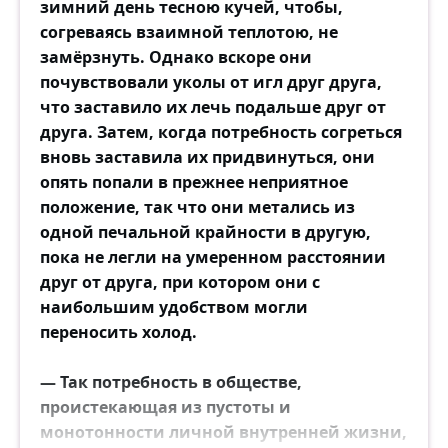
зимний день тесною кучей, чтобы,
согреваясь взаимной теплотою, не
замёрзнуть. Однако вскоре они
почувствовали уколы от игл друг друга,
что заставило их лечь подальше друг от
друга. Затем, когда потребность согреться
вновь заставила их придвинуться, они
опять попали в прежнее неприятное
положение, так что они метались из
одной печальной крайности в другую,
пока не легли на умеренном расстоянии
друг от друга, при котором они с
наибольшим удобством могли
переносить холод.
— Так потребность в обществе,
проистекающая из пустоты и
монотонности личной внутренней жизни,