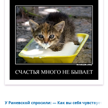
Счастья много не бывает. Демотиватор
У Раневской спросили: — Как вы себя чувствуете,