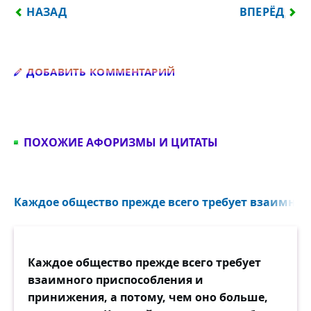
ПРЕДЫДУЩИЙ: БОЛЬШИНСТВО ЛЮДЕЙ ВМЕСТО ТОГ
СЛЕДУЮЩИЙ
НАЗАД
ВПЕРЁД
Добавить комментарий
ДОБАВИТЬ КОММЕНТАРИЙ
ПОХОЖИЕ АФОРИЗМЫ И ЦИТАТЫ
Каждое общество прежде всего требует взаимного
Каждое общество прежде всего требует
взаимного приспособления и
принижения, а потому, чем оно больше,