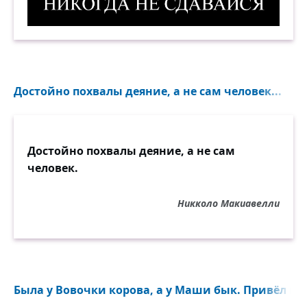
Никогда не сдавайся! 6. Демотиватор
Достойно похвалы деяние, а не сам человек...
Достойно похвалы деяние, а не сам
человек.
Никколо Макиавелли
Была у Вовочки корова, а у Маши бык. Привёл как