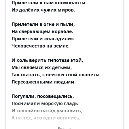
Прилетали к нам космонавты
Из далёких чужих миров.
Прилетели в огне и пыли,
На сверкающем корабле.
Прилетели и «насадили»
Человечество на земле.
И коль верить гипотезе этой,
Мы являемся их детьми,
Так сказать, с неизвестной планеты
Пересаженными людьми.
Погуляли, посовещались,
Поснимали морскую гладь
И спокойно назад умчались,
А на тех, что одни остались,
Было вроде им наплевать.
Больше