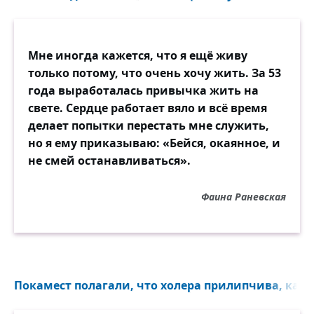
Мне иногда кажется, что я ещё живу
только потому, что очень хочу жить. За 53
года выработалась привычка жить на
свете. Сердце работает вяло и всё время
делает попытки перестать мне служить,
но я ему приказываю: «Бейся, окаянное, и
не смей останавливаться».
Фаина Раневская
Покамест полагали, что холера прилипчива, как ч