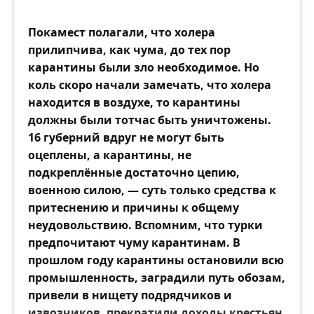
Покамест полагали, что холера
прилипчива, как чума, до тех пор
карантины были зло необходимое. Но
коль скоро начали замечать, что холера
находится в воздухе, то карантины
должны были тотчас быть уничтожены.
16 губерний вдруг не могут быть
оцеплены, а карантины, не
подкреплённые достаточно цепию,
военною силою, — суть только средства к
притеснению и причины к общему
неудовольствию. Вспомним, что турки
предпочитают чуму карантинам. В
прошлом году карантины остановили всю
промышленность, заградили путь обозам,
привели в нищету подрядчиков и
извозчиков, прекратили доходы крестьян