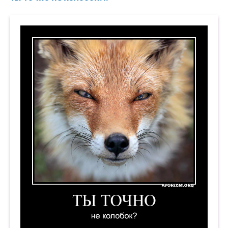
Ты точно не колобок? Демотиватор