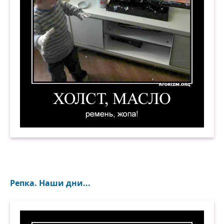
Холст, масло. Ремень, жопа! Демотиватор
Репка. Наши дни...