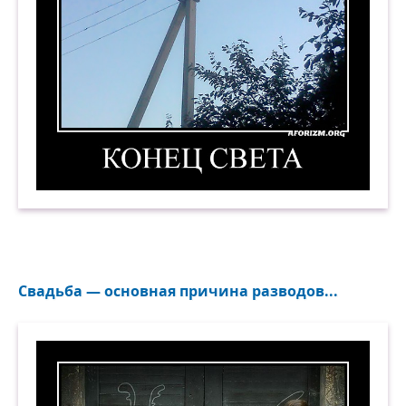
Конец света. Демотиватор
Свадьба — основная причина разводов...