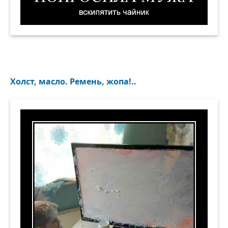
Попросила мужа вскипятить чайник. Демотив
Холст, масло. Ремень, жопа!..