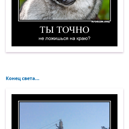
Ты точно не ложишься на краю?.. Демотиватор
Конец света...