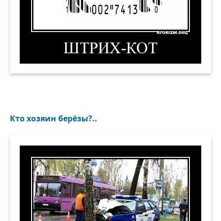
Штрих-кот. Демотиватор
Кто хозяин берёзы?..