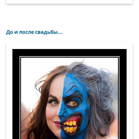
До и после свадьбы...