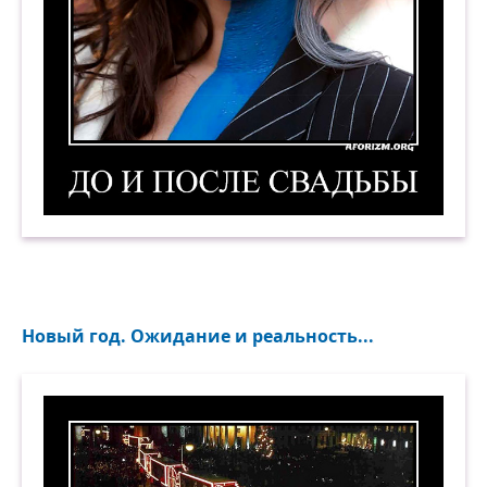
До и после свадьбы. Демотиватор
Новый год. Ожидание и реальность...