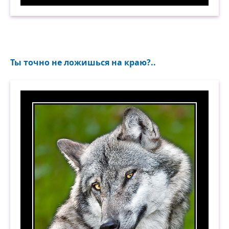
Новое открытие. Для каждого своё. Демотиват
Ты точно не ложишься на краю?..