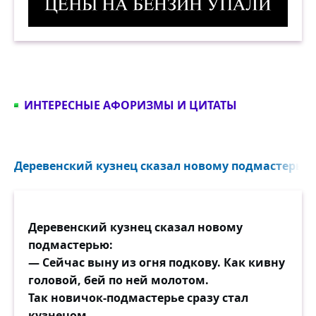
Цены на бензин упали. Демотиватор
ИНТЕРЕСНЫЕ АФОРИЗМЫ И ЦИТАТЫ
Деревенский кузнец сказал новому подмастерью: 
Деревенский кузнец сказал новому
подмастерью:
— Сейчас выну из огня подкову. Как кивну
головой, бей по ней молотом.
Так новичок-подмастерье сразу стал
кузнецом.