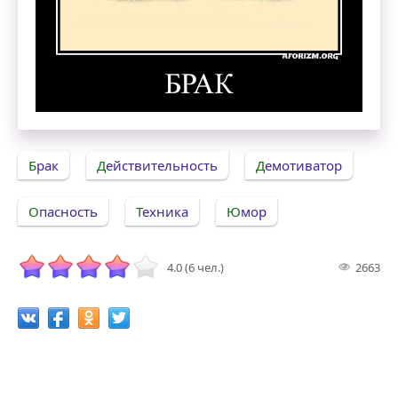
Брак. Демотиватор
Брак
Действительность
Демотиватор
Опасность
Техника
Юмор
4.0 (6 чел.)
2663