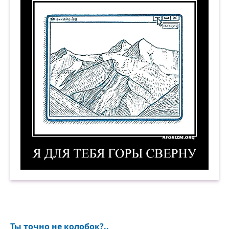
Я для тебя горы сверну. Демотиватор
Ты точно не колобок?..