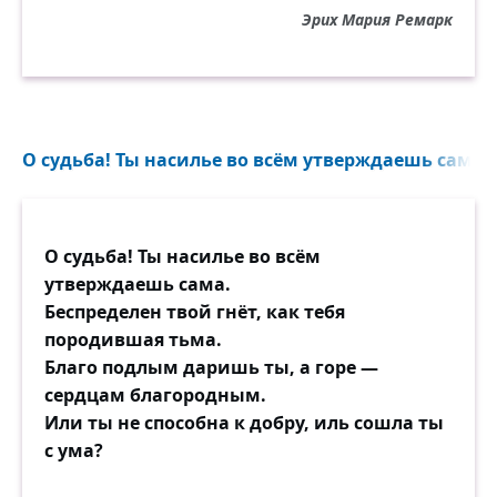
Эрих Мария Ремарк
О судьба! Ты насилье во всём утверждаешь сама..
О судьба! Ты насилье во всём
утверждаешь сама.
Беспределен твой гнёт, как тебя
породившая тьма.
Благо подлым даришь ты, а горе —
сердцам благородным.
Или ты не способна к добру, иль сошла ты
с ума?