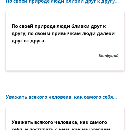
По своей природе люди близки друг к другу...
По своей природе люди близки друг к
другу; по своим привычкам люди далеки
друг от друга.
Конфуций
Уважать всякого человека, как самого себя...
Уважать всякого человека, как самого
себя, и поступать с ним, как мы желаем,