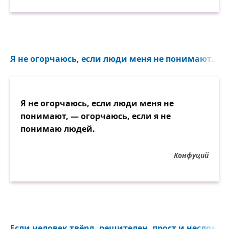
Я не огорчаюсь, если люди меня не понимают...
Я не огорчаюсь, если люди меня не
понимают, — огорчаюсь, если я не
понимаю людей.
Конфуций
Если человек твёрд, решителен, прост и несловоох