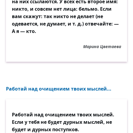
на них ссылаются. У всех есть второе имя:
никто, и совсем нет лица: бельмо. Если
вам скажут: так никто не делает (не
одевается, не думает, и т. д.) отвечайте: —
А я — кто.
Марина Цветаева
Работай над очищением твоих мыслей...
Работай над очищением твоих мыслей.
Если у тебя не будет дурных мыслей, не
будет и дурных поступков.