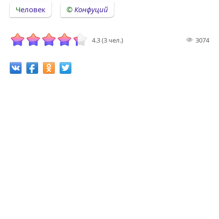
Человек
Конфуций
4.3 (3 чел.)
3074