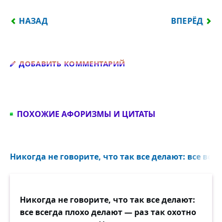
ПРЕДЫДУЩИЙ: ЕСЛИ, ВЗГЛЯНУВ НА СВОИ ПОСТУП
СЛЕДУЮЩИЙ:
НАЗАД
ВПЕРЁД
Добавить комментарий
ДОБАВИТЬ КОММЕНТАРИЙ
ПОХОЖИЕ АФОРИЗМЫ И ЦИТАТЫ
Никогда не говорите, что так все делают: все всег
Никогда не говорите, что так все делают:
все всегда плохо делают — раз так охотно