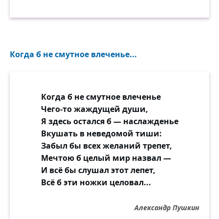
Когда б не смутное влеченье...
Когда б не смутное влеченье
Чего-то жаждущей души,
Я здесь остался б — наслажденье
Вкушать в неведомой тиши:
Забыл бы всех желаний трепет,
Мечтою б целый мир назвал —
И всё бы слушал этот лепет,
Всё б эти ножки целовал...
Александр Пушкин