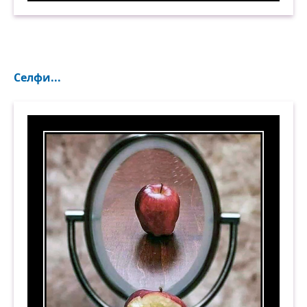
Селфи...