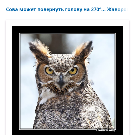
Сова может повернуть голову на 270°... Жаворонку