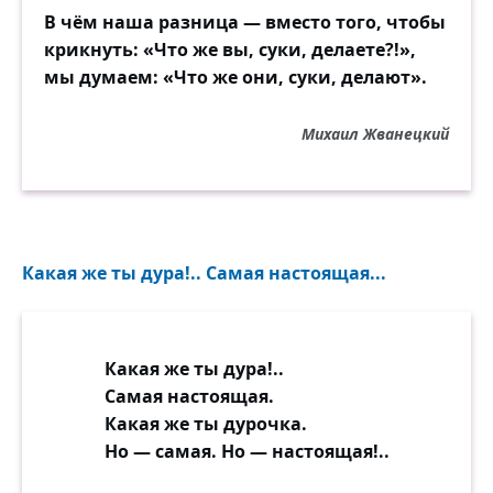
В чём наша разница — вместо того, чтобы
крикнуть: «Что же вы, суки, делаете?!»,
мы думаем: «Что же они, суки, делают».
Михаил Жванецкий
Какая же ты дура!.. Самая настоящая...
Какая же ты дура!..
Самая настоящая.
Какая же ты дурочка.
Но — самая. Но — настоящая!..