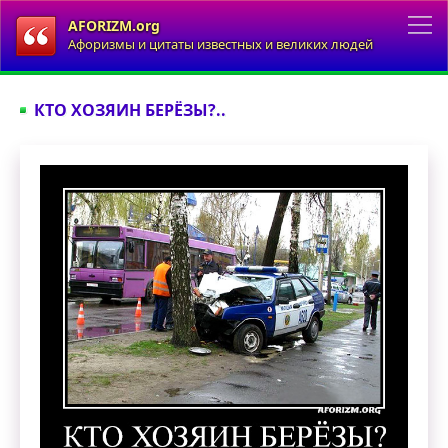
AFORIZM.org
Афоризмы и цитаты известных и великих людей
КТО ХОЗЯИН БЕРЁЗЫ?..