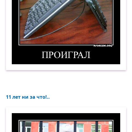
Проиграл. Демотиватор
11 лет ни за что!..