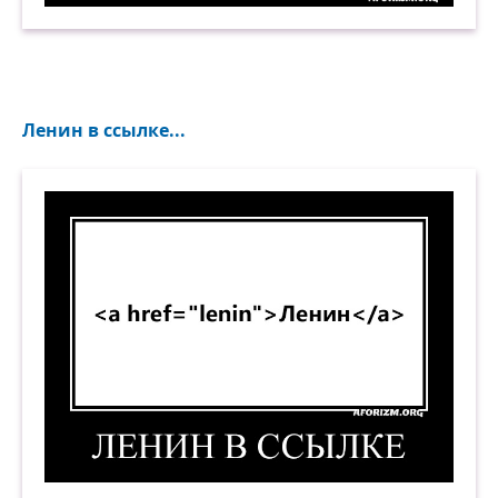
Ленин в ссылке...
Ленин в ссылке. (<a href="/lenin">Ленин</a>) 