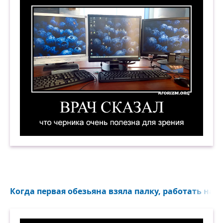
Врач сказал, что черника очень полезна для з
Когда первая обезьяна взяла палку, работать нача