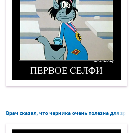
Первое селфи. Демотиватор
Врач сказал, что черника очень полезна для зрени