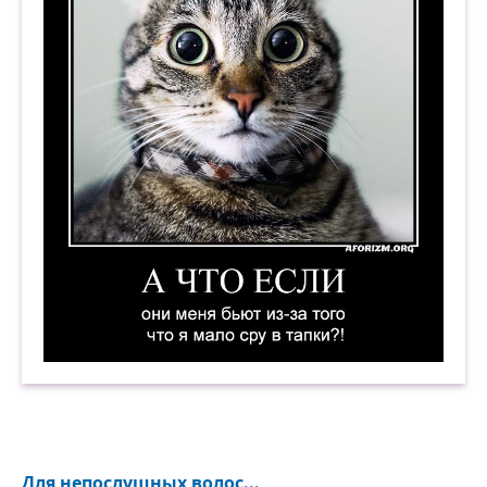
А что если они меня бьют из-за того, что я мал
Для непослушных волос...