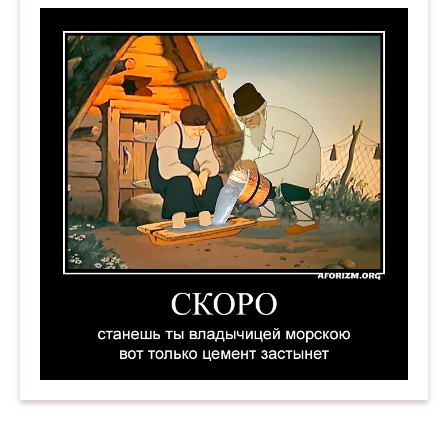
Скоро станешь ты владычицей морскою, вот т