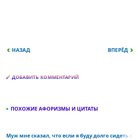
ПРЕДЫДУЩИЙ: ЧЕЛОВЕК СУЩЕСТВУЕТ, КОГДА ВЫБ
СЛЕДУЮЩИЙ
НАЗАД
ВПЕРЁД
Добавить комментарий
ДОБАВИТЬ КОММЕНТАРИЙ
ПОХОЖИЕ АФОРИЗМЫ И ЦИТАТЫ
Муж мне сказал, что если я буду долго сидеть в и