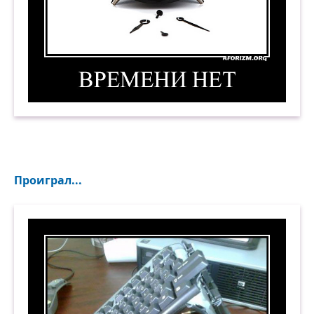
Времени нет. Демотиватор
Проиграл...